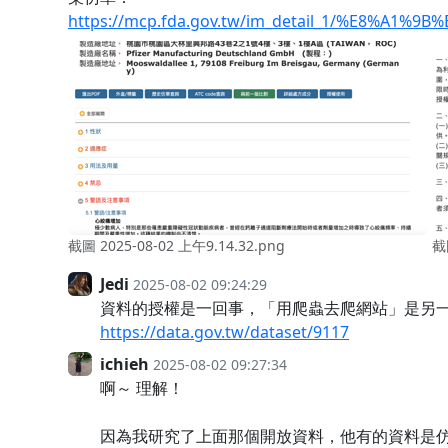
https://mcp.fda.gov.tw/im_detail_1/%E8%
截圖 2025-08-02 上午9.14.32.png
截
Jedi
2025-08-02 09:24:29
資料的授權是一回事，「用爬蟲去爬網站」是另
https://data.gov.tw/dataset/9117
ichieh
2025-08-02 09:27:34
啊～ 理解！
因為我研究了上面那個開放資料，他有的資料是仿