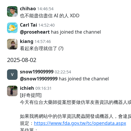
chihao
14:46:54
也不能盡信盡信 AI 的人 XDD
Carl Tai
14:52:40
@proseheart
has joined the channel
kiang
14:57:46
看起來合理就信了 (?)
2025-08-02
snow19909999
02:22:54
@snow19909999
has joined the channel
ichieh
09:16:31
[好奇提問]
今天有位台大藥師提案想要做仿單友善資訊的機器人
如果我將網站中的仿單資訊爬蟲開發成機器人，會違
規定：
https://www.fda.gov.tw/tc/opendata.aspx
某仿單：