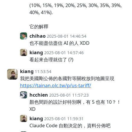
(10%, 15%, 19%, 20%, 25%, 30%, 35%, 39%,
40%, 41%).
它的解釋
chihao
2025-08-01 14:46:54
也不能盡信盡信 AI 的人 XDD
kiang
2025-08-01 14:57:46
看起來合理就信了 (?)
kiang
11:53:54
我把美國剛公佈的各國對等關稅放到地圖呈現
https://tainan.olc.tw/p/us-tariff/
hcchien
2025-08-01 11:57:23
顏色間距的設計好特別啊，有 5 也有 10？！
XD
kiang
2025-08-01 11:59:31
Claude Code 自動決定的，資料分佈吧