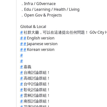
．Infra / G0vernace
．Edu / Learning / Health / Living
．Open Gov & Projects
Global & Local
#
社群大廳，可以在這邊提出任何問題！ G0v City Hall 
#
#
English version
#
#
Japanese version
#
#
Korean version
#
#
#
嘉義
#
台南討論群組！
#
高雄討論群組！
#
台中討論群組！
#
彰化討論群組！
#
雲林討論群組！
#
南投討論群組！
#
花蓮討論群組！