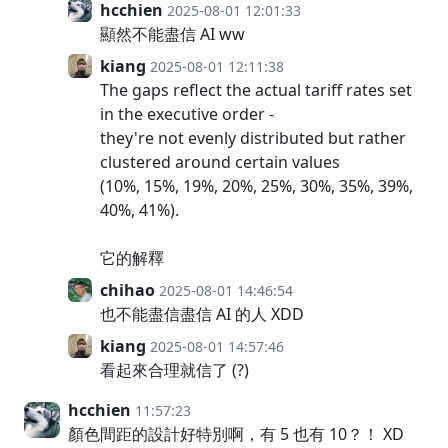
hcchien
2025-08-01 12:01:33
顯然不能盡信 AI ww
kiang
2025-08-01 12:11:38
The gaps reflect the actual tariff rates set
in the executive order -
they're not evenly distributed but rather
clustered around certain values
(10%, 15%, 19%, 20%, 25%, 30%, 35%, 39%,
40%, 41%).
它的解釋
chihao
2025-08-01 14:46:54
也不能盡信盡信 AI 的人 XDD
kiang
2025-08-01 14:57:46
看起來合理就信了 (?)
hcchien
11:57:23
顏色間距的設計好特別啊，有 5 也有 10？！ XD