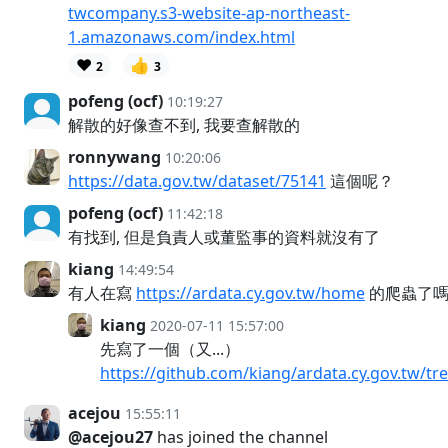
twcompany.s3-website-ap-northeast-
1.amazonaws.com/index.html
❤️
👍
2
3
pofeng (ocf)
10:19:27
解散的好像查不到, 我要查解散的
ronnywang
10:20:06
https://data.gov.tw/dataset/75141
這個呢？
pofeng (ocf)
11:42:18
有找到, 但是負責人或董監事的資料就沒有了
kiang
14:49:54
有人在寫
https://ardata.cy.gov.tw/home
的爬蟲了
kiang
2020-07-11 15:57:00
先寫了一個（又...）
https://github.com/kiang/ardata.cy.gov.tw/tr
acejou
15:55:11
@acejou27
has joined the channel