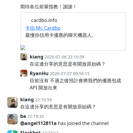
期待各位前輩指教！謝謝！
cardbo.info
卡伯 Mr. Cardbo
最懂你信用卡優惠的聊天機器人。
kiang
2020-07-06 22:10:59
在這邊分享的意思是有開放原始碼？
RyanHu
2020-07-07 09:56:15
目前沒有 不過之後預計會將我們的優惠包成
API 開放出來
kiang
22:10:59
在這邊分享的意思是有開放原始碼？
ba
22:19:32
@angel112811a
has joined the channel
Slackbot
22:23:12