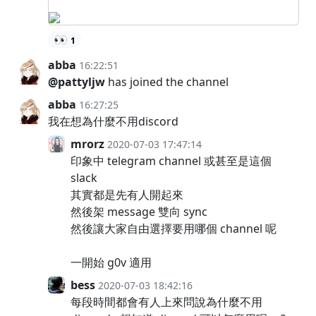
👀
1
abba
16:22:51
@pattyljw
has joined the channel
abba
16:27:25
我在想為什麼不用discord
mrorz
2020-07-03 17:47:14
印象中 telegram channel 或甚至是這個
slack
其實都是先有人開起來
然後架 message 雙向 sync
然後讓大家自由選擇要用哪個 channel 呢
一開始 g0v 適用
bess
2020-07-03 18:42:16
每段時間都會有人上來問說為什麼不用