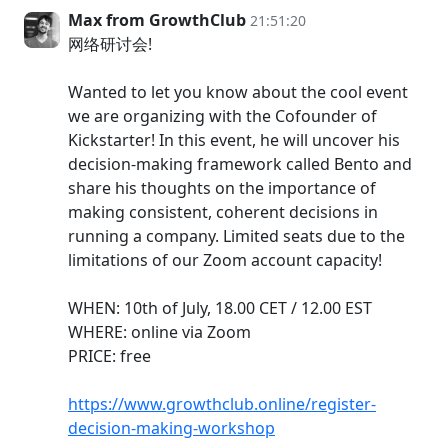
Max from GrowthClub
21:51:20
网络研讨会!
Wanted to let you know about the cool event
we are organizing with the Cofounder of
Kickstarter! In this event, he will uncover his
decision-making framework called Bento and
share his thoughts on the importance of
making consistent, coherent decisions in
running a company. Limited seats due to the
limitations of our Zoom account capacity!
WHEN: 10th of July, 18.00 CET / 12.00 EST
WHERE: online via Zoom
PRICE: free
https://www.growthclub.online/register-
decision-making-workshop