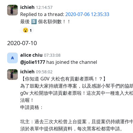
ichieh
12:14:57
Replied to a thread:
2020-07-06 12:35:33
最後 5️⃣ 個名額倒數！！
😮
1
2020-07-10
alice chiu
07:33:08
@jolie1177
has joined the channel
ichieh
09:58:02
【你知道 G0V 大松也有貢獻者票嗎！？】
為了鼓勵大家持續運作專案，以及感謝小幫手們的協
g0v 大松開放申請貢獻者票啦！這次其中一種進入大
法喔！
申請資格：
坑主：過去三次大松曾上台提案，且提案仍持續運作
須於表單中提供相關資料，每次黑客松都需申請。