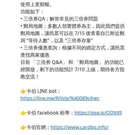
使用上更順暢。
功能如下：
• 三倍券QA：解答常見的三倍券問題
• 郵局地圖：多數人領實體券為主，因此我們提供
郵局地圖，讓民眾可以在 7/15 後查看自己附近郵
局 “等待人數”，以及 “三倍券存量”
• 三倍券優惠查詢：根據不同的綁定方式，讓民眾
查找商家優惠
目前 「三倍券 Q&A」 和 「郵局地圖」 的功能已
經開放，剩下的功能預計 7/10 上線，期待各方指
教交流！
👉卡伯 LINE bot：
https://line.me/R/ti/p/%40089clhec
👉卡伯 facebook 粉專：
https://pse.is/QDX49
👉卡伯官網：
https://www.cardbo.info/