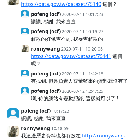
https://data.gov.tw/dataset/75140
這個？
pofeng (ocf)
2020-07-11 10:17:23
讚讚, 感謝, 我來查查
pofeng (ocf)
2020-07-11 10:19:27
解散的好像查不到, 我要查解散的
ronnywang
2020-07-11 10:20:06
https://data.gov.tw/dataset/75141
這個
呢？
pofeng (ocf)
2020-07-11 11:42:18
有找到, 但是負責人或董監事的資料就沒有了
pofeng (ocf)
2020-07-12 12:47:25
啊, 你的網站有變動紀錄, 這樣就可以了 !
pofeng (ocf)
10:17:23
讚讚, 感謝, 我來查查
ronnywang
10:18:59
我這邊歷史資料也都有放在
http://ronnywang-