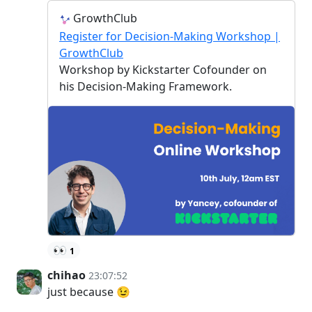
GrowthClub
Register for Decision-Making Workshop |
GrowthClub
Workshop by Kickstarter Cofounder on
his Decision-Making Framework.
👀
1
chihao
23:07:52
just because 😉