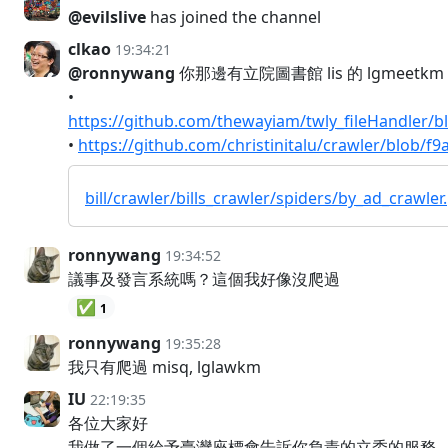
@evilslive
has joined the channel
clkao
19:34:21
@ronnywang
你那邊有立院圖書館 lis 的 lgmeetkm 系統
•
https://github.com/thewayiam/twly_fileHandler/b
•
https://github.com/christinitalu/crawler/blob
bill/crawler/bills_crawler/spiders/by_ad_crawler
ronnywang
19:34:52
議事及發言系統嗎？這個我好像沒爬過
✅
1
ronnywang
19:35:28
我只有爬過 misq, lglawkm
IU
22:19:35
各位大家好
我做了一個給予臺灣座標會告訴你負責的立委的服務