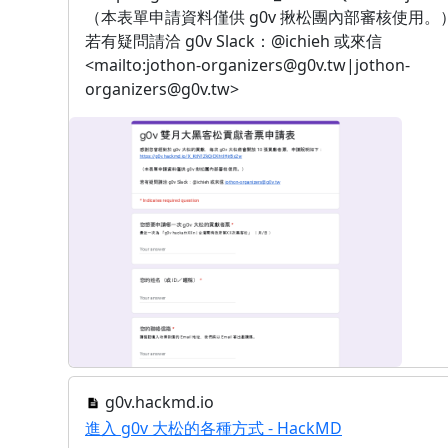
（本表單申請資料僅供 g0v 揪松團內部審核使用。
若有疑問請洽 g0v Slack：@ichieh 或來信
<mailto:jothon-organizers@g0v.tw|jothon-
organizers@g0v.tw>
g0v.hackmd.io
進入 g0v 大松的各種方式 - HackMD