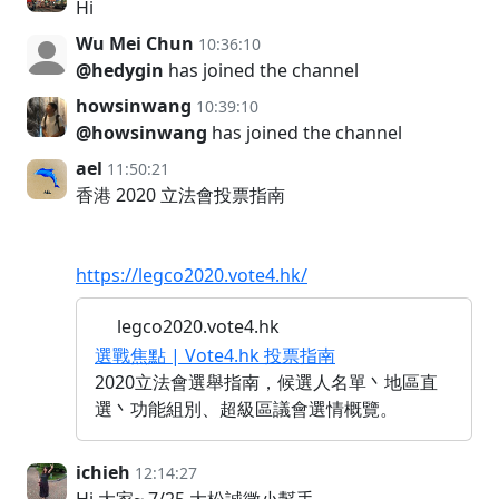
Hi
Wu Mei Chun
10:36:10
@hedygin
has joined the channel
howsinwang
10:39:10
@howsinwang
has joined the channel
ael
11:50:21
香港 2020 立法會投票指南
https://legco2020.vote4.hk/
legco2020.vote4.hk
選戰焦點 | Vote4.hk 投票指南
2020立法會選舉指南，候選人名單丶地區直
選丶功能組別、超級區議會選情概覽。
ichieh
12:14:27