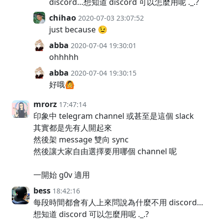
discord…想知道 discord 可以怎麼用呢 ._.?
chihao
2020-07-03 23:07:52
just because 😉
abba
2020-07-04 19:30:01
ohhhhh
abba
2020-07-04 19:30:15
好哦🙆
mrorz
17:47:14
印象中 telegram channel 或甚至是這個 slack
其實都是先有人開起來
然後架 message 雙向 sync
然後讓大家自由選擇要用哪個 channel 呢
一開始 g0v 適用
bess
18:42:16
每段時間都會有人上來問說為什麼不用 discord…
想知道 discord 可以怎麼用呢 ._.?