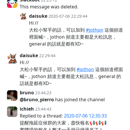
This message was deleted.
daisuke
2020-07-06 22:29:44
Hi //
大松小幫手的話，可以加到
#jothon
這個頻道
裡面喊~，jothon 頻道主要都是大松訊息，
general 的話就是都有XD~
daisuke
22:29:44
Hi //
大松小幫手的話，可以加到
#jothon
這個頻道裡面
喊~，jothon 頻道主要都是大松訊息，general 的
話就是都有XD~
bruno
23:44:23
@bruno_pierro
has joined the channel
ichieh
23:44:43
Replied to a thread:
2020-07-06 12:35:33
提醒拖延症候群的大家，盡快報名📢📢📢
實體場的報名人數才一天就已經過半了！