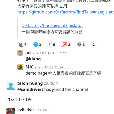
大家有需要的話 可以拿去用
https://github.com/Disfactory/findTaiwanLegislat
Disfactory/findTaiwanLegislator
一個問臺灣座標給立委資訊的服務
🌐
💯
👽
7
3
5
2
3
2
ael
2020-07-14 10:05:55
@kiang
SHC
2020-07-22 15:24:33
demo page 輸入框旁邊的經緯度寫反了喔
talon huang
23:40:17
@samdrivert
has joined the channel
2020-07-09
evilslive
09:23:47