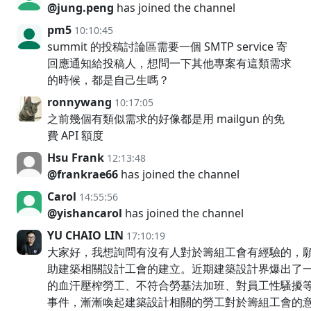
@jung.peng
has joined the channel
pm5
10:10:45
summit 的投稿討論區需要一個 SMTP service 寄
回應通知給投稿人，想問一下其他專案有這類需求
的時候，都是自己生嗎？
ronnywang
10:17:05
之前幾個有類似需求的好像都是用 mailgun 的免
費 API 額度
Hsu Frank
12:13:48
@frankrae66
has joined the channel
Carol
14:55:56
@yishancarol
has joined the channel
YU CHAIO LIN
17:10:19
大家好，我想詢問有沒有人對於籌組工會有經驗的，
助建築相關設計工會的建立。近期建築設計界爆出了
的血汗壓榨勞工、不符合勞基法加班、對員工性騷擾
事件，漸漸喚起建築設計相關的勞工對於籌組工會的