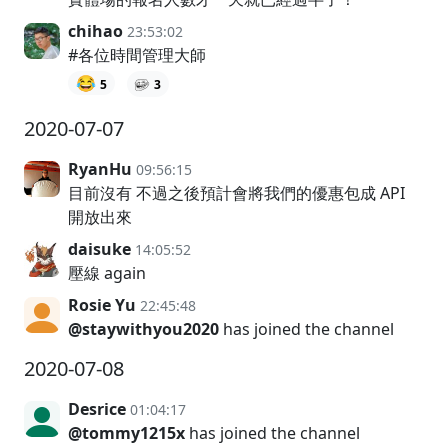
chihao
23:53:02
#各位時間管理大師
😂
5
3
2020-07-07
RyanHu
09:56:15
目前沒有 不過之後預計會將我們的優惠包成 API
開放出來
daisuke
14:05:52
壓線 again
Rosie Yu
22:45:48
@staywithyou2020
has joined the channel
2020-07-08
Desrice
01:04:17
@tommy1215x
has joined the channel