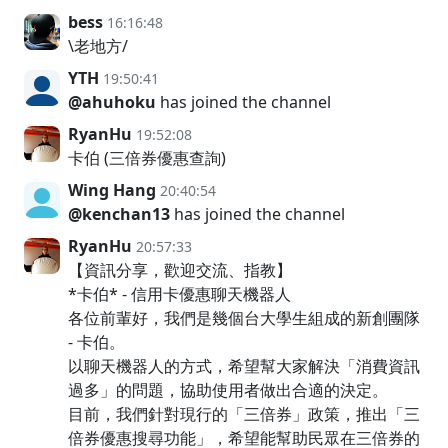
bess
16:16:48
\老地方/
YTH
19:50:41
@ahuhoku
has joined the channel
RyanHu
19:52:08
卡伯 (三倍券優惠查詢)
Wing Hang
20:40:54
@kenchan13
has joined the channel
RyanHu
20:57:33
【資訊分享，歡迎交流、指教】
*卡伯* - 信用卡優惠聊天機器人
各位前輩好，我們是幾個台大學生組成的新創團隊
- 卡伯。
以聊天機器人的方式，希望幫大家解決「消費資訊
過多」的問題，協助使用者做出合適的決定。
目前，我們針對現行的「三倍券」政策，推出「三
倍券優惠搜尋功能」，希望能幫助民眾在三倍券的