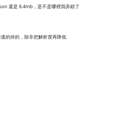
son 還是 8.4mb，是不是哪裡我弄錯了
難逃的掉的，除非把解析度再降低