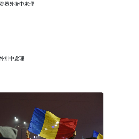
覽器外掛中處理
外掛中處理