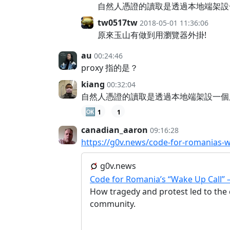
自然人憑證的讀取是透過本地端架設
tw0517tw
2018-05-01 11:36:06
原來玉山有做到用瀏覽器外掛!
au
00:24:46
proxy 指的是？
kiang
00:32:04
自然人憑證的讀取是透過本地端架設一個
🆗
1
1
canadian_aaron
09:16:28
https://g0v.news/code-for-romanias-w
g0v.news
Code for Romania’s “Wake Up Call” 
How tragedy and protest led to the c
community.