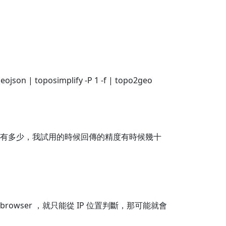
 | toposimplify -P 1 -f | topo2geo
on 精度有多少，我試用的時候回傳的精度有時候幾十
的 browser ，就只能從 IP 位置判斷，那可能就會