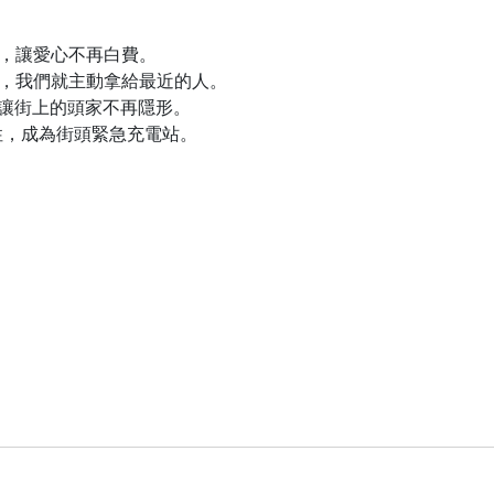
，讓愛心不再白費。
，我們就主動拿給最近的人。
，讓街上的頭家不再隱形。
擊特性，成為街頭緊急充電站。