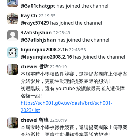
@3a01chatgpt
has joined the channel
Ray Ch
22:19:35
@rayc57429
has joined the channel
37afishjshan
22:28:49
@37afishjshan
has joined the channel
luyunqiao2008.2.16
22:48:53
@luyunqiao2008.2.16
has joined the channel
chewei 哲瑋
22:50:19
本屆零時小學校徵件競賽，邀請提案團隊上傳專案
介紹影片，更能生動理解提案團隊的想法 !
初選階段，還有 youtube 按讚數最高者入選保障
名額一組 !
https://sch001.g0v.tw/dash/brd/sch001-
2023/list
chewei 哲瑋
22:50:19
本屆零時小學校徵件競賽，邀請提案團隊上傳專案
介紹影片，更能生動理解提案團隊的想法 !