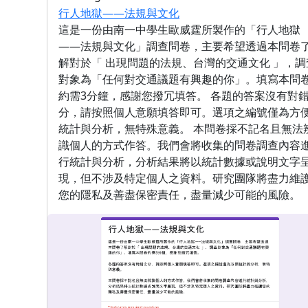
行人地獄——法規與文化
這是一份由南一中學生歐威霆所製作的「行人地獄
——法規與文化」調查問卷，主要希望透過本問卷
解對於「 出現問題的法規、台灣的交通文化 」，調
對象為「任何對交通議題有興趣的你」。填寫本問
約需3分鐘，感謝您撥冗填答。 各題的答案沒有對
分，請按照個人意願填答即可。選項之編號僅為方
統計與分析，無特殊意義。 本問卷採不記名且無法
識個人的方式作答。我們會將收集的問卷調查內容
行統計與分析，分析結果將以統計數據或說明文字
現，但不涉及特定個人之資料。研究團隊將盡力維
您的隱私及善盡保密責任，盡量減少可能的風險。