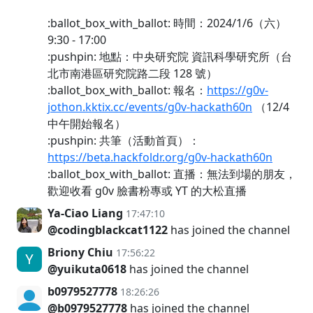
:ballot_box_with_ballot: 時間：2024/1/6（六）
9:30 - 17:00
:pushpin: 地點：中央研究院 資訊科學研究所（台
北市南港區研究院路二段 128 號）
:ballot_box_with_ballot: 報名：
https://g0v-
jothon.kktix.cc/events/g0v-hackath60n
（12/4
中午開始報名）
:pushpin: 共筆（活動首頁）：
https://beta.hackfoldr.org/g0v-hackath60n
:ballot_box_with_ballot: 直播：無法到場的朋友，
歡迎收看 g0v 臉書粉專或 YT 的大松直播
Ya-Ciao Liang
17:47:10
@codingblackcat1122
has joined the channel
Briony Chiu
17:56:22
@yuikuta0618
has joined the channel
b0979527778
18:26:26
@b0979527778
has joined the channel