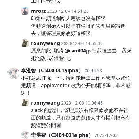
工作区管理员
mrorz
2023-12-04 14:51:28
印象中頻道創始人應該也沒有權限
但頻道創始人可以把有權限的管理員邀請進
去，讓管理員修改頻道權限
ronnywang
2023-12-04 14:53:35
原來如此..那請
@cvn404jp
把我拉進去，我來
把他改成公開的吧
李湛智（CI404-001alpha）
00:44:53
不好意思打扰一下，请问能麻烦工作区管理员帮忙
把频道：appinventor 改为公开的频道吗，非常感
谢！
ronnywang
2023-12-03 10:06:46
slack 的設計，管理員沒有權限修改他不在裡
面的頻道，只有頻道的創始人才有權利把私有
頻道變公開喔
李湛智（CI404-001alpha）
2023-12-03