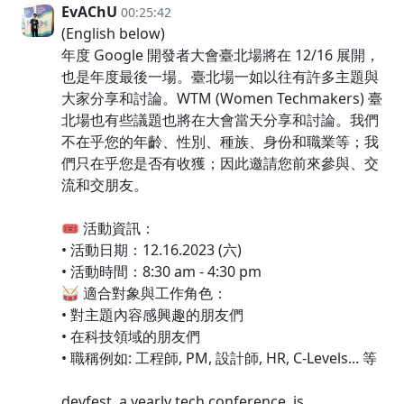
EvAChU
00:25:42
(English below)
年度 Google 開發者大會臺北場將在 12/16 展開，
也是年度最後一場。臺北場一如以往有許多主題與
大家分享和討論。WTM (Women Techmakers) 臺
北場也有些議題也將在大會當天分享和討論。我們
不在乎您的年齡、性別、種族、身份和職業等；我
們只在乎您是否有收獲；因此邀請您前來參與、交
流和交朋友。
🎟️ 活動資訊：
• 活動日期：12.16.2023 (六)
• 活動時間：8:30 am - 4:30 pm
🥁 適合對象與工作角色：
• 對主題內容感興趣的朋友們
• 在科技領域的朋友們
• 職稱例如: 工程師, PM, 設計師, HR, C-Levels... 等
devfest, a yearly tech conference, is