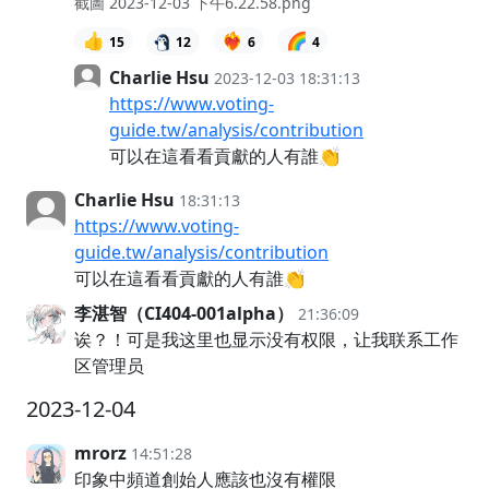
截圖 2023-12-03 下午6.22.58.png
👍
❤️‍🔥
🌈
15
12
6
4
Charlie Hsu
2023-12-03 18:31:13
https://www.voting-
guide.tw/analysis/contribution
可以在這看看貢獻的人有誰👏
Charlie Hsu
18:31:13
https://www.voting-
guide.tw/analysis/contribution
可以在這看看貢獻的人有誰👏
李湛智（CI404-001alpha）
21:36:09
诶？！可是我这里也显示没有权限，让我联系工作
区管理员
2023-12-04
mrorz
14:51:28
印象中頻道創始人應該也沒有權限