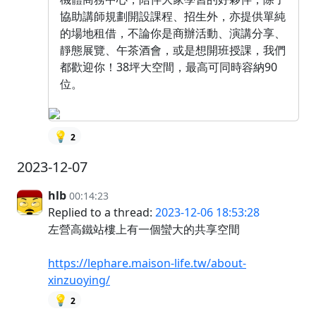
協助講師規劃開設課程、招生外，亦提供單純
的場地租借，不論你是商辦活動、演講分享、
靜態展覽、午茶酒會，或是想開班授課，我們
都歡迎你！38坪大空間，最高可同時容納90
位。
💡
2
2023-12-07
hlb
00:14:23
Replied to a thread:
2023-12-06 18:53:28
左營高鐵站樓上有一個蠻大的共享空間
https://lephare.maison-life.tw/about-
xinzuoying/
💡
2