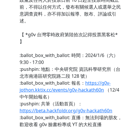
政黨及任何人於投票日前 10 日起至投票時間截止
前，不得以任何方式，發布有關候選人或選舉之民
意調查資料，亦不得加以報導、散布、評論或引
述。
【 *g0v 台灣零時政府第陸拾次記得投票黑客松*
】
:ballot_box_with_ballot: 時間：2024/1/6（六）
9:30 - 17:00
:pushpin: 地點：中央研究院 資訊科學研究所（台
北市南港區研究院路二段 128 號）
:ballot_box_with_ballot: 報名：
https://g0v-
jothon.kktix.cc/events/g0v-hackath60n
（12/4
中午開始報名）
:pushpin: 共筆（活動首頁）：
https://beta.hackfoldr.org/g0v-hackath60n
:ballot_box_with_ballot: 直播：無法到場的朋友，
歡迎收看 g0v 臉書粉專或 YT 的大松直播