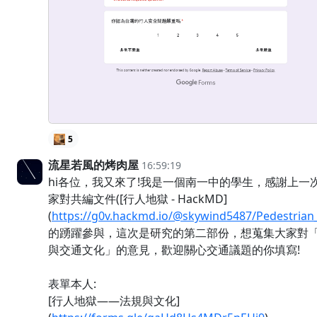
5
流星若風的烤肉屋
16:59:19
hi各位，我又來了!我是一個南一中的學生，感謝上一
家對共編文件([行人地獄 - HackMD]
(
https://g0v.hackmd.io/@skywind5487/Pedestrian_
的踴躍參與，這次是研究的第二部份，想蒐集大家對
與交通文化」的意見，歡迎關心交通議題的你填寫!
表單本人:
[行人地獄——法規與文化]