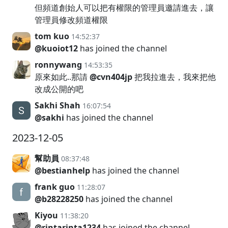
但頻道創始人可以把有權限的管理員邀請進去，讓
管理員修改頻道權限
tom kuo
14:52:37
@kuoiot12
has joined the channel
ronnywang
14:53:35
原來如此..那請
@cvn404jp
把我拉進去，我來把他
改成公開的吧
Sakhi Shah
16:07:54
@sakhi
has joined the channel
2023-12-05
幫助員
08:37:48
@bestianhelp
has joined the channel
frank guo
11:28:07
@b28228250
has joined the channel
Kiyou
11:38:20
@rintarinta1234
has joined the channel