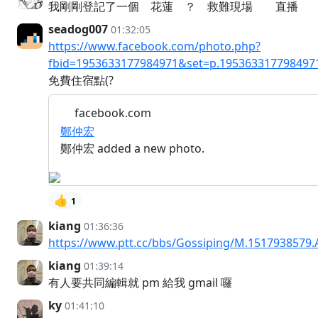
我剛剛登記了一個 花蓮 ？ 救難現場 直播
seadog007
01:32:05
https://www.facebook.com/photo.php?
fbid=1953633177984971&set=p.195363317798497
免費住宿點(?
facebook.com
鄭仲宏
鄭仲宏 added a new photo.
👍
1
kiang
01:36:36
https://www.ptt.cc/bbs/Gossiping/M.1517938579.
kiang
01:39:14
有人要共同編輯就 pm 給我 gmail 囉
ky
01:41:10