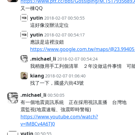
https://www.ptt.cc/bbs/Gossiping/M.1517935689.
又一棟QQ
yutin
2018-02-07 00:50:55
這好像沒辦法定位
yutin
2018-02-07 00:54:17
應該是這裡沒錯
https://www.google.com.tw/maps/@23.994051
.michael_li
2018-02-07 00:54:24
我稍微用手工列個清單 ２年沒做這件事情 可
kiang
2018-02-07 01:06:40
找了一下，國盛六街43號
.michael_li
00:50:05
有一個地震資訊系統 正在採用視訊直播 台灣地
震監視(地震速報、強震即時警報)
https://www.youtube.com/watch?
v=lMBCv4A6TJ0
yutin
00:50:55