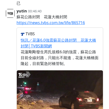
已
yutin
00:46:40
蘇花公路封閉 花蓮大橋封閉
https://news.tvbs.com.tw/life/865716
TVBS
快訊／花蓮6.0強震蘇花公路封閉 花蓮大橋
封閉│TVBS新聞網
花蓮剛剛發生芮氏規模6.0的強震，蘇花公路
目前全線封路，只能出不能進，花蓮大橋橋面
隆起，目前緊急封橋管制。