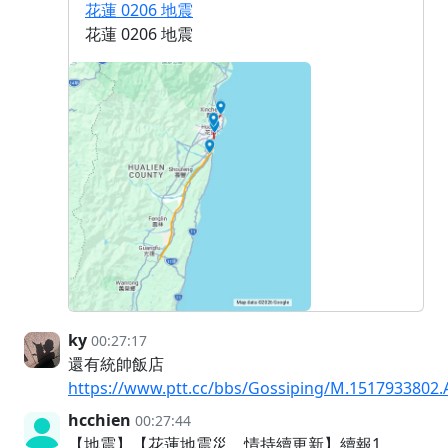
花蓮 0206 地震
花蓮 0206 地震
ky
00:27:17
還有統帥飯店
https://www.ptt.cc/bbs/Gossiping/M.1517933802.
hcchien
00:27:44
【地震】【花蓮地震災，情持續更新】續報1