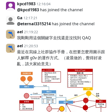
kpcd1983
12:16:04
@kpcd1983
has joined the channel
Ga
12:17:21
@eternal3315214
has joined the channel
ael
21:19:22
我剛剛用這個關鍵字去找還是沒找到 QAQ
ael
21:20:53
最近在寫線上社群協作手冊，在想要怎麼用圖示跟
人解釋 g0v 的運作方式。（凌晨做的，覺得好凌
亂，請大家給意見）