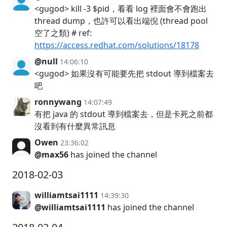
<gugod> kill -3 $pid，看看 log 裡面會不會跑出
thread dump，也許可以看出端倪 (thread pool
空了之類) # ref:
https://access.redhat.com/solutions/18178
@null
14:06:10
<gugod> 如果沒有可能要先把 stdout 導到檔案去
吧
ronnywang
14:07:49
有把 java 的 stdout 導到檔案去，但是卡死之前都
沒看到有什麼異常訊息
Owen
23:36:02
@max56
has joined the channel
2018-02-03
williamtsai1111
14:39:30
@williamtsai1111
has joined the channel