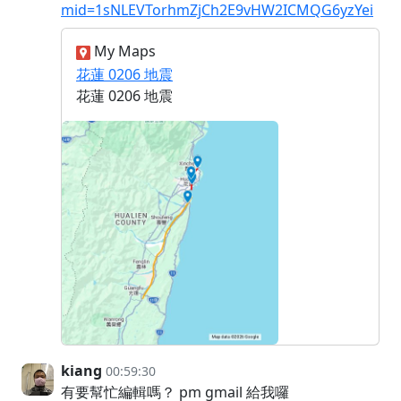
mid=1sNLEVTorhmZjCh2E9vHW2ICMQG6yzYei
My Maps
花蓮 0206 地震
花蓮 0206 地震
kiang
00:59:30
有要幫忙編輯嗎？ pm gmail 給我囉