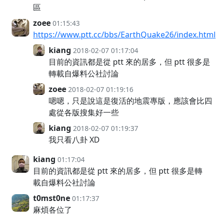
區
zoee
01:15:43
https://www.ptt.cc/bbs/EarthQuake26/index.html
kiang
2018-02-07 01:17:04
目前的資訊都是從 ptt 來的居多，但 ptt 很多是
轉載自爆料公社討論
zoee
2018-02-07 01:19:16
嗯嗯，只是說這是復活的地震專版，應該會比四
處從各版搜集好一些
kiang
2018-02-07 01:19:37
我只看八卦 XD
kiang
01:17:04
目前的資訊都是從 ptt 來的居多，但 ptt 很多是轉
載自爆料公社討論
t0mst0ne
01:17:37
麻煩各位了