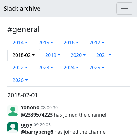
Slack archive
#general
2014
2015
2016
2017
2018-02
2019
2020
2021
2022
2023
2024
2025
2026
2018-02-01
Yohoho
08:00:30
@2339574223
has joined the channel
ggyy
09:20:03
@barrypeng6
has joined the channel