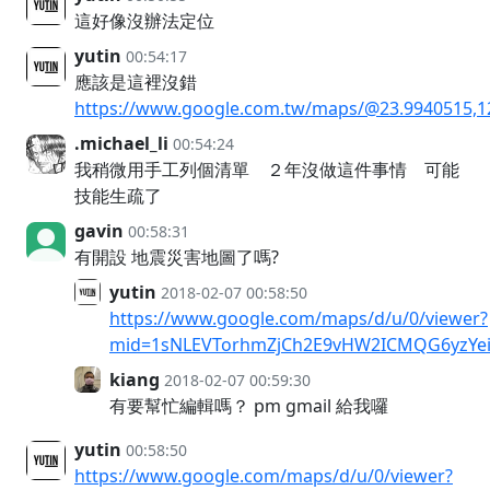
這好像沒辦法定位
yutin
00:54:17
應該是這裡沒錯
https://www.google.com.tw/maps/@23.9940515,12
.michael_li
00:54:24
我稍微用手工列個清單 ２年沒做這件事情 可能
技能生疏了
gavin
00:58:31
有開設 地震災害地圖了嗎?
yutin
2018-02-07 00:58:50
https://www.google.com/maps/d/u/0/viewer?
mid=1sNLEVTorhmZjCh2E9vHW2ICMQG6yzYe
kiang
2018-02-07 00:59:30
有要幫忙編輯嗎？ pm gmail 給我囉
yutin
00:58:50
https://www.google.com/maps/d/u/0/viewer?