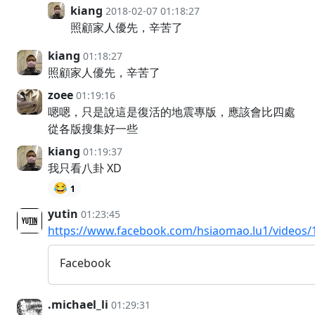
kiang
2018-02-07 01:18:27
照顧家人優先，辛苦了
kiang
01:18:27
照顧家人優先，辛苦了
zoee
01:19:16
嗯嗯，只是說這是復活的地震專版，應該會比四處
從各版搜集好一些
kiang
01:19:37
我只看八卦 XD
😂
1
yutin
01:23:45
https://www.facebook.com/hsiaomao.lu1/videos
Facebook
.michael_li
01:29:31