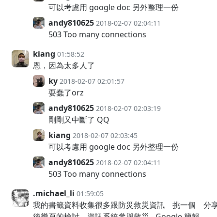
可以考慮用 google doc 另外整理一份
andy810625
2018-02-07 02:04:11
503 Too many connections
kiang
01:58:52
恩，因為太多人了
ky
2018-02-07 02:01:57
耍蠢了orz
andy810625
2018-02-07 02:03:19
剛剛又中斷了 QQ
kiang
2018-02-07 02:03:45
可以考慮用 google doc 另外整理一份
andy810625
2018-02-07 02:04:11
503 Too many connections
.michael_li
01:59:05
我的書籤資料收集很多跟防災救災資訊 挑一個 分
後幾頁的檢討 資訊系統參與救災 - Google 簡報