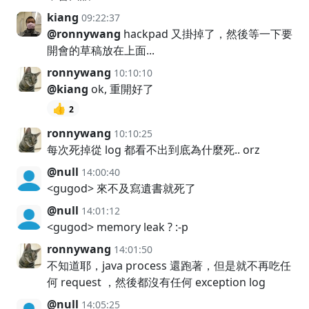
kiang
09:22:37
@ronnywang
hackpad 又掛掉了，然後等一下要
開會的草稿放在上面...
ronnywang
10:10:10
@kiang
ok, 重開好了
👍
2
ronnywang
10:10:25
每次死掉從 log 都看不出到底為什麼死.. orz
@null
14:00:40
<gugod> 來不及寫遺書就死了
@null
14:01:12
<gugod> memory leak ? :-p
ronnywang
14:01:50
不知道耶，java process 還跑著，但是就不再吃任
何 request ，然後都沒有任何 exception log
@null
14:05:25