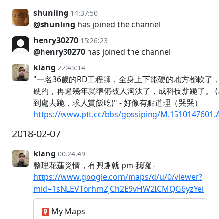
shunling
14:37:50
@shunling
has joined the channel
henry30270
15:26:23
@henry30270
has joined the channel
kiang
22:45:14
"一名36歲的RD工程師，全身上下能硬的地方都軟了，
硬的，再過幾年就準備被人淘汰了，成科技薪跪了。 
到處去跪，求人賞飯吃)" - 好像有點道理（哭哭）
https://www.ptt.cc/bbs/gossiping/M.1510147601.
2018-02-07
kiang
00:24:49
整理花蓮災情，有興趣就 pm 我囉 -
https://www.google.com/maps/d/u/0/viewer?
mid=1sNLEVTorhmZjCh2E9vHW2ICMQG6yzYei
My Maps