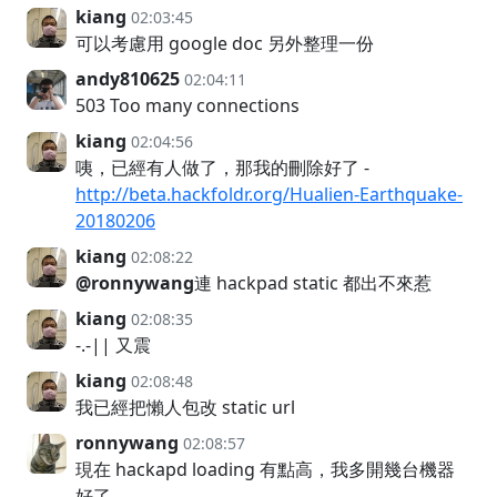
kiang
02:03:45
可以考慮用 google doc 另外整理一份
andy810625
02:04:11
503 Too many connections
kiang
02:04:56
咦，已經有人做了，那我的刪除好了 -
http://beta.hackfoldr.org/Hualien-Earthquake-
20180206
kiang
02:08:22
@ronnywang
連 hackpad static 都出不來惹
kiang
02:08:35
-.-|| 又震
kiang
02:08:48
我已經把懶人包改 static url
ronnywang
02:08:57
現在 hackapd loading 有點高，我多開幾台機器
好了