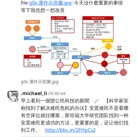
file
g0v 運作示意圖.jpg
: 今天沒什麼重要的事情
等下我也想一想改良
g0v 運作示意圖.jpg
.michael_li
09:40:44
早上看到一個蠻公民科技的新聞 ／ 【科学家宣
称找到了解决难民危机的办法】安置难民不是看哪
有空床位就往哪塞，斯坦福大学研究团队找到一种
安置难民更成功的方法，更重要的是，还让他们找
到工作。
http://bbc.in/2FHpCuI