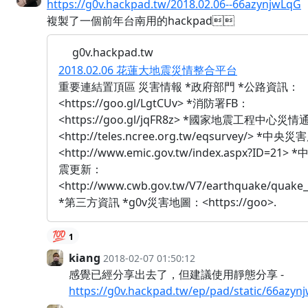
https://g0v.hackpad.tw/2018.02.06--66azynjwLqG
複製了一個前年台南用的hackpad
g0v.hackpad.tw
2018.02.06 花蓮大地震災情整合平台
重要連結置頂區 災害情報 *政府部門 *公路資訊：
<https://goo.gl/LgtCUv> *消防署FB：
<https://goo.gl/jqFR8z> *國家地震工程中心災
<http://teles.ncree.org.tw/eqsurvey/> *
<http://www.emic.gov.tw/index.aspx?ID=21
震更新：
<http://www.cwb.gov.tw/V7/earthquake/quake
*第三方資訊 *g0v災害地圖：<https://goo>.
💯
1
kiang
2018-02-07 01:50:12
感覺已經分享出去了，但建議使用靜態分享 -
https://g0v.hackpad.tw/ep/pad/static/66azyn