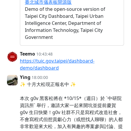
臺北城市儀表板開源版
Demo of the open-source version of
Taipei City Dashboard, Taipei Urban
Intelligence Center, Department of
Information Technology, Taipei City
Government
Teemo
10:43:48
https://tuic.gov.taipei/dashboard-
demo/dashboard
Ying
18:00:00
✨ 十月大松現正報名中 ✨
本次 g0v 黑客松將在 *10/15*（週日）於 `中研院
資訊所` 舉行，邀請大家一起來開坑並提前慶賀
g0v 生日快樂！g0v 社群不只是寫程式改造社會，
不會寫程式但想貢獻心力（或想找人聊聊）的人都
非常歡迎來大松，加入有興趣的專案參與討論、提