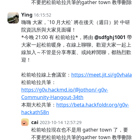
不要把松前哈拉共筆的gather town 教學刪除
Ying
16:15:52
嗨嗨 大家，`10 月大松` 將在後天（週日）於 中研
院資訊所與大家見面囉！
*今晚 21:00 有 松前哈拉*，將由
@sdfghj1001
帶
大家一起松前暖身，在線上聊聊。歡迎大家一起上
線加入～不管是分享專案、或純粹閒聊，都熱烈歡
迎！
松前哈拉線上會議室：
https://meet.jit.si/g0vhala
松前哈拉共筆：
https://g0v.hackmd.io/@jothon/-g0v-
Community-Hangout-34th
本期大松共筆：
https://beta.hackfoldr.org/g0v-
hackath58n
cai
2023-10-14 12:57:29
松前哈拉現在也不是用 gather town 了，要
不要把松前哈拉共筆的gather town 教學刪除