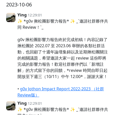
2023-10-06
Ying
12:29:01
✨ *g0v 揪松團影響力報告* ✨ _`邀請社群夥伴共
同 Review！`_
g0v 揪松團影響力報告終於完成初稿！內容記錄了
揪松團於 2022.07 至 2023.06 舉辦的各類社群活
動，也回顧了十週年論壇集錦以及近期揪松團關注
的相關議題，希望邀請大家一起 review 這份即將
完成的影響力報告！歡迎社群夥伴們以「新增註
解」的方式留下你的回饋，*review 時間自即日起
開放至下週三（10/11）中午 12:00*，謝謝大家！
•
g0v Jothon Impact Report 2022-2023 （社群
Review版）
Ying
12:29:01
✨ *g0v 揪松團影響力報告* ✨ _`邀請社群夥伴共