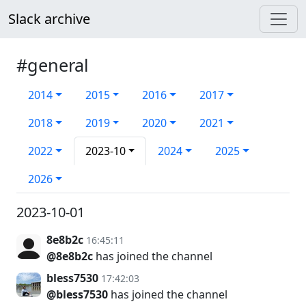
Slack archive
#general
2014
2015
2016
2017
2018
2019
2020
2021
2022
2023-10
2024
2025
2026
2023-10-01
8e8b2c
16:45:11
@8e8b2c
has joined the channel
bless7530
17:42:03
@bless7530
has joined the channel