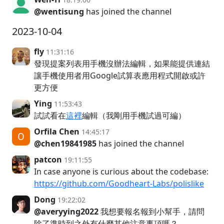
@wentisung
has joined the channel
2023-10-04
fly
11:31:16
發現提案列表用手機沒辦法編輯，如果能提供連結
讓手機使用者用Google試算表應用程式開啟或許
更方便
Ying
11:53:43
試試看在
這裡
編輯（我剛用手機試過可編）
Orfila Chen
14:45:17
@chen19841985
has joined the channel
patcon
19:11:55
In case anyone is curious about the codebase:
https://github.com/Goodheart-Labs/polislike
Dong
19:22:02
@averyying2022
我想要報名報到小幫手，請問
除了準時到之外有什麼其他注意事項嗎？