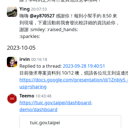
Ying
20:07:53
嗨嗨
@ay870527
感謝你！報到小幫手約 8:50 來
到現場，下週活動前我會發比較詳細的資訊給你，
謝謝 :smiley: :raised_hands:
:sparkles:
2023-10-05
irvin
00:16:18
Replied to a thread:
2023-09-28 19:40:51
目前徵求專案資料到 10/12 噢，煩請各位坑主到這
https://docs.google.com/presentation/d/1ZnbJy
usp=sharing
Teemo
10:43:48
https://tuic.gov.taipei/dashboard-
demo/dashboard
tuic.gov.taipei