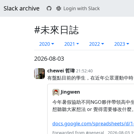
Slack archive
Login with Slack
#未來日誌
2020
2021
2022
2023
2026-08-03
chewei 哲瑋
21:52:40
有盤點目前的學生，在近年公眾運動中時
Jingwen
今年暑假協助不同NGO夥伴帶領高中
想聽聽大家想法 or 覺得需要修改什
docs.google.com/spreadsheets/d/
Forwarded from
#general
2026-08-03 1