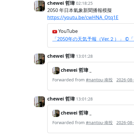
chewei 哲瑋
02:18:25
2050 年日本氣象新聞播報模擬
https://youtu.be/cwHNA_Qtq1E
YouTube
「2050年の天気予報（Ver.２）」 
chewei 哲瑋
13:01:28
chewei 哲瑋 _
Forwarded from
#nantou-南投
2026-08-
chewei 哲瑋
13:01:28
chewei 哲瑋 _
Forwarded from
#nantou-南投
2026-08-