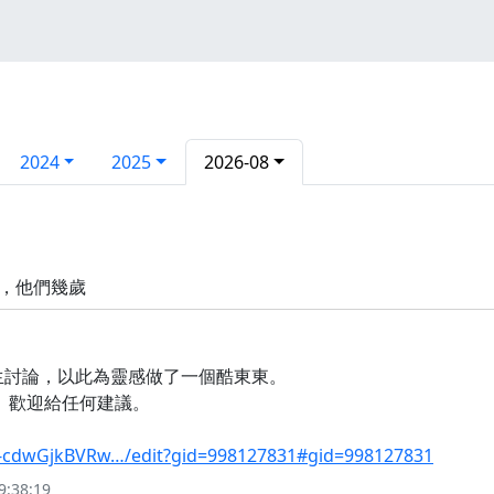
2024
2025
2026-08
，他們幾歲
生討論，以此為靈感做了一個酷東東。
麼。歡迎給任何建議。
1-cdwGjkBVRw…/edit?gid=998127831#gid=998127831
9:38:19