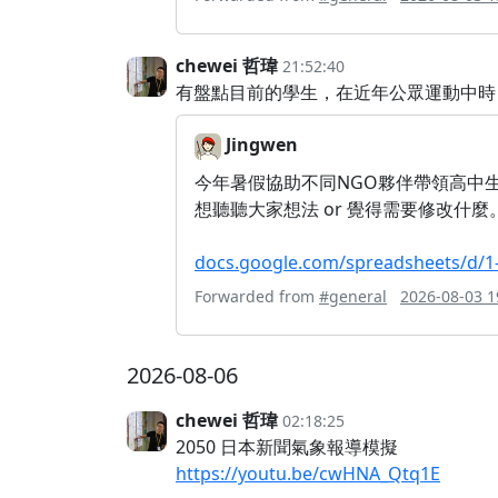
chewei 哲瑋
21:52:40
有盤點目前的學生，在近年公眾運動中時
Jingwen
今年暑假協助不同NGO夥伴帶領高中
想聽聽大家想法 or 覺得需要修改什
docs.google.com/spreadsheets/d/
Forwarded from
#general
2026-08-03 1
2026-08-06
chewei 哲瑋
02:18:25
2050 日本新聞氣象報導模擬
https://youtu.be/cwHNA_Qtq1E