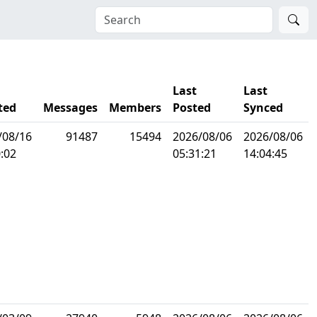
Last
Last
ted
Messages
Members
Posted
Synced
/08/16
91487
15494
2026/08/06
2026/08/06
:02
05:31:21
14:04:45