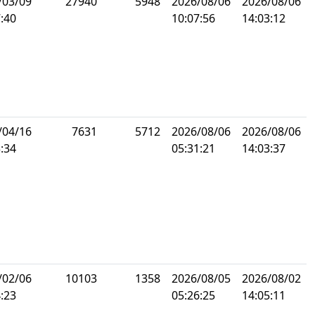
/03/09
27940
5948
2026/08/06
2026/08/06
:40
10:07:56
14:03:12
/04/16
7631
5712
2026/08/06
2026/08/06
:34
05:31:21
14:03:37
/02/06
10103
1358
2026/08/05
2026/08/02
:23
05:26:25
14:05:11