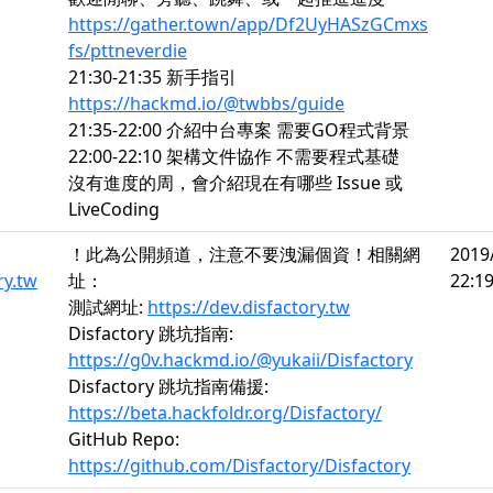
https://gather.town/app/Df2UyHASzGCmxs
fs/pttneverdie
21:30-21:35 新手指引
https://hackmd.io/@twbbs/guide
21:35-22:00 介紹中台專案 需要GO程式背景
22:00-22:10 架構文件協作 不需要程式基礎
沒有進度的周，會介紹現在有哪些 Issue 或
LiveCoding
！此為公開頻道，注意不要洩漏個資！相關網
2019
ry.tw
址：
22:19
測試網址:
https://dev.disfactory.tw
Disfactory 跳坑指南:
https://g0v.hackmd.io/@yukaii/Disfactory
Disfactory 跳坑指南備援:
https://beta.hackfoldr.org/Disfactory/
GitHub Repo:
https://github.com/Disfactory/Disfactory