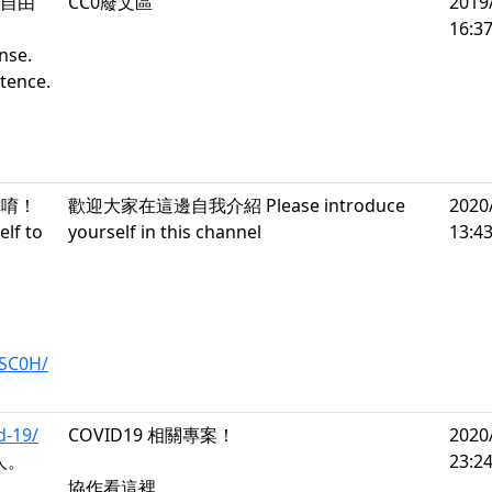
迎自由
CC0廢文區
2019
16:37
nse.
ntence.
你唷！
歡迎大家在這邊自我介紹 Please introduce
2020
elf to
yourself in this channel
13:43
0SC0H/
d-19/
COVID19 相關專案！
2020
人。
23:24
協作看這裡