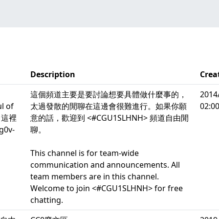
Description
Crea
這個頻道主要是要討論想要具體做什麼事的，
2014
l of
太過發散的閒聊在這邊會很難進行。如果你願
02:00
意：這裡
意的話，歡迎到 <#CGU1SLHNH> 頻道自由閒
0v-
聊。
This channel is for team-wide
communication and announcements. All
team members are in this channel.
Welcome to join <#CGU1SLHNH> for free
chatting.