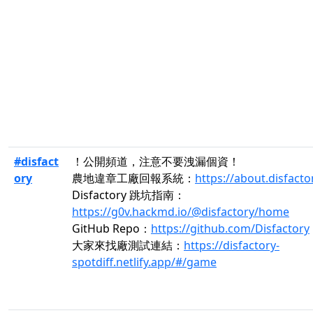
#disfact
！公開頻道，注意不要洩漏個資！
ory
農地違章工廠回報系統：
https://about.disfacto
Disfactory 跳坑指南：
https://g0v.hackmd.io/@disfactory/home
GitHub Repo：
https://github.com/Disfactory
大家來找廠測試連結：
https://disfactory-
spotdiff.netlify.app/#/game