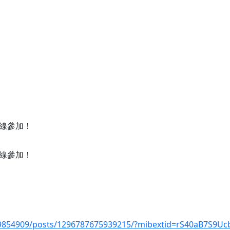
線參加！
線參加！
9854909/posts/1296787675939215/?mibextid=rS40aB7S9Uc