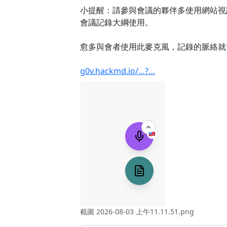
小提醒：請參與會議的夥伴多使用網站視
會議記錄大綱使用。
愈多與會者使用此麥克風，記錄的脈絡就
g0v.hackmd.io/…?…
截圖 2026-08-03 上午11.11.51.png