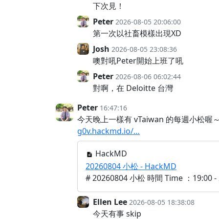
下次見！
Peter
2026-08-05 20:06:00
第一次以社畜模樣出現XD
Josh
2026-08-05 23:08:36
噢對吼Peter開始上班了吼
Peter
2026-08-06 06:02:44
對啊，在 Deloitte 台灣
Peter
16:47:16
今天晚上一樣有 vTaiwan 的每週小松喔
g0v.hackmd.io/…
HackMD
20260804 小松 - HackMD
# 20260804 小松 時間 Time ：19:00 - 
Ellen Lee
2026-08-05 18:38:08
今天有事 skip