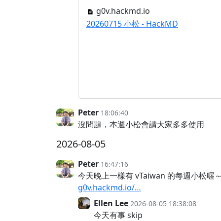
g0v.hackmd.io
20260715 小松 - HackMD
Peter
18:06:40
沒問題，本週小松會請大家多多使用
2026-08-05
Peter
16:47:16
今天晚上一樣有 vTaiwan 的每週小松喔
g0v.hackmd.io/…
Ellen Lee
2026-08-05 18:38:08
今天有事 skip