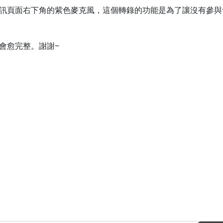
訊頁面右下角的紫色麥克風，這個轉錄的功能是為了讓沒有參與
會愈完整。謝謝~