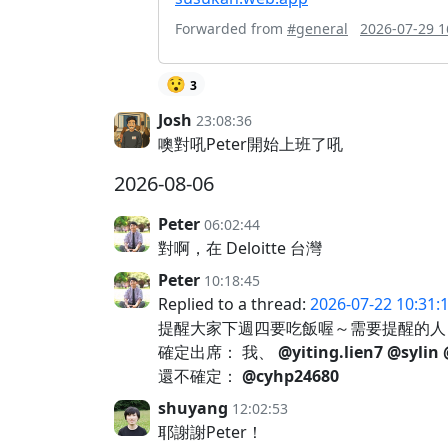
Forwarded from
#general
2026-07-29 1
😯
3
Josh
23:08:36
噢對吼Peter開始上班了吼
2026-08-06
Peter
06:02:44
對啊，在 Deloitte 台灣
Peter
10:18:45
Replied to a thread:
2026-07-22 10:31:
提醒大家下週四要吃飯喔～需要提醒的人，
確定出席： 我、
@yiting.lien7
@sylin
還不確定：
@cyhp24680
shuyang
12:02:53
耶謝謝Peter！