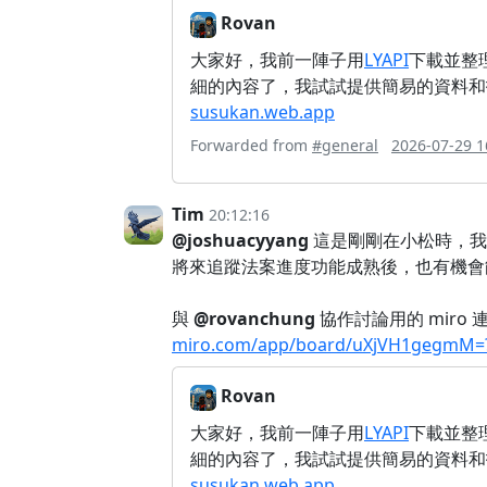
Rovan
大家好，我前一陣子用
LYAPI
下載並整
細的內容了，我試試提供簡易的資料和
susukan.web.app
Forwarded from
#general
2026-07-29 1
Tim
20:12:16
@joshuacyyang
這是剛剛在小松時，我
將來追蹤法案進度功能成熟後，也有機會能跟
與
@rovanchung
協作討論用的 miro 
miro.com/app/board/uXjVH1gegmM=?
Rovan
大家好，我前一陣子用
LYAPI
下載並整
細的內容了，我試試提供簡易的資料和
susukan.web.app