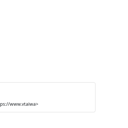
ps://www.vtaiwa>