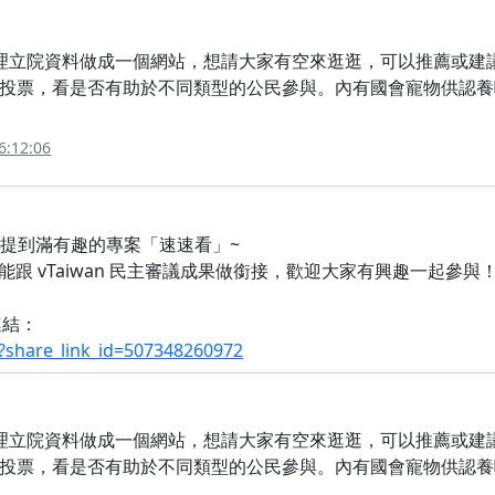
理立院資料做成一個網站，想請大家有空來逛逛，可以推薦或建
投票，看是否有助於不同類型的公民參與。內有國會寵物供認養
6:12:06
提到滿有趣的專案「速速看」~
 vTaiwan 民主審議成果做銜接，歡迎大家有興趣一起參與！ 
連結：
share_link_id=507348260972
理立院資料做成一個網站，想請大家有空來逛逛，可以推薦或建
投票，看是否有助於不同類型的公民參與。內有國會寵物供認養