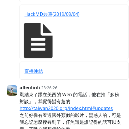
HackMD共筆(2019/09/04)
直播連結
allenlinli
23:26:26
剛結束了跟在美西的 Wen 的電話，他在推「多粉
對談」，我覺得蠻有趣的
http://taiwan2020.org/index.html#updates
之前好像有看過國外類似的影片，蠻感人的，可是
我忘記怎麼搜尋到了，仔魚還是誰記得的話可以支
援一下嗎？我想傳給他看