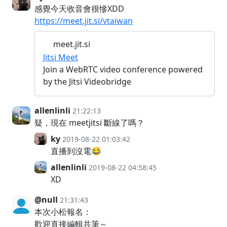
感覺今天收音會很慘XDD
https://meet.jit.si/vtaiwan
meet.jit.si
Jitsi Meet
Join a WebRTC video conference powered
by the Jitsi Videobridge
allenlinli
21:22:13
疑，現在 meetjitsi 斷線了嗎？
ky
2019-08-22 01:03:42
直播到沒電😂
allenlinli
2019-08-22 04:58:45
XD
@null
21:31:43
本次小松報名：
歡迎直接編輯共筆～