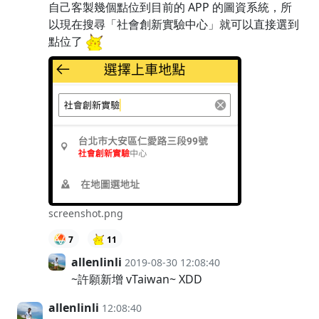
自己客製幾個點位到目前的 APP 的圖資系統，所
以現在搜尋「社會創新實驗中心」就可以直接選到
點位了
screenshot.png
7
11
allenlinli
2019-08-30 12:08:40
~許願新增 vTaiwan~ XDD
allenlinli
12:08:40