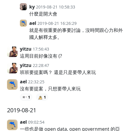
ky
2019-08-21 10:58:33
什麼是開大會
ael
2019-08-21 16:26:29
就是有很重要的事要討論，沒時間跟心力和外
國人解釋太多。
yitzu
17:56:43
這周目前好像沒有 (?
yitzu
22:28:47
班班要提案嗎？ 還是只是要帶人來玩
ael
22:32:25
沒有要提案，只想要帶人來玩
1
1
2019-08-21
ael
09:02:54
一些也是做 open data, open government 的亞