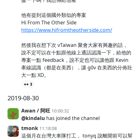
他有提到這個國外類似的專案
Hi From The Other Side
https://www.hifromtheotherside.com/
然後我在想下次 vTaiwan 聚會大家有興趣的話，
說不定可以在十點跟他線上通話認識一下，給他的
專案一點 feedback，說不定也可以讓他跟 Kevin
牽線認識（都是在美西），讓 g0v 在美西的分佈壯
大一點 XD。
3
2019-08-30
Awan / 阿旺
10:00:32
@kindalu
has joined the channel
tmonk
11:18:08
這個月在台灣大車隊打工， tonyq 說離開前可以幫