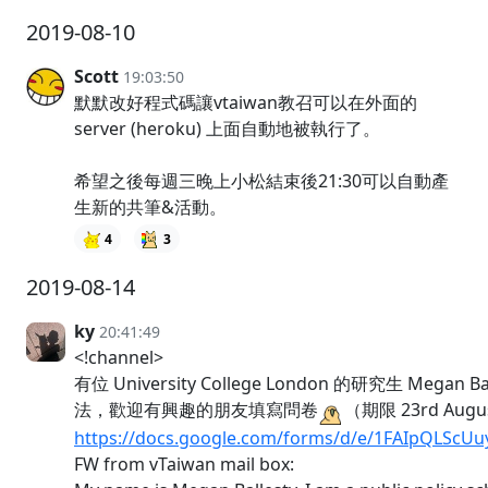
2019-08-10
Scott
19:03:50
默默改好程式碼讓vtaiwan教召可以在外面的
server (heroku) 上面自動地被執行了。
希望之後每週三晚上小松結束後21:30可以自動產
生新的共筆&活動。
4
3
2019-08-14
ky
20:41:49
<!channel>
有位 University College London 的研究生 Meg
法，歡迎有興趣的朋友填寫問卷
（期限 23rd Augu
https://docs.google.com/forms/d/e/1FAIpQLSc
FW from vTaiwan mail box: