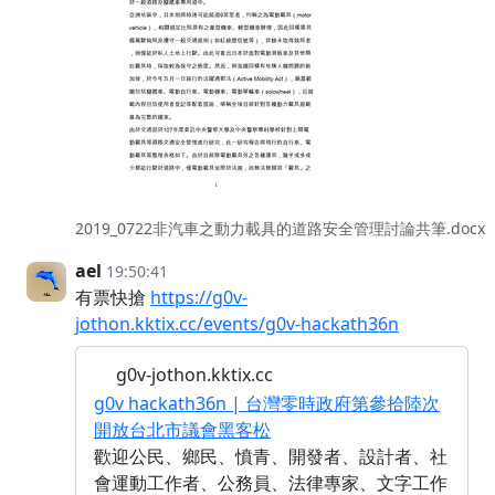
2019_0722非汽車之動力載具的道路安全管理討論共筆.docx
ael
19:50:41
有票快搶
https://g0v-
jothon.kktix.cc/events/g0v-hackath36n
g0v-jothon.kktix.cc
g0v hackath36n | 台灣零時政府第參拾陸次
開放台北市議會黑客松
歡迎公民、鄉民、憤青、開發者、設計者、社
會運動工作者、公務員、法律專家、文字工作