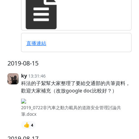
直播連結
2019-08-15
ky
13:31:46
科法的子絜幫大家整理了要給交通部的共筆資料，
歡迎大家補充（改放google doc比較好？）
2019_0722非汽車之動力載具的道路安全管理討論共
筆.docx
👍
4
2019-08-17