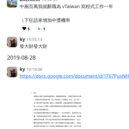
中兩百萬我就辭職為 vTaiwan 寫程式工作一年
（下狂語來增加中獎機率
❤️
5
1
ky
14:55:13
發大財發大財
2019-08-28
ky
19:19:06
https://docs.google.com/document/d/1T67Pus