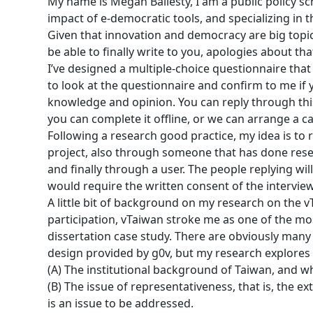
My name is Megan Ballesty, I am a public policy s
impact of e-democratic tools, and specializing in 
Given that innovation and democracy are big topi
be able to finally write to you, apologies about th
I’ve designed a multiple-choice questionnaire that
to look at the questionnaire and confirm to me if 
knowledge and opinion. You can reply through this 
you can complete it offline, or we can arrange a c
Following a research good practice, my idea is t
project, also through someone that has done resear
and finally through a user. The people replying wi
would require the written consent of the interview
A little bit of background on my research on the vTa
participation, vTaiwan stroke me as one of the mos
dissertation case study. There are obviously many f
design provided by g0v, but my research explores t
(A) The institutional background of Taiwan, and wh
(B) The issue of representativeness, that is, the ex
is an issue to be addressed.