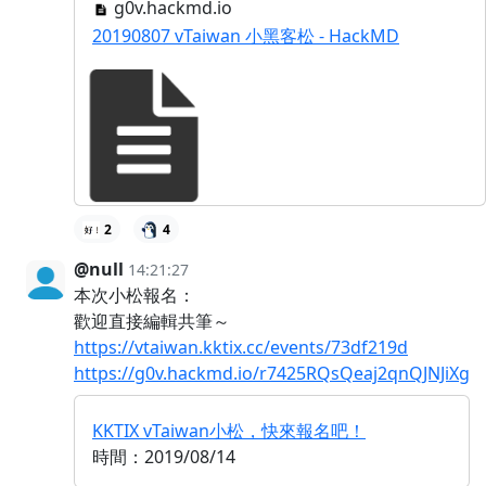
g0v.hackmd.io
20190807 vTaiwan 小黑客松 - HackMD
2
4
@null
14:21:27
本次小松報名：
歡迎直接編輯共筆～
https://vtaiwan.kktix.cc/events/73df219d
https://g0v.hackmd.io/r7425RQsQeaj2qnQJNJiXg
KKTIX vTaiwan小松，快來報名吧！
時間：2019/08/14