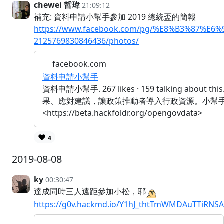
chewei 哲瑋
21:09:12
補充: 資料申請小幫手參加 2019 總統盃的簡報
https://www.facebook.com/pg/%E8%B3%87%
2125769830846436/photos/
facebook.com
資料申請小幫手
資料申請小幫手. 267 likes · 159 talking
果、應對建議，讓政策推動者導入行政資源。小幫手
<https://beta.hackfoldr.org/opengovdata>
❤️
4
2019-08-08
ky
00:30:47
達成同時三人遠距參加小松，耶
https://g0v.hackmd.io/Y1hJ_thtTmWMDAuTTiRNSA