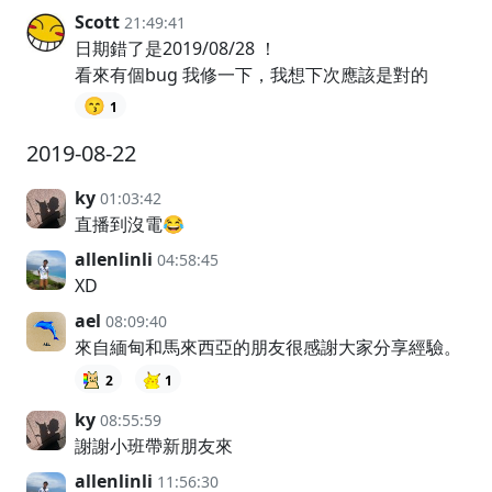
Scott
21:49:41
日期錯了是2019/08/28 ！
看來有個bug 我修一下，我想下次應該是對的
😙
1
2019-08-22
ky
01:03:42
直播到沒電😂
allenlinli
04:58:45
XD
ael
08:09:40
來自緬甸和馬來西亞的朋友很感謝大家分享經驗。
2
1
ky
08:55:59
謝謝小班帶新朋友來
allenlinli
11:56:30