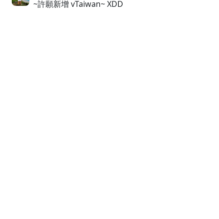
~許願新增 vTaiwan~ XDD