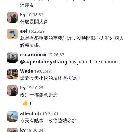
洲朋友
ky
10:58:33
什麼是開大會
ael
16:26:29
就是有很重要的事要討論，沒時間跟心力和外國人
解釋太多。
csdannixxx
17:26:57
@superdannychang
has joined the channel
Wade
19:02:49
請問今天小松的場地有換嗎？
ky
19:10:25
改到一樓創意廚房
👍
1
allenlinli
19:24:01
今天有點事，改從遠端參加
ky
19:36:34