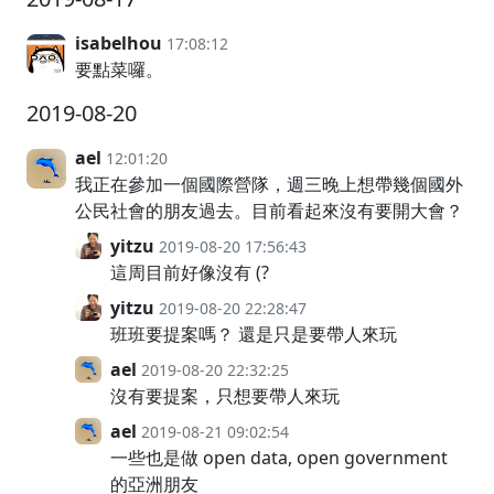
isabelhou
17:08:12
要點菜囉。
2019-08-20
ael
12:01:20
我正在參加一個國際營隊，週三晚上想帶幾個國外
公民社會的朋友過去。目前看起來沒有要開大會？
yitzu
2019-08-20 17:56:43
這周目前好像沒有 (?
yitzu
2019-08-20 22:28:47
班班要提案嗎？ 還是只是要帶人來玩
ael
2019-08-20 22:32:25
沒有要提案，只想要帶人來玩
ael
2019-08-21 09:02:54
一些也是做 open data, open government
的亞洲朋友