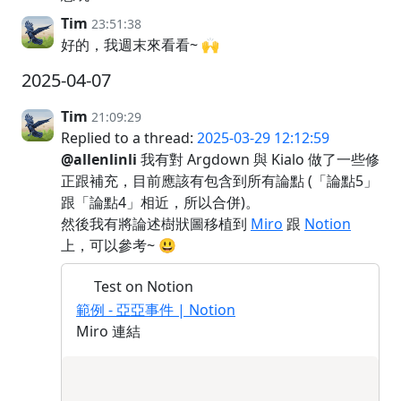
Tim
23:51:38
好的，我週末來看看~ 🙌
2025-04-07
Tim
21:09:29
Replied to a thread:
2025-03-29 12:12:59
@allenlinli
我有對 Argdown 與 Kialo 做了一些修
正跟補充，目前應該有包含到所有論點 (「論點5」
跟「論點4」相近，所以合併)。
然後我有將論述樹狀圖移植到
Miro
跟
Notion
上，可以參考~ 😃
Test on Notion
範例 - 亞亞事件 | Notion
Miro 連結