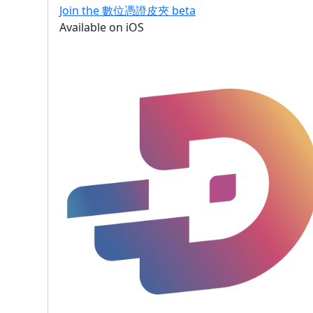
Join the 數位憑證皮夾 beta
Available on iOS