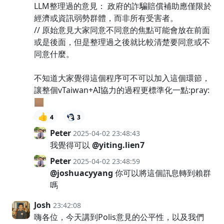
LLM整理過的意見： 政府的詐騙賠償補助應僅限於
經濟或資訊弱勢群體，而非所有受害者。
// 原始意見大家同意不同意的焦點可能會放在前面
或是後面，但是整理過之後就比較清楚要同意或不
同意什麼。
不知道大家覺得這個程序可不可以加入這個環節，
讓整個vTaiwan+AI協力的過程更標準化一點:pray:
🏽
👍
4
3
Peter
2025-04-02 23:48:43
我覺得可以
@yiting.lien7
Peter
2025-04-02 23:48:59
@joshuacyyang
你可以將這個訊息轉到賴群
嗎
Josh
23:42:08
嗨各位，今天講到Polis意見的公平性，以及我們