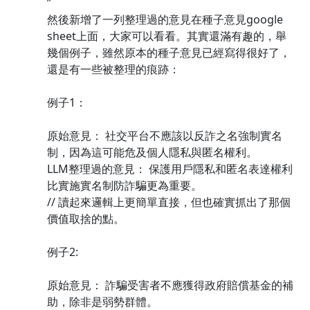
”
然後新增了一列整理過的意見在種子意見google
sheet上面，大家可以看看。其實還滿有趣的，舉
幾個例子，雖然原本的種子意見已經寫得很好了，
還是有一些被整理的痕跡：
例子1：
原始意見： 社交平台不應該以反詐之名強制實名
制，因為這可能危及個人隱私與匿名權利。
LLM整理過的意見： 保護用戶隱私和匿名表達權利
比實施實名制防詐騙更為重要。
// 讀起來邏輯上更簡單直接，但也確實抓出了那個
價值取捨的點。
例子2:
原始意見： 詐騙受害者不應獲得政府賠償基金的補
助，除非是弱勢群體。