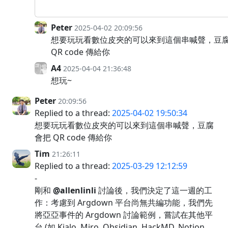
Peter
2025-04-02 20:09:56
想要玩玩看數位皮夾的可以來到這個串喊聲，豆
QR code 傳給你
A4
2025-04-04 21:36:48
想玩~
Peter
20:09:56
Replied to a thread:
2025-04-02 19:50:34
想要玩玩看數位皮夾的可以來到這個串喊聲，豆腐
會把 QR code 傳給你
Tim
21:26:11
Replied to a thread:
2025-03-29 12:12:59
-
剛和
@allenlinli
討論後，我們決定了這一週的工
作：考慮到 Argdown 平台尚無共編功能，我們先
將亞亞事件的 Argdown 討論範例，嘗試在其他平
台 (如 Kialo, Miro, Obsidian, HackMD, Notion ...