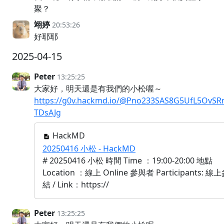
聚？
翊婷
20:53:26
好耶耶
2025-04-15
Peter
13:25:25
大家好，明天還是有我們的小松喔～
https://g0v.hackmd.io/@Pno233SAS8G5UfL5OvSR
TDsAJg
HackMD
20250416 小松 - HackMD
# 20250416 小松 時間 Time ：19:00-20:00 地點
Location ：線上 Online 參與者 Participants: 
結 / Link：https://
Peter
13:25:25