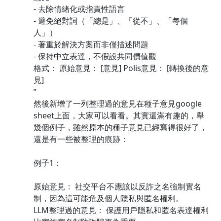
- 去除情緒化或指責性語言
- 避免絕對詞（「總是」、「從不」、「每個
人」）
- 著重於解決方案而非僅描述問題
- 保持中立表達，不假設共同價值觀
格式： 原始意見： [意見] Polis意見： [轉換後的意
見]
”
然後新增了一列整理過的意見在種子意見google
sheet上面，大家可以看看。其實還滿有趣的，舉
幾個例子，雖然原本的種子意見已經寫得很好了，
還是有一些被整理的痕跡：
例子1：
原始意見： 社交平台不應該以反詐之名強制實名
制，因為這可能危及個人隱私與匿名權利。
LLM整理過的意見： 保護用戶隱私和匿名表達權利