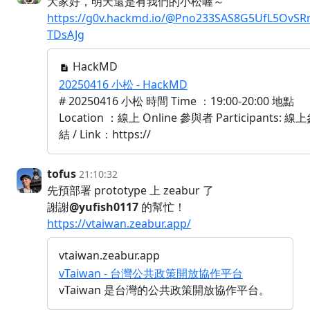
大家好，明天還是有我們的小松喔～
https://g0v.hackmd.io/@Pno233SAS8G5UfL5OvSR
TDsAJg
HackMD
20250416 小松 - HackMD
# 20250416 小松 時間 Time ：19:00-20:00 地點
Location ：線上 Online 參與者 Participants: 
結 / Link：https://
tofus
21:10:32
先預部署 prototype 上 zeabur 了
謝謝
@yufish0117
的幫忙！
https://vtaiwan.zeabur.app/
vtaiwan.zeabur.app
vTaiwan - 台灣公共政策開放協作平台
vTaiwan 是台灣的公共政策開放協作平台。