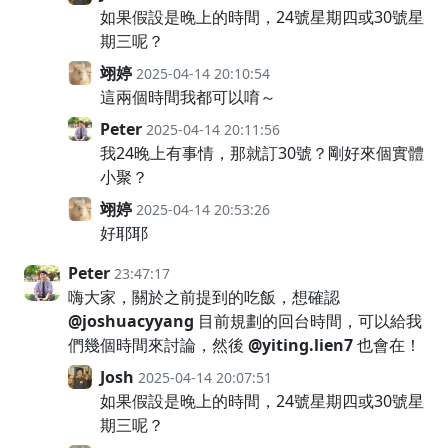
如果假設是晚上的時間，24號星期四或30號星
期三呢？
翊婷
2025-04-14 20:10:54
這兩個時間我都可以唷～
Peter
2025-04-14 20:11:56
我24晚上有事情，那就訂30號？剛好來個實體
小聚？
翊婷
2025-04-14 20:53:26
好耶耶
Peter
23:47:17
嗨大家，關於之前提到的吃飯，想確認
@joshuacyyang
目前規劃的回台時間，可以給我
們幾個時間來討論，然後
@yiting.lien7
也會在！
Josh
2025-04-14 20:07:51
如果假設是晚上的時間，24號星期四或30號星
期三呢？