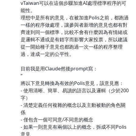
vTaiwan可以在這個步驟加進AI處理標準程序的可
能性。
理想中是所有的意見，在被加進Polis之前，都跑過
一樣的程序做處理，讓參與者新增的意見也都有對
齊達到同一個標準，比較不會有什麼因為有情緒或
是邏輯不通或是有錯字而影響大家投票，所以建議
從一開始種子意見也都跑過一次一樣的程序整理
過，達成一定的公平性。
目前我是用Claude然後prompt寫：
”
將以下意見轉換為有效的Polis意見，該意見應：
- 使用清晰、簡單、易讀的語言以及邏輯（少於200
字）
- 清楚定義任何複雜的概念以及主動被動的角色關
係
- 僅包含一個可同意/不同意的概念
- 如果一則意見有兩個以上的概念，拆成不同Polis
意見