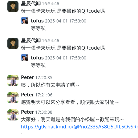
星辰代卸
16:54:46
發一張卡來玩玩 是要掃你的QRcode嗎
tofus
2025-04-01 17:53:00
等等私
星辰代卸
16:54:46
發一張卡來玩玩 是要掃你的QRcode嗎
tofus
2025-04-01 17:53:00
等等私
Peter
17:20:35
咦，所以你有去申請了嗎～
Peter
17:21:06
感覺明天可以來分享看看，順便跟大家討論～
Peter
17:36:38
大家好，明天還是有我們的小松喔～歡迎來玩～
https://g0v.hackmd.io/@Pno233SAS8G5UfL5OvSR