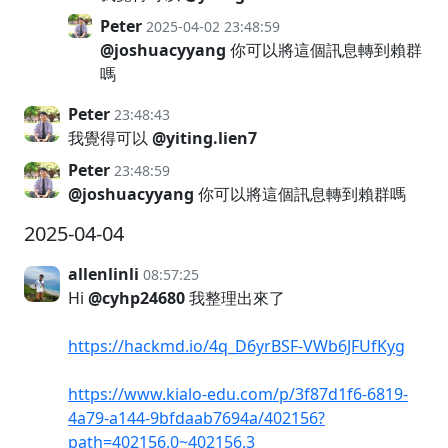
Peter
2025-04-02 23:48:59
@joshuacyyang
你可以將這個訊息轉到賴群
嗎
Peter
23:48:43
我覺得可以
@yiting.lien7
Peter
23:48:59
@joshuacyyang
你可以將這個訊息轉到賴群嗎
2025-04-04
allenlinli
08:57:25
Hi
@cyhp24680
我整理出來了
https://hackmd.io/4q_D6yrBSF-VWb6JFUfKyg
https://www.kialo-edu.com/p/3f87d1f6-6819-
4a79-a144-9bfdaab7694a/402156?
path=402156.0~402156.3