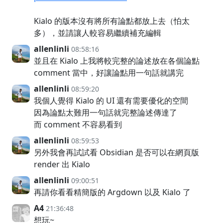
Kialo 的版本沒有將所有論點都放上去（怕太
多），並請讓人較容易繼續補充編輯
allenlinli
08:58:16
並且在 Kialo 上我將較完整的論述放在各個論點
comment 當中，好讓論點用一句話就講完
allenlinli
08:59:20
我個人覺得 Kialo 的 UI 還有需要優化的空間
因為論點太難用一句話就完整論述傳達了
而 comment 不容易看到
allenlinli
08:59:53
另外我會再試試看 Obsidian 是否可以在網頁版
render 出 Kialo
allenlinli
09:00:51
再請你看看精簡版的 Argdown 以及 Kialo 了
A4
21:36:48
想玩~