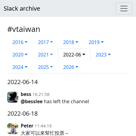
Slack archive
#vtaiwan
2016
2017
2018
2019
2020
2021
2022-06
2023
2024
2025
2026
2022-06-14
bess
16:21:58
@besslee
has left the channel
2022-06-18
Peter
11:44:19
大家可以來幫忙投票～