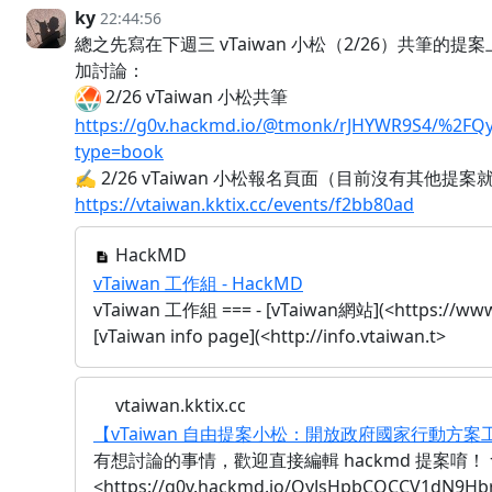
ky
22:44:56
總之先寫在下週三 vTaiwan 小松（2/26）共筆的
加討論：
2/26 vTaiwan 小松共筆
https://g0v.hackmd.io/@tmonk/rJHYWR9S4/%2F
type=book
✍️ 2/26 vTaiwan 小松報名頁面（目前沒有其他
https://vtaiwan.kktix.cc/events/f2bb80ad
HackMD
vTaiwan 工作組 - HackMD
vTaiwan 工作組 === - [vTaiwan網站](<https://www.
[vTaiwan info page](<http://info.vtaiwan.t>
vtaiwan.kktix.cc
【vTaiwan 自由提案小松：開放政府國家行動方
有想討論的事情，歡迎直接編輯 hackmd 提案唷！
<https://g0v.hackmd.io/QyJsHpbCQCCV1dN9Hb