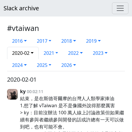
Slack archive
#vtaiwan
2016
2017
2018
2019
2020-02
2021
2022
2023
2024
2025
2026
2020-02-01
ky
00:02:11
結束，是在斯德哥爾摩的台灣人人類學家捧油
1.想了解 vTaiwan 是不是像國外說得那麼厲害
> ky：目前沒辦法 100 萬人線上討論政策但如果繼
續有參與者繼續參與開發的話或許總有一天可以做
到吧，也有可能不會。