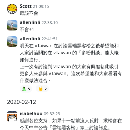
Scott
21:09:15
應該不會
allenlinli
22:38:10
不會+1
allenlinli
22:41:51
明天在 vTaiwan 在討論雲端黑客松之後希望能和
大家討論關於在 vTaiwan 的「多粉對談」能大概
如何進行。
上一次有討論到 vTaiwan 的大家有興趣藉此吸引
更多人來參與 vTaiwan。這次希望能和大家看看有
什麼做法適合～
🤘
5
2
2020-02-12
isabelhou
09:32:23
感謝各位支持，如果十一點前沒人反對，揪松會在
今天中午公告「雲端黑客松」線上討論訊息。