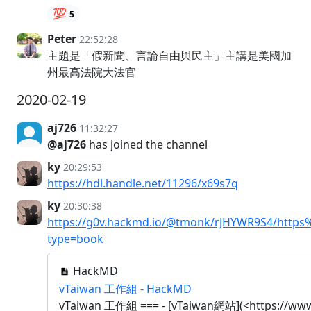
💯
5
Peter
22:52:28
主題是「假新聞、言論自由與民主」主講是美國加
州最高法院大法官
2020-02-19
aj726
11:32:27
@aj726
has joined the channel
ky
20:29:53
https://hdl.handle.net/11296/x69s7q
ky
20:30:38
https://g0v.hackmd.io/@tmonk/rJHYWR9S4/htt
type=book
HackMD
vTaiwan 工作組 - HackMD
vTaiwan 工作組 === - [vTaiwan網站](<https://www.v