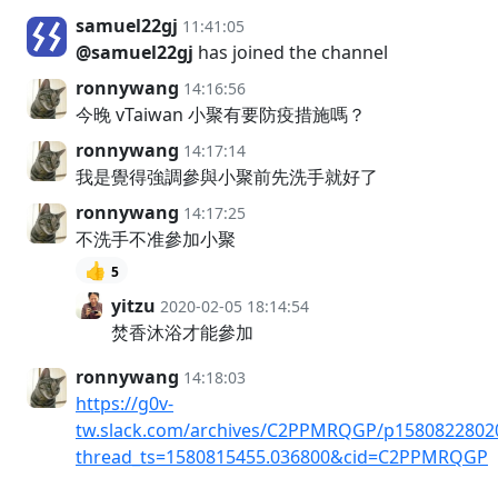
samuel22gj
11:41:05
@samuel22gj
has joined the channel
ronnywang
14:16:56
今晚 vTaiwan 小聚有要防疫措施嗎？
ronnywang
14:17:14
我是覺得強調參與小聚前先洗手就好了
ronnywang
14:17:25
不洗手不准參加小聚
👍
5
yitzu
2020-02-05 18:14:54
焚香沐浴才能參加
ronnywang
14:18:03
https://g0v-
tw.slack.com/archives/C2PPMRQGP/p1580822802
thread_ts=1580815455.036800&cid=C2PPMRQGP