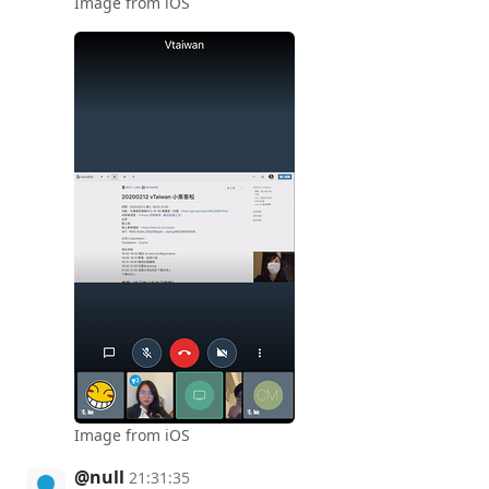
Image from iOS
Image from iOS
@null
21:31:35