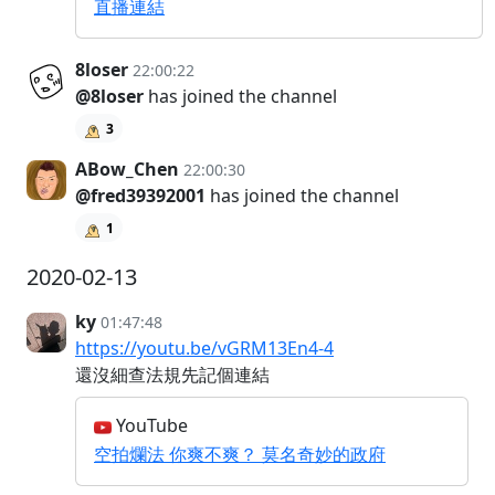
直播連結
8loser
22:00:22
@8loser
has joined the channel
3
ABow_Chen
22:00:30
@fred39392001
has joined the channel
1
2020-02-13
ky
01:47:48
https://youtu.be/vGRM13En4-4
還沒細查法規先記個連結
YouTube
空拍爛法 你爽不爽？ 莫名奇妙的政府