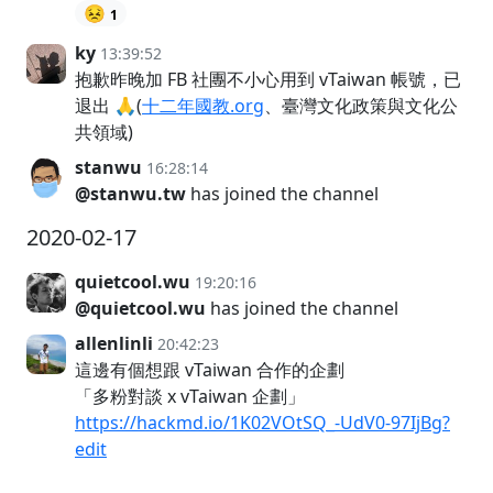
😣
1
ky
13:39:52
抱歉昨晚加 FB 社團不小心用到 vTaiwan 帳號，已
退出 🙏(
十二年國教.org
、臺灣文化政策與文化公
共領域)
stanwu
16:28:14
@stanwu.tw
has joined the channel
2020-02-17
quietcool.wu
19:20:16
@quietcool.wu
has joined the channel
allenlinli
20:42:23
這邊有個想跟 vTaiwan 合作的企劃
「多粉對談 x vTaiwan 企劃」
https://hackmd.io/1K02VOtSQ_-UdV0-97IjBg?
edit