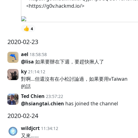
<https://g0v.hackmd.io/>
👍
4
2020-02-23
ael
18:58:58
@lisa
如果要辦在下週，要趕快揪人了
ky
21:14:12
對啊…但還沒有在小松討論過，如果要用vTaiwan
的話
Ted Chien
23:57:22
@hsiangtai.chien
has joined the channel
2020-02-24
wildjcrt
11:34:12
又來……