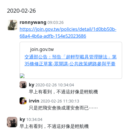
2020-02-26
ronnywang
09:03:26
https://join.gov.tw/policies/detail/1d0bb50b-
68a4-4b6a-adfb-154e52023686
join.gov.tw
交通部公告：預告「超輕型載具管理辦法」第
35條修正草案-眾開講-公共政策網路參與平臺
ky
2020-02-26 10:34:04
早上有看到，不過這好像是輕航機
irvin
2020-02-26 11:30:13
只是把飛安會換成運安會而已⋯⋯
ky
10:34:04
早上有看到，不過這好像是輕航機