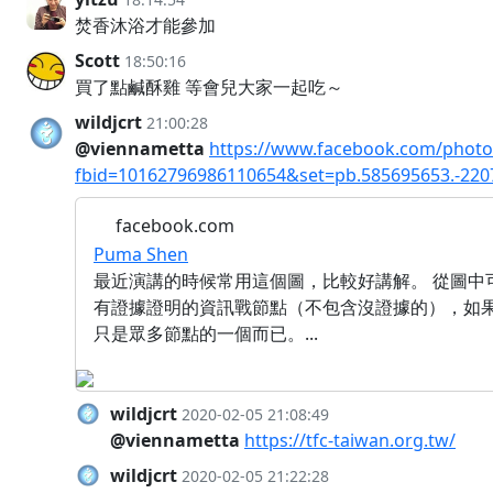
焚香沐浴才能參加
Scott
18:50:16
買了點鹹酥雞 等會兒大家一起吃～
wildjcrt
21:00:28
@viennametta
https://www.facebook.com/photo
fbid=10162796986110654&set=pb.585695653.-220
facebook.com
Puma Shen
最近演講的時候常用這個圖，比較好講解。 從圖中
有證據證明的資訊戰節點（不包含沒證據的），如
只是眾多節點的一個而已。...
wildjcrt
2020-02-05 21:08:49
@viennametta
https://tfc-taiwan.org.tw/
wildjcrt
2020-02-05 21:22:28