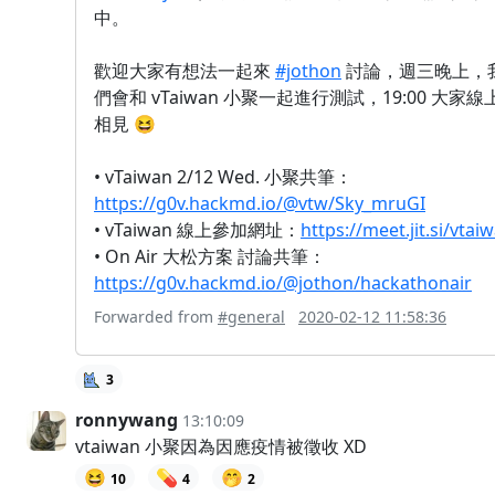
中。
歡迎大家有想法一起來
#jothon
討論，週三晚上，
們會和 vTaiwan 小聚一起進行測試，19:00 大家線
相見 😆
• vTaiwan 2/12 Wed. 小聚共筆：
https://g0v.hackmd.io/@vtw/Sky_mruGI
• vTaiwan 線上參加網址：
https://meet.jit.si/vtai
• On Air 大松方案 討論共筆：
https://g0v.hackmd.io/@jothon/hackathonair
Forwarded from
#general
2020-02-12 11:58:36
3
ronnywang
13:10:09
vtaiwan 小聚因為因應疫情被徵收 XD
😆
💊
🤭
10
4
2