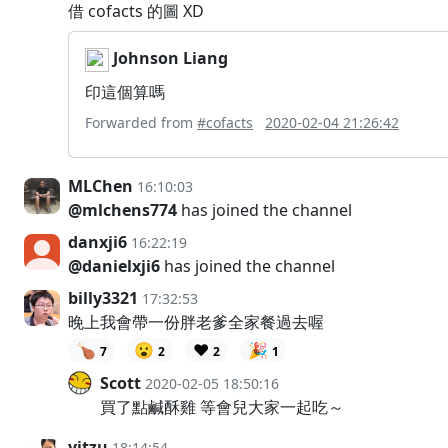
借 cofacts 的圖 XD
Johnson Liang
印這個算嗎
Forwarded from
#cofacts
2020-02-04 21:26:42
MLChen
16:10:03
@mlchens774
has joined the channel
danxji6
16:22:19
@danielxji6
has joined the channel
billy3321
17:32:53
晚上我會帶一份胖老爹全家餐過去喔
🍗
😮
❤️
🎉
7
2
2
1
Scott
2020-02-05 18:50:16
買了點鹹酥雞 等會兒大家一起吃～
yitzu
18:14:54