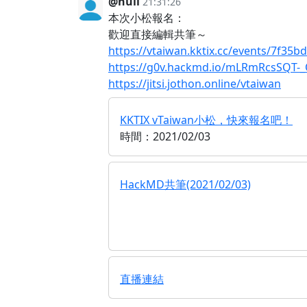
@null
21:31:26
本次小松報名：
歡迎直接編輯共筆～
https://vtaiwan.kktix.cc/events/7f35b
https://g0v.hackmd.io/mLRmRcsSQT
https://jitsi.jothon.online/vtaiwan
KKTIX vTaiwan小松，快來報名吧！
時間：2021/02/03
HackMD共筆(2021/02/03)
直播連結