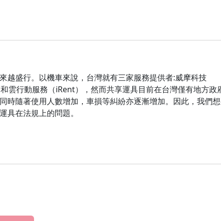
來越盛行。以機車來說，台灣就有三家服務提供者:威摩科技
）、和雲行動服務（iRent），然而共享運具目前在台灣僅有地方政
同時隨著使用人數增加，車損等糾紛亦逐漸增加。因此，我們想
運具在法規上的問題。