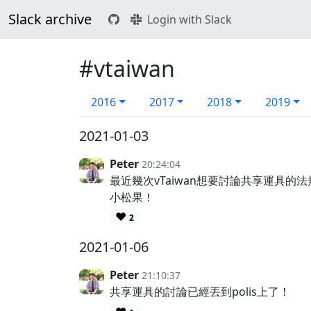
Slack archive
Login with Slack
#vtaiwan
2016
2017
2018
2019
2021-01-03
Peter
20:24:04
最近幾次vTaiwan想要討論共享運具
小松果！
❤️
2
2021-01-06
Peter
21:10:37
共享運具的討論已經丟到polis上了！