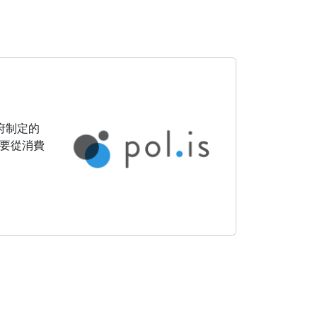
府制定的
要從消費