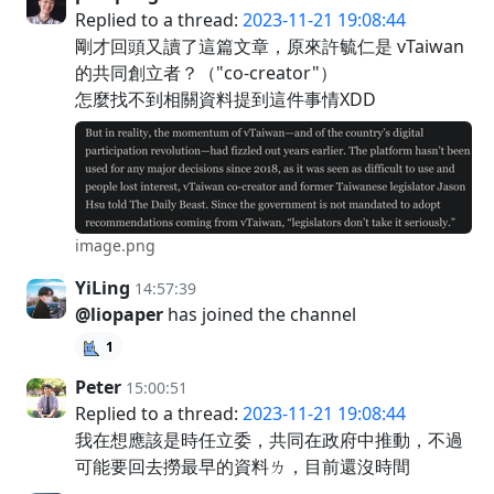
Replied to a thread:
2023-11-21 19:08:44
剛才回頭又讀了這篇文章，原來許毓仁是 vTaiwan
的共同創立者？（"co-creator"）
怎麼找不到相關資料提到這件事情XDD
image.png
YiLing
14:57:39
@liopaper
has joined the channel
1
Peter
15:00:51
Replied to a thread:
2023-11-21 19:08:44
我在想應該是時任立委，共同在政府中推動，不過
可能要回去撈最早的資料ㄌ，目前還沒時間