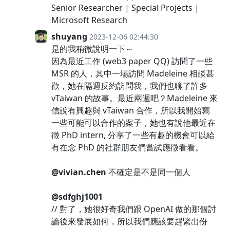
Senior Researcher | Special Projects |
Microsoft Research
shuyang
2023-12-06 02:44:30
是的我稍微說明一下～
因為最近工作 (web3 paper QQ) 訪問了一些
MSR 的人，其中一場訪問 Madeleine 相談甚
歡，她在隔週反約訪問我，我們也聊了許多
vTaiwan 的故事。最近兩週吧？Madeleine 來
信說有興趣與 vTaiwan 合作，所以我開始寫
一些可能可以合作的案子，她也有說他最近在
徵 PhD intern, 分享了一些有趣的機會可以給
有在念 PhD 的社群朋友們嘗試應徵看看。
@vivian.chen
不確定是不是同一個人
@sdfghj1001
// 對了，她很好奇我們跟 OpenAI 做的那個討
論後來發展如何，所以我們應該要趕緊出份