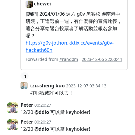
chewei
[詢問] 2024/01/06 週六 g0v 黑客松 @南港中
研院，正逢選前一週，有什麼樣的宣傳途徑，
適合分享給返台投票者了解活動並報名參加
呢？
https://g0v-jothon.kktix.cc/events/g0v-
hackath60n
Forwarded from
#rand0m
2023-12-06 22:00:44
1
tzu-sheng kuo
2023-12-07 03:34:13
好耶我或許可以去！
Peter
00:20:27
12/20
@ddio
可以當 keyholder!
Peter
00:20:27
12/20
@ddio
可以當 keyholder!