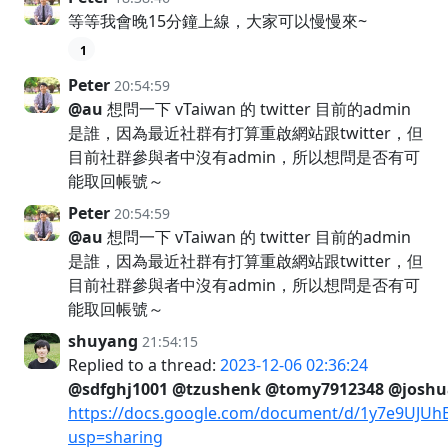
等等我會晚15分鐘上線，大家可以慢慢來~
1
Peter
20:54:59
@au
想問一下 vTaiwan 的 twitter 目前的admin
是誰，因為最近社群有打算重啟網站跟twitter，但
目前社群參與者中沒有admin，所以想問是否有可
能取回帳號～
Peter
20:54:59
@au
想問一下 vTaiwan 的 twitter 目前的admin
是誰，因為最近社群有打算重啟網站跟twitter，但
目前社群參與者中沒有admin，所以想問是否有可
能取回帳號～
shuyang
21:54:15
Replied to a thread:
2023-12-06 02:36:24
@sdfghj1001
@tzushenk
@tomy7912348
@joshu
https://docs.google.com/document/d/1y7e9UJU
usp=sharing