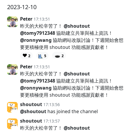
2023-12-10
Peter
17:13:51
昨天的大松辛苦了！
@shoutout
@tomy7912348
協助建立共筆與補上資訊！
@ronnywang
協助網站改版討論！下週開始會想
要更積極使用 shoutout 功能感謝貢獻者！
❤️
🕳️
2
5
2
Peter
17:13:51
昨天的大松辛苦了！
@shoutout
@tomy7912348
協助建立共筆與補上資訊！
@ronnywang
協助網站改版討論！下週開始會想
要更積極使用 shoutout 功能感謝貢獻者！
shoutout
17:13:56
@shoutout
has joined the channel
shoutout
17:13:57
昨天的大松辛苦了！
@shoutout