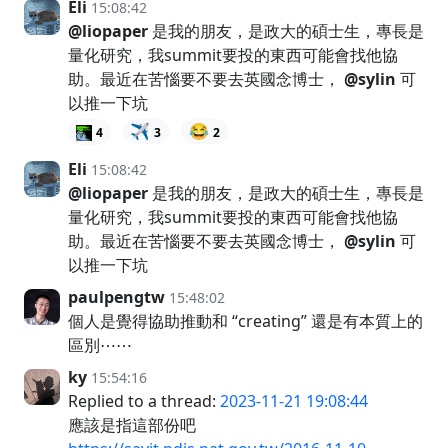
Eli
15:08:42
@liopaper
是我的朋友，是政大的碩士生，專長是
量化研究，我summit要投的東西可能會找他協
助。最近在苦惱要不要去英國念博士，
@sylin
可
以推一下坑
✈️
😂
4
3
2
Eli
15:08:42
@liopaper
是我的朋友，是政大的碩士生，專長是
量化研究，我summit要投的東西可能會找他協
助。最近在苦惱要不要去英國念博士，
@sylin
可
以推一下坑
paulpengtw
15:48:02
個人是覺得協助推動和 “creating” 還是有本質上的
區別⋯⋯
ky
15:54:16
Replied to a thread:
2023-11-21 19:08:44
應該是指這部份吧