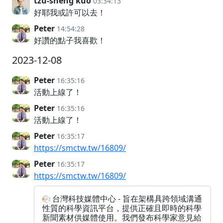
tzu-sheng kuo
03:34:13
好耶我或許可以去！
Peter
14:54:28
好讚的點子我喜歡！
2023-12-08
Peter
16:35:16
活動上線了！
Peter
16:35:16
活動上線了！
Peter
16:35:17
https://smctw.tw/16809/
Peter
16:35:17
https://smctw.tw/16809/
台灣科技媒體中心 - 旨在架構具跨領域溝通
性質的科學資訊平台，提供正確且即時的科學
新聞素材供媒體使用。我們發布科學家意見給