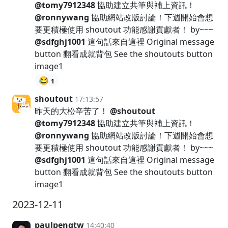
@tomy7912348
協助建立共筆與補上資訊！
@ronnywang
協助網站改版討論！下週開始會想
要更積極使用 shoutout 功能感謝貢獻者！ by~~~
@sdfghj1001
這句話來自這裡 Original message
button 翻看成就背包 See the shoutouts button
image1
😂
1
shoutout
17:13:57
昨天的大松辛苦了！
@shoutout
@tomy7912348
協助建立共筆與補上資訊！
@ronnywang
協助網站改版討論！下週開始會想
要更積極使用 shoutout 功能感謝貢獻者！ by~~~
@sdfghj1001
這句話來自這裡 Original message
button 翻看成就背包 See the shoutouts button
image1
2023-12-11
paulpengtw
14:40:40