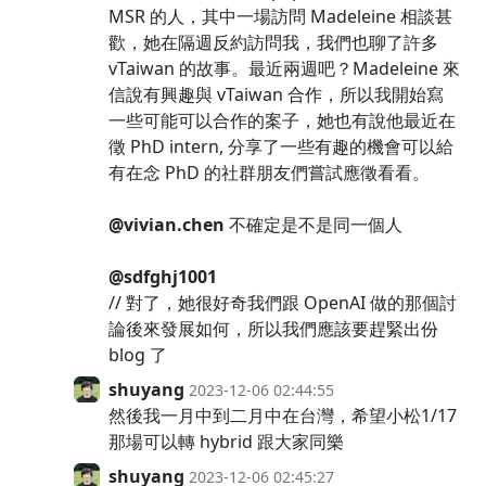
MSR 的人，其中一場訪問 Madeleine 相談甚
歡，她在隔週反約訪問我，我們也聊了許多
vTaiwan 的故事。最近兩週吧？Madeleine 來
信說有興趣與 vTaiwan 合作，所以我開始寫
一些可能可以合作的案子，她也有說他最近在
徵 PhD intern, 分享了一些有趣的機會可以給
有在念 PhD 的社群朋友們嘗試應徵看看。
@vivian.chen
不確定是不是同一個人
@sdfghj1001
// 對了，她很好奇我們跟 OpenAI 做的那個討
論後來發展如何，所以我們應該要趕緊出份
blog 了
shuyang
2023-12-06 02:44:55
然後我一月中到二月中在台灣，希望小松1/17
那場可以轉 hybrid 跟大家同樂
shuyang
2023-12-06 02:45:27