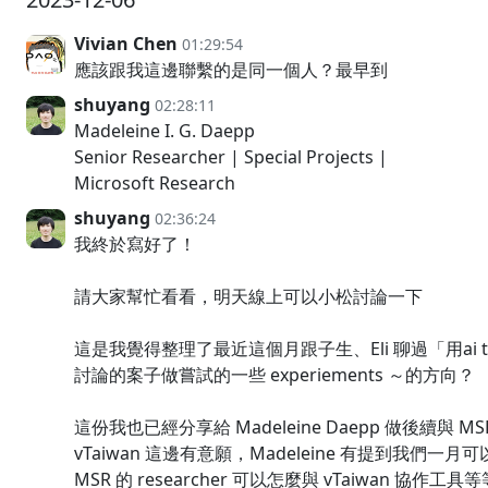
Vivian Chen
01:29:54
應該跟我這邊聯繫的是同一個人？最早到
shuyang
02:28:11
Madeleine I. G. Daepp
Senior Researcher | Special Projects |
Microsoft Research
shuyang
02:36:24
我終於寫好了！
請大家幫忙看看，明天線上可以小松討論一下
這是我覺得整理了最近這個月跟子生、Eli 聊過「用ai too
討論的案子做嘗試的一些 experiements ～的方向？
這份我也已經分享給 Madeleine Daepp 做後續
vTaiwan 這邊有意願，Madeleine 有提到我
MSR 的 researcher 可以怎麼與 vTaiwan 協作工具等