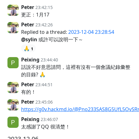
Peter
23:42:15
更正：1月17
Peter
23:42:26
Replied to a thread:
2023-12-04 23:28:54
@sylin
或許可以說明一下～
🙏
1
Peixing
23:44:40
話說不好意思請問，這裡有沒有一個會議紀錄彙整
的目錄? 🙏
Peter
23:44:51
有的！
Peter
23:45:06
https://g0v.hackmd.io/@Pno233SAS8G5UfL5OvSR
Peixing
23:46:07
太感謝了QQ 很清楚！
2023-12-06