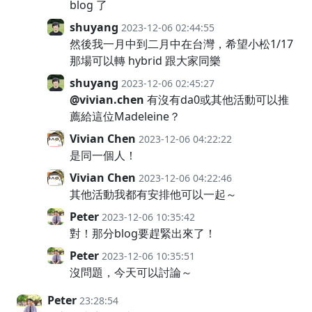
blog 了
shuyang
2023-12-06 02:44:55
然後我一月中到二月中在台灣，希望小松1/17
那場可以轉 hybrid 跟大家同樂
shuyang
2023-12-06 02:45:27
@vivian.chen
有沒有da0或其他活動可以推
薦給這位Madeleine？
Vivian Chen
2023-12-06 04:22:22
是同一個人！
Vivian Chen
2023-12-06 04:22:46
其他活動我都有安排他可以一起～
Peter
2023-12-06 10:35:42
對！那分blog要趕緊出來了！
Peter
2023-12-06 10:35:51
沒問題，今天可以討論～
Peter
23:28:54