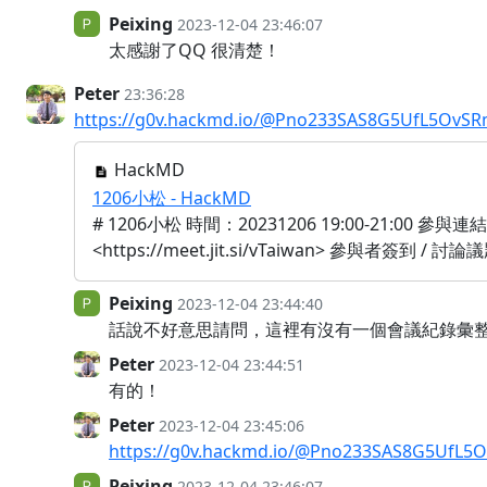
Peixing
2023-12-04 23:46:07
太感謝了QQ 很清楚！
Peter
23:36:28
https://g0v.hackmd.io/@Pno233SAS8G5UfL5OvS
HackMD
1206小松 - HackMD
# 1206小松 時間：20231206 19:00-21:00 參與連結 
<https://meet.jit.si/vTaiwan> 參與者簽到 / 討論議
Peixing
2023-12-04 23:44:40
話說不好意思請問，這裡有沒有一個會議紀錄彙整的
Peter
2023-12-04 23:44:51
有的！
Peter
2023-12-04 23:45:06
https://g0v.hackmd.io/@Pno233SAS8G5UfL5
Peixing
2023-12-04 23:46:07