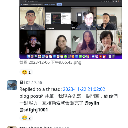
截圖 2023-12-06 下午9.06.43.png
😆
2
Eli
02:17:56
Replied to a thread:
2023-11-22 21:02:02
blog post的共筆，我現在先寫一點開頭，給你們
一點壓力，互相勒索就會寫完了
@sylin
@sdfghj1001
😂
2