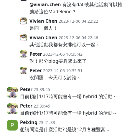
@vivian.chen
有沒有da0或其他活動可以推
薦給這位Madeleine？
Vivian Chen
2023-12-06 04:22:22
是同一個人！
Vivian Chen
2023-12-06 04:22:46
其他活動我都有安排他可以一起～
Peter
2023-12-06 10:35:42
對！那分blog要趕緊出來了！
Peter
2023-12-06 10:35:51
沒問題，今天可以討論～
Peter
23:39:45
目前預計1/17時可能會有一場 hybrid 的活動～
Peter
23:39:45
目前預計1/17時可能會有一場 hybrid 的活動～
Peixing
23:41:33
想請問這是什麼活動? (是說12月各種豐富...