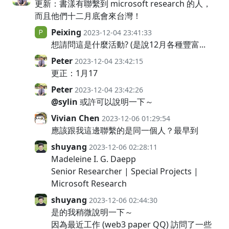
更新：書漾有聯繫到 microsoft research 的人，
而且他們十二月底會來台灣！
Peixing
2023-12-04 23:41:33
想請問這是什麼活動? (是說12月各種豐富...
Peter
2023-12-04 23:42:15
更正：1月17
Peter
2023-12-04 23:42:26
@sylin
或許可以說明一下～
Vivian Chen
2023-12-06 01:29:54
應該跟我這邊聯繫的是同一個人？最早到
shuyang
2023-12-06 02:28:11
Madeleine I. G. Daepp
Senior Researcher | Special Projects |
Microsoft Research
shuyang
2023-12-06 02:44:30
是的我稍微說明一下～
因為最近工作 (web3 paper QQ) 訪問了一些