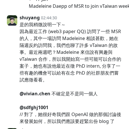
Madeleine Daepp of MSR to join vTaiwan weekly
shuyang
02:44:30
是的我稍微說明一下～
因為最近工作 (web3 paper QQ) 訪問了一些 MSR
的人，其中一場訪問 Madeleine 相談甚歡，她在
隔週反約訪問我，我們也聊了許多 vTaiwan 的故
事。最近兩週吧？Madeleine 來信說有興趣與
vTaiwan 合作，所以我開始寫一些可能可以合作的
案子，她也有說他最近在徵 PhD intern, 分享了一
些有趣的機會可以給有在念 PhD 的社群朋友們嘗
試應徵看看。
@vivian.chen
不確定是不是同一個人
@sdfghj1001
// 對了，她很好奇我們跟 OpenAI 做的那個討論後
來發展如何，所以我們應該要趕緊出份 blog 了