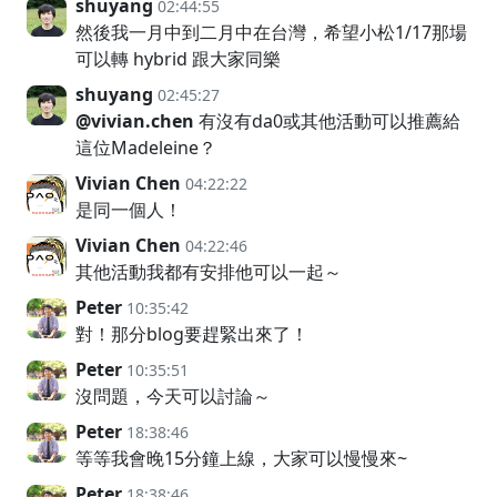
shuyang
02:44:55
然後我一月中到二月中在台灣，希望小松1/17那場
可以轉 hybrid 跟大家同樂
shuyang
02:45:27
@vivian.chen
有沒有da0或其他活動可以推薦給
這位Madeleine？
Vivian Chen
04:22:22
是同一個人！
Vivian Chen
04:22:46
其他活動我都有安排他可以一起～
Peter
10:35:42
對！那分blog要趕緊出來了！
Peter
10:35:51
沒問題，今天可以討論～
Peter
18:38:46
等等我會晚15分鐘上線，大家可以慢慢來~
Peter
18:38:46