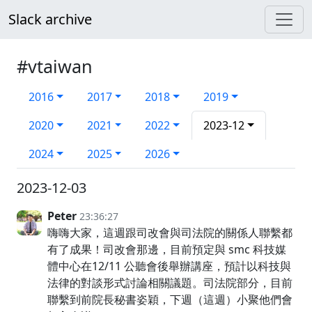
Slack archive
#vtaiwan
2016
2017
2018
2019
2020
2021
2022
2023-12
2024
2025
2026
2023-12-03
Peter
23:36:27
嗨嗨大家，這週跟司改會與司法院的關係人聯繫都
有了成果！司改會那邊，目前預定與 smc 科技媒
體中心在12/11 公聽會後舉辦講座，預計以科技與
法律的對談形式討論相關議題。司法院部分，目前
聯繫到前院長秘書姿穎，下週（這週）小聚他們會