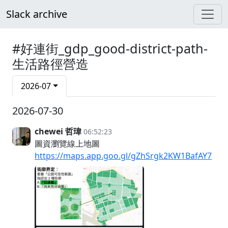
Slack archive
#好連街_gdp_good-district-path-
生活路徑營造
2026-07
2026-07-30
chewei 哲瑋
06:52:23
圖資瀏覽線上地圖
https://maps.app.goo.gl/gZhSrgk2KW1BafAY7