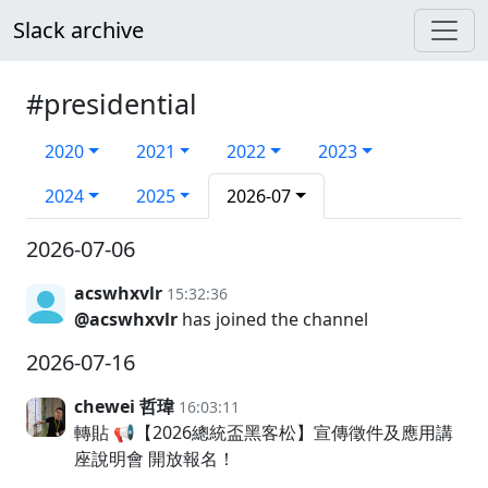
Slack archive
#presidential
2020
2021
2022
2023
2024
2025
2026-07
2026-07-06
acswhxvlr
15:32:36
@acswhxvlr
has joined the channel
2026-07-16
chewei 哲瑋
16:03:11
轉貼 📢【2026總統盃黑客松】宣傳徵件及應用講
座說明會 開放報名！