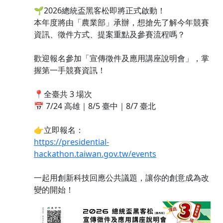
🌱2026總統盃黑客松即將正式啟動！
本年度將由「農業部」承辦，想搶先了解今年競賽
資訊、徵件方式、提案重點及參賽流程嗎？
歡迎報名參加「宣傳徵件及應用講座說明會」，掌
握第一手競賽資訊！
📍全臺共 3 場次
📅 7/24 高雄｜8/5 臺中｜8/7 臺北
👉立即報名：
https://presidential-
hackathon.taiwan.gov.tw/events
一起用創新科技回應公共議題，讓你的創意成為改
變的開始！