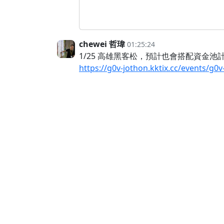
chewei 哲瑋
01:25:24
1/25 高雄黑客松，預計也會搭配資金池計
https://g0v-jothon.kktix.cc/events/g0