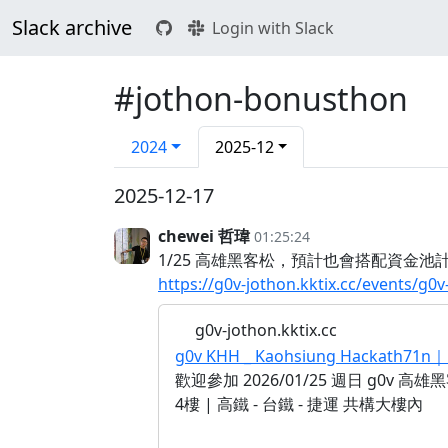
Slack archive
Login with Slack
#jothon-bonusthon
2024
2025-12
2025-12-17
chewei 哲瑋
01:25:24
1/25 高雄黑客松，預計也會搭配資金池計
https://g0v-jothon.kktix.cc/events/g0
g0v-jothon.kktix.cc
g0v KHH _ Kaohsiung Hack
歡迎參加 2026/01/25 週日 g0
4樓 | 高鐵 - 台鐵 - 捷運 共構大樓內