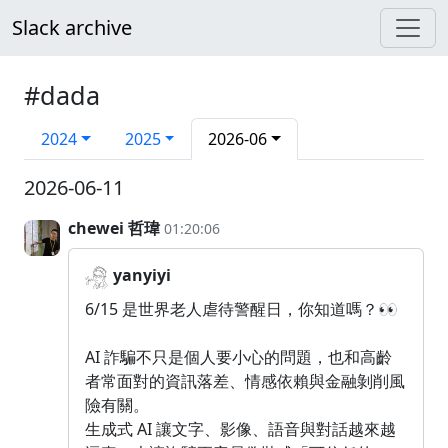
Slack archive
#dada
2024
2025
2026-06
2026-06-11
chewei 哲瑋
01:20:06
yanyiyi
6/15 是世界老人虐待警醒日，你知道嗎？👀
AI 詐騙不只是個人要小心的問題，也和高齡
者常面對的資訊落差、情感依賴與金融剝削風
險有關。
生成式 AI 讓文字、影像、語音與對話越來越