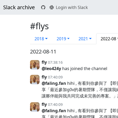
Slack archive
Login with Slack
#flys
2018
2019
2021
2022-08
2022-08-11
fly
07:38:16
@leo424y
has joined the channel
fly
07:40:09
@faling.fan
hihi , 有看到你參與了
享「最近參加g0v的暑期營隊，不僅讓
讓夥伴能與我共同完成未完善的專案。」
fly
07:40:09
@faling.fan
hihi , 有看到你參與了
享「最近參加g0v的暑期營隊，不僅讓