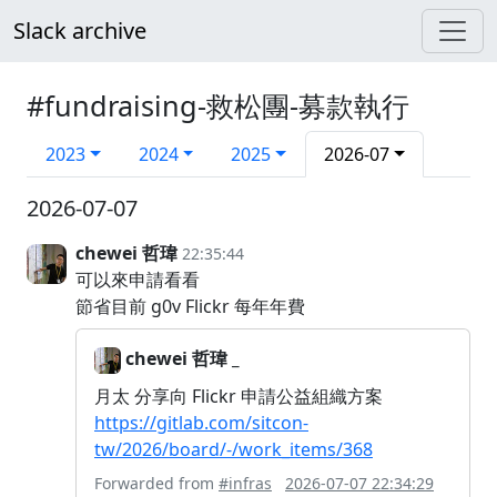
Slack archive
#fundraising-救松團-募款執行
2023
2024
2025
2026-07
2026-07-07
chewei 哲瑋
22:35:44
可以來申請看看
節省目前 g0v Flickr 每年年費
chewei 哲瑋 _
月太 分享向 Flickr 申請公益組織方案
https://gitlab.com/sitcon-
tw/2026/board/-/work_items/368
Forwarded from
#infras
2026-07-07 22:34:29