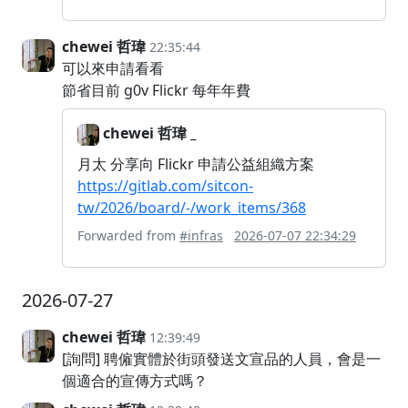
chewei 哲瑋
22:35:44
可以來申請看看
節省目前 g0v Flickr 每年年費
chewei 哲瑋 _
月太 分享向 Flickr 申請公益組織方案
https://gitlab.com/sitcon-
tw/2026/board/-/work_items/368
Forwarded from
#infras
2026-07-07 22:34:29
2026-07-27
chewei 哲瑋
12:39:49
[詢問] 聘僱實體於街頭發送文宣品的人員，會是一
個適合的宣傳方式嗎？