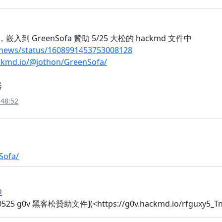
，嵌入到 GreenSofa 贊助 5/25 大松的 hackmd 文件中
snews/status/1608991453753008128
ackmd.io/@jothon/GreenSofa/
器
:48:52
Sofa/
D
50525 g0v 黑客松贊助文件](<https://g0v.hackmd.io/rfguxy5_