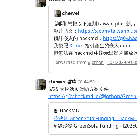
chewei
[詢問] 想把以下這則 taiwan plus 影片
影片貼文：
https://x.com/taiwanplu
預計嵌入的 hackmd：
https://g0v.h
我依照
X.com
指引產生的嵌入 code
但無法在 hackmd 中顯示出影片播放
Forwarded from
#jothon
2025-02-09 03
chewei 哲瑋
08:44:59
5/25 大松活動贊助方案文件
https://g0v.hackmd.io/@jothon/Green
HackMD
綠沙發 GreenSofa Funding - HackM
# 綠沙發 GreenSofa Funding - [202