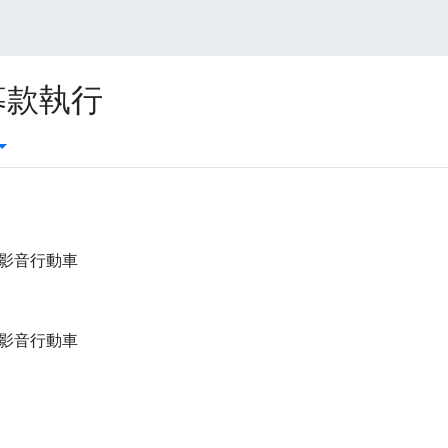
-募款執行
影音行動車
影音行動車