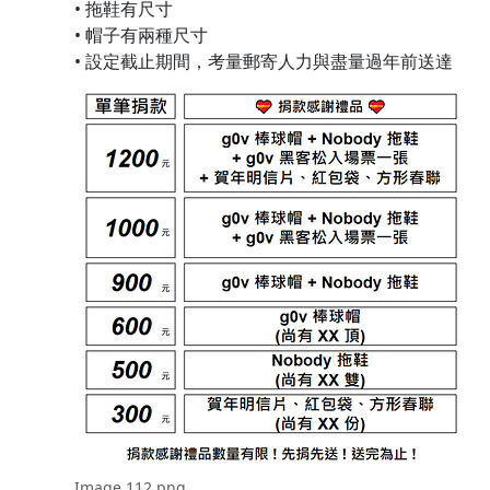
• 拖鞋有尺寸
• 帽子有兩種尺寸
• 設定截止期間，考量郵寄人力與盡量過年前送達
Image 112.png