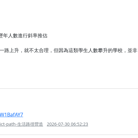
的歷年人數進行斜率推估
路上升，就不太合理，但因為這類學生人數攀升的學校，並非 res
KW1BafAY7
rict-path-生活路徑營造
2026-07-30 06:52:23