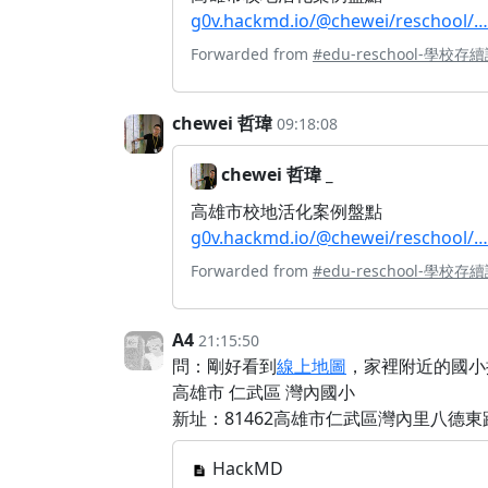
g0v.hackmd.io/@chewei/reschool/…
Forwarded from
#edu-reschool-學校存
chewei 哲瑋
09:18:08
chewei 哲瑋 _
高雄市校地活化案例盤點
g0v.hackmd.io/@chewei/reschool/…
Forwarded from
#edu-reschool-學校存
A4
21:15:50
問：剛好看到
線上地圖
，家裡附近的國小
高雄市 仁武區 灣內國小
新址：81462高雄市仁武區灣內里八德東路
HackMD