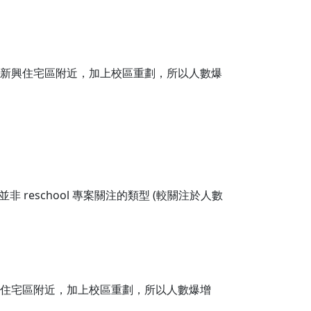
，移動到新興住宅區附近，加上校區重劃，所以人數爆
eschool 專案關注的類型 (較關注於人數
動到新興住宅區附近，加上校區重劃，所以人數爆增