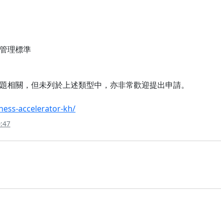
管理標準
題相關，但未列於上述類型中，亦非常歡迎提出申請。
iness-accelerator-kh/
:47