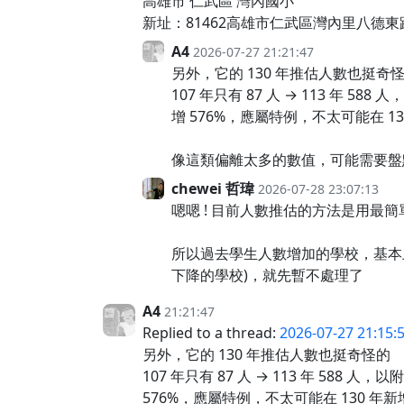
高雄市 仁武區 灣內國小
新址：81462高雄市仁武區灣內里八德東路
A4
2026-07-27 21:21:47
另外，它的 130 年推估人數也挺奇
107 年只有 87 人 → 113
增 576%，應屬特例，不太可能在 130
像這類偏離太多的數值，可能需要盤
chewei 哲瑋
2026-07-28 23:07:13
嗯嗯 ! 目前人數推估的方法是用最
所以過去學生人數增加的學校，基本上
下降的學校)，就先暫不處理了
A4
21:21:47
Replied to a thread:
2026-07-27 21:15:
另外，它的 130 年推估人數也挺奇怪的
107 年只有 87 人 → 113 年 
576%，應屬特例，不太可能在 130 年新增