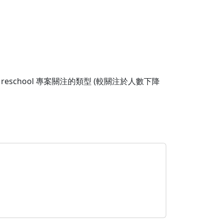
chool 專案關注的類型 (較關注於人數下降