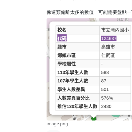
像這類偏離太多的數值，可能需要盤點一
image.png