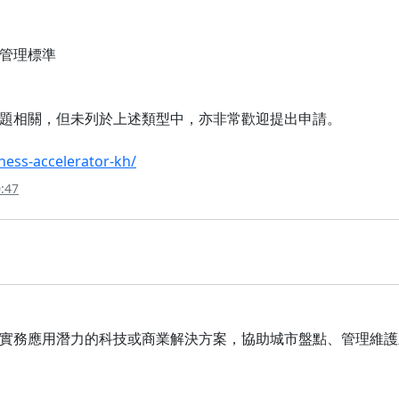
管理標準
題相關，但未列於上述類型中，亦非常歡迎提出申請。
iness-accelerator-kh/
:47
實務應用潛力的科技或商業解決方案，協助城市盤點、管理維護