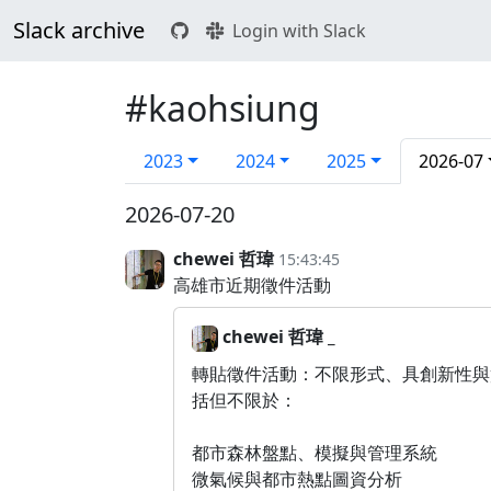
Slack archive
Login with Slack
#kaohsiung
2023
2024
2025
2026-07
2026-07-20
chewei 哲瑋
15:43:45
高雄市近期徵件活動
chewei 哲瑋 _
轉貼徵件活動：不限形式、具創新性與
括但不限於：
都市森林盤點、模擬與管理系統
微氣候與都市熱點圖資分析