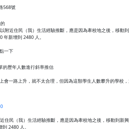
568號
怪的
 年 588 人，以附近住民（我）生活經驗推斷，應是因為牽校地之後
 年新增到 2480 人。
點一下
簡單的歷年人數進行斜率推估
會一路上升，就不太合理，但因為這類學生人數攀升的學校，並非 r
50
588 人，以附近住民（我）生活經驗推斷，應是因為牽校地之後，移
到 2480 人。