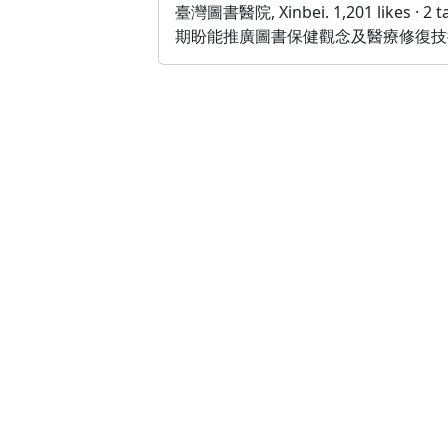
臺灣圖書醫院, Xinbei. 1,201 like
期盼能推廣圖書保健觀念及醫療修復技