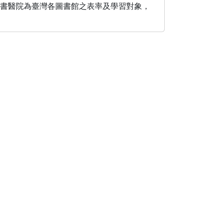
文獻修復領域中，臺灣圖書醫院為臺灣各圖書館之表率及學習對象，