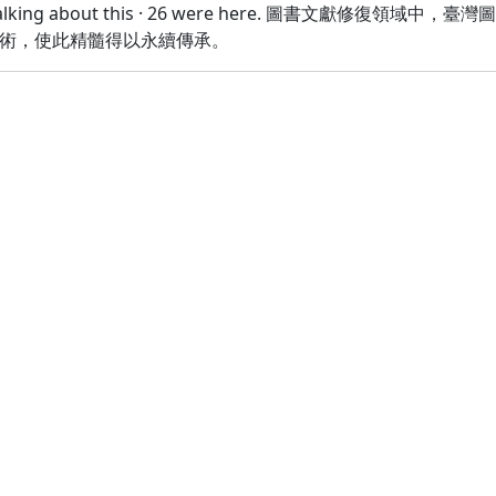
s · 2 talking about this · 26 were here. 圖書
術，使此精髓得以永續傳承。