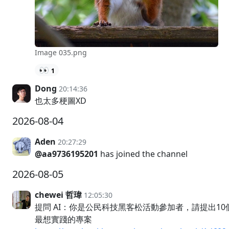
Image 035.png
👀
1
Dong
20:14:36
也太多梗圖XD
2026-08-04
Aden
20:27:29
@aa9736195201
has joined the channel
2026-08-05
chewei 哲瑋
12:05:30
提問 AI：你是公民科技黑客松活動參加者，請提出10
最想實踐的專案