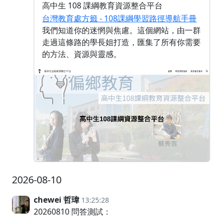
高中生 108 課綱教育資源整合平台
台灣教育處方籤 - 108課綱學習路徑導航手冊
我們知道你的迷惘與焦慮。這個網站，由一群
走過這條路的學長姐打造，匯集了所有你需要
的方法、資源與靈感。
2026-08-10
chewei 哲瑋
13:25:28
20260810 問答測試：