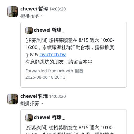
chewei 哲瑋
14:03:20
擺攤招募 ~
chewei 哲瑋 _
[招募詢問] 想招募願意在 8/15 週六 10:00-
16:00，永續職涯社群活動會場，擺攤推廣
g0v &
civictech.tw
有意願跳坑的朋友，請留言本串
Forwarded from
#booth-擺攤
2026-08-06 18:20:13
chewei 哲瑋
14:03:20
擺攤招募 ~
chewei 哲瑋 _
[招募詢問] 想招募願意在 8/15 週六 10:00-