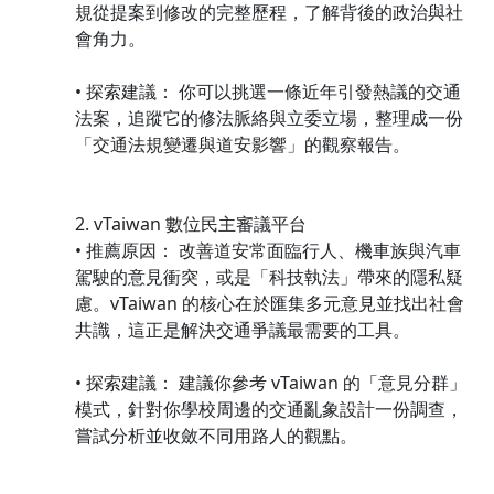
規從提案到修改的完整歷程，了解背後的政治與社
會角力。
• 探索建議： 你可以挑選一條近年引發熱議的交通
法案，追蹤它的修法脈絡與立委立場，整理成一份
「交通法規變遷與道安影響」的觀察報告。
2. vTaiwan 數位民主審議平台
• 推薦原因： 改善道安常面臨行人、機車族與汽車
駕駛的意見衝突，或是「科技執法」帶來的隱私疑
慮。vTaiwan 的核心在於匯集多元意見並找出社會
共識，這正是解決交通爭議最需要的工具。
• 探索建議： 建議你參考 vTaiwan 的「意見分群」
模式，針對你學校周邊的交通亂象設計一份調查，
嘗試分析並收斂不同用路人的觀點。