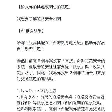
【輸入你的興趣或關心的議題】
我想要了解道路安全相關
【AI 推薦結果】
哈囉！很高興能在「台灣教育處方籤」協助你探索
自主學習主題！
雖然目前這 8 個專案沒有「直接」針對道路安全的
系統，但改善道安往往需要從「法規」與「政策共
識」著手。因此，我為你找出 2 個非常適合用來探
討交通議題的連結點：
1. LawTrace 立法足跡
• 推薦原因： 台灣的道路安全與《道路交通管理處
罰條例》等法規息息相關（例如近期的違規記點、
檢舉制度爭議）。這個平台能讓你清楚看見交通法