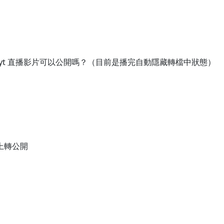
yt 直播影片可以公開嗎？（目前是播完自動隱藏轉檔中狀態）
上轉公開