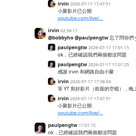
irvin
2026-07-17 17:47:51
小聚影片已公開
youtube.com/live/…
irvin
02:34:17
@bobbyho
@paulpengtw
忘了問你們 
paulpengtw
2026-07-17 17:01:15
ok，已經確認我們兩個都沒問題
paulpengtw
2026-07-17 17:01:25
感謝 irvin 和網路自由小聚
irvin
2026-07-17 17:38:04
等 YT 剪好影片（前面的空檔），晚
irvin
2026-07-17 17:47:51
小聚影片已公開
youtube.com/live/…
paulpengtw
17:01:15
ok，已經確認我們兩個都沒問題