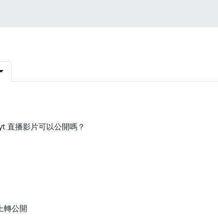
yt 直播影片可以公開嗎？
上轉公開