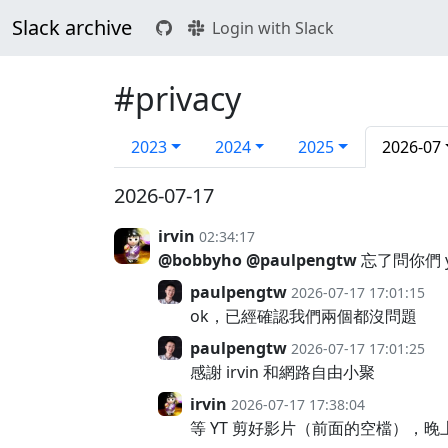
Slack archive
Login with Slack
#privacy
2023
2024
2025
2026-07
2026-07-17
irvin
02:34:17
@bobbyho
@paulpengtw
忘了問你們 
paulpengtw
2026-07-17 17:01:15
ok，已經確認我們兩個都沒問題
paulpengtw
2026-07-17 17:01:25
感謝 irvin 和網路自由小聚
irvin
2026-07-17 17:38:04
等 YT 剪好影片（前面的空檔），晚