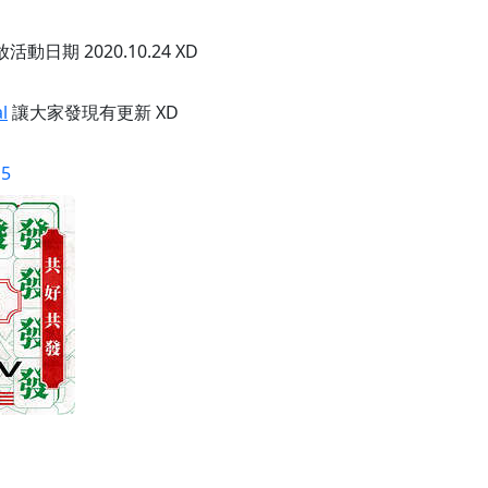
期 2020.10.24 XD
l
讓大家發現有更新 XD
15