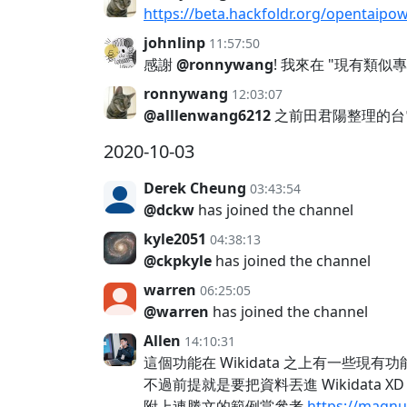
https://beta.hackfoldr.org/opent
johnlinp
11:57:50
感謝
@ronnywang
! 我來在 "現有類似
ronnywang
12:03:07
@alllenwang6212
之前田君陽整理的台電
2020-10-03
Derek Cheung
03:43:54
@dckw
has joined the channel
kyle2051
04:38:13
@ckpkyle
has joined the channel
warren
06:25:05
@warren
has joined the channel
Allen
14:10:31
這個功能在 Wikidata 之上有一些現有
不過前提就是要把資料丟進 Wikidata XD
附上連勝文的範例當參考
https://magnu