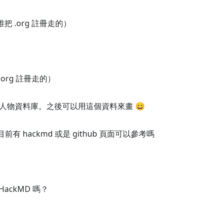
把 .org 註冊走的）
org 註冊走的）
人物資料庫。之後可以用這個資料來畫 😄
 hackmd 或是 github 頁面可以參考嗎
ackMD 嗎？