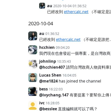
au
2020-10-04 01:36:52
已經改到
ethercalc.net
（不確定是誰
2020-10-04
au
01:36:52
已經改到
ethercalc.net
（不確定是誰把 .
hcchien
09:04:20
我們現在也會發起一個專案，是台灣政商
johnlinp
10:35:43
@hcchien407
請問台灣政商人物資料庫目前有
Lucas Shen
16:04:05
@me1824
has joined the channel
bess
16:22:03
@ivychang.147
有要提案？要幫你上傳 H
ivc
16:28:05
@besslee
直接編輯就可以了嗎？