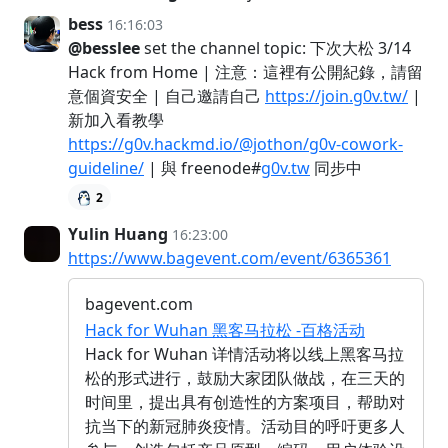
bess
16:16:03
@besslee
set the channel topic: 下次大松 3/14
Hack from Home | 注意：這裡有公開紀錄，請留
意個資安全 | 自己邀請自己
https://join.g0v.tw/
|
新加入看教學
https://g0v.hackmd.io/@jothon/g0v-cowork-
guideline/
| 與 freenode#
g0v.tw
同步中
2
Yulin Huang
16:23:00
https://www.bagevent.com/event/6365361
bagevent.com
Hack for Wuhan 黑客马拉松 -百格活动
Hack for Wuhan 详情活动将以线上黑客马拉
松的形式进行，鼓励大家团队做战，在三天的
时间里，提出具有创造性的方案项目，帮助对
抗当下的新冠肺炎疫情。活动目的呼吁更多人