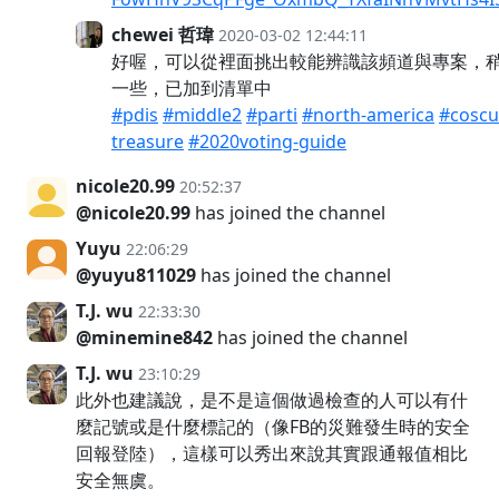
chewei 哲瑋
2020-03-02 12:44:11
好喔，可以從裡面挑出較能辨識該頻道與專案，
一些，已加到清單中
#pdis
#middle2
#parti
#north-america
#cosc
treasure
#2020voting-guide
nicole20.99
20:52:37
@nicole20.99
has joined the channel
Yuyu
22:06:29
@yuyu811029
has joined the channel
T.J. wu
22:33:30
@minemine842
has joined the channel
T.J. wu
23:10:29
此外也建議說，是不是這個做過檢查的人可以有什
麼記號或是什麼標記的（像FB的災難發生時的安全
回報登陸），這樣可以秀出來說其實跟通報值相比
安全無虞。