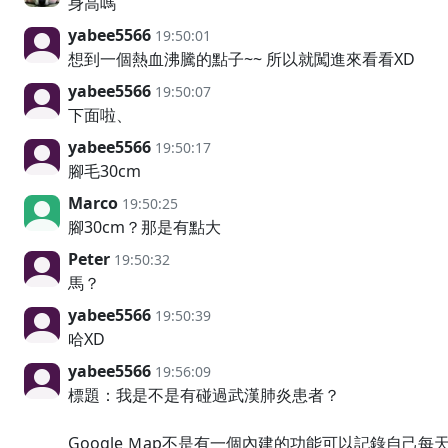
身高嗎
yabee5566
19:50:01
想到一個熱血沸騰的點子~~ 所以就闖進來看看XD
yabee5566
19:50:07
下面啦、
yabee5566
19:50:17
腳毛30cm
Marco
19:50:25
腳30cm？那是有點大
Peter
19:50:32
馬？
yabee5566
19:50:39
哈XD
yabee5566
19:56:09
標題：我是不是有碰過武漢肺炎患者？
Google Ｍap不是有一個內建的功能可以記錄自己每