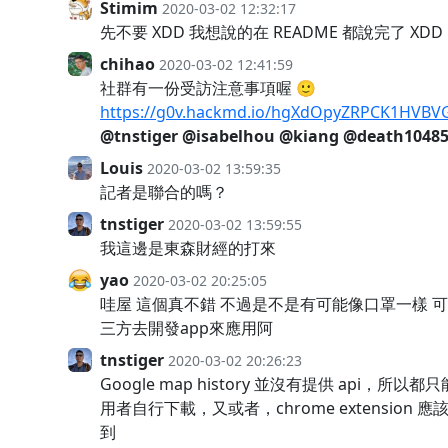
Stimim
2020-03-02 12:32:17
先不要 XDD 我想說的在 README 都說完了 XDD
chihao
2020-03-02 12:41:59
社群有一份受訪注意事項喔 🙂
https://g0v.hackmd.io/hgXdOpyZRPCK1HVB
@tnstiger
@isabelhou
@kiang
@death10485
Louis
2020-03-02 13:59:35
記者是聯合的嗎？
tnstiger
2020-03-02 13:59:55
我這邊是東森財經的打來
yao
2020-03-02 20:25:05
哇屋 這個真不錯 不過是不是有可能像口罩一樣 
三方去開發app來應用阿
tnstiger
2020-03-02 20:26:23
Google map history 並沒有提供 api，所以都
用者自行下載，又或者，chrome extension 應
到