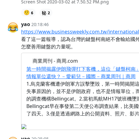
Screen Shot 2020-03-02 at 7.50.52 PM.png
🤨
6
2
yao
20:18:46
https://www.businessweekly.com.tw/internationa
看了這一篇報導，認為台灣的鍵盤柯南絕不會輸給國外..
怎麼善用鍵盤的力量呢。
商業周刊 - 商周.com
第一時間揭露伊朗飛彈打下客機，這位「鍵盤柯南
情報單位還快？－愛範兒－國際－商業周刊｜商周
1.烏克蘭客機遭伊朗軍方誤擊墜毀，第一時間揭開
失事原因的，並不是伊朗政府，也不是情報單位，
的調查機構Bellingcat。2.當初馬航MH17號班機
Bellingcat早在事發第二天便公布調查結果，比美
了四天。3.僅是透過網路上的公開資料、照片、影片
yao
20:25:05