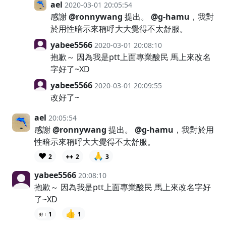
ael
2020-03-01 20:05:54
感謝
@ronnywang
提出。
@g-hamu
，我對
於用性暗示來稱呼大大覺得不太舒服。
yabee5566
2020-03-01 20:08:10
抱歉～ 因為我是ptt上面專業酸民 馬上來改名
字好了~XD
yabee5566
2020-03-01 20:09:55
改好了~
ael
20:05:54
感謝
@ronnywang
提出。
@g-hamu
，我對於用
性暗示來稱呼大大覺得不太舒服。
❤️
🙏
2
2
3
yabee5566
20:08:10
抱歉～ 因為我是ptt上面專業酸民 馬上來改名字好
了~XD
👍
1
1