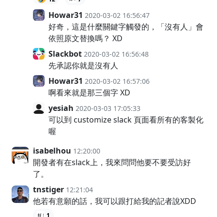
Howar31
2020-03-02 16:56:47
好奇，這是什麼關鍵字觸發的，「沒有人」會
依照原文替換嗎？ XD
Slackbot
2020-03-02 16:56:48
先承認你就是沒有人
Howar31
2020-03-02 16:57:06
啊看來就是那三個字 XD
yesiah
2020-03-03 17:05:33
可以到 customize slack 頁面看所有的客製化
喔
isabelhou
12:20:00
開發者有在slack上，我來問問他要不要受訪好
了。
tnstiger
12:21:04
他若有意願的話，我可以跟打給我的記者說XDD
1