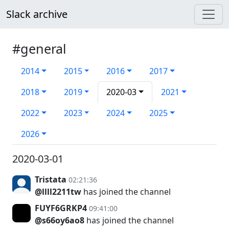
Slack archive
#general
2014
2015
2016
2017
2018
2019
2020-03
2021
2022
2023
2024
2025
2026
2020-03-01
Tristata
02:21:36
@llll2211tw
has joined the channel
FUYF6GRKP4
09:41:00
@s66oy6ao8
has joined the channel