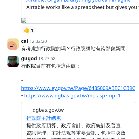
Airtable works like a spreadsheet but gives you 
👍
1
cai
12:32:20
有考慮加行政院的嗎？行政院網站有跨部會新聞
gugod
13:27:58
行政院目前有包括這兩處：
•
https://www.ey.gov.tw/Page/6485009ABEC1CB9C
•
https://www.dgbas.gov.tw/mp.asp?mp=1
dgbas.gov.tw
行政院主計總處
提供政府預算、政府會計、政府統計及普查、
資訊管理、主計法規等重要資訊，包括中央政