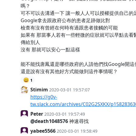
嗎？
可不可以去溝通一下 讓一般人人可以授權提供自己的
Google拿去跟政府公布的患者足跡做比對
檢查有沒有曾經在何時有過跟患者接觸的可能
如果有 那當事人若有一些輕微的症狀就可以早點去看
傳給別人
沒有 那就可以安心一點這樣
能不能找唐鳳還是哪些政府的人請他們找Google開
還是說有沒有其他好方式能做到這件事情呢？
😀
1
Stimim
2020-03-01 19:57:07
https://g0v-
tw.slack.com/archives/C02G2SXKX/p1582836
Peter
2020-03-01 19:57:49
@death1048576
神速尋找
yabee5566
2020-03-01 19:58:49