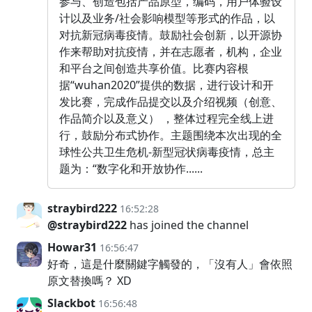
参与、创造包括产品原型，编码，用户体验设
计以及业务/社会影响模型等形式的作品，以
对抗新冠病毒疫情。鼓励社会创新，以开源协
作来帮助对抗疫情，并在志愿者，机构，企业
和平台之间创造共享价值。比赛内容根
据“wuhan2020”提供的数据，进行设计和开
发比赛，完成作品提交以及介绍视频（创意、
作品简介以及意义） ，整体过程完全线上进
行，鼓励分布式协作。主题围绕本次出现的全
球性公共卫生危机-新型冠状病毒疫情，总主
题为：“数字化和开放协作......
straybird222
16:52:28
@straybird222
has joined the channel
Howar31
16:56:47
好奇，這是什麼關鍵字觸發的，「沒有人」會依照
原文替換嗎？ XD
Slackbot
16:56:48