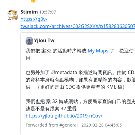
Stimim
19:57:07
https://g0v-
tw.slack.com/archives/C02G2SXKX/p15828363050
Yjlou Tw
我們把 案32 的活動時序轉成
My Maps
了，歡迎使
用。
也另外加了 #!metadata 來描述時間資訊。由於 CD
的資料本身就有點模糊，如果有更精準的內容，歡
供。（更好的是由 CDC 提供更精準的 KML 檔）
我們也把 案 32 轉成網站，方便民眾查詢自己的歷
跡是不是有跟案 32 重疊
https://yjlou.github.io/2019-nCov/
Forwarded from
#general
2020-02-28 04:45:05