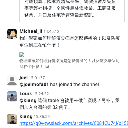
府總預算，國家經濟成長率、物價指數及失業
率等經社指標，全國性農林漁牧業、工商及服
務業、戶口及住宅等普查最新資訊。
Michael_li
14:45:12
物理學家如何理解傳染病是怎麼傳播的！以及防疫
單位到底在忙什麼！
物理學家如何理解傳染病是怎麼傳播的！以及防疫單位到
底在忙什麼！.txt
Joel
15:01:37
@joelmofa01
has joined the channel
Louis
15:24:52
@kiang
這個 table 會被用來做什麼呢？另外，我
們加入台灣的第 32 例了。
kiang
15:36:59
https://g0v-tw.slack.com/archives/C084CU74J/p1