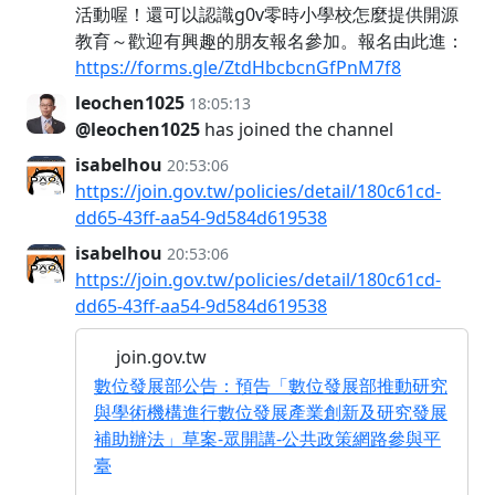
活動喔！還可以認識g0v零時小學校怎麼提供開源
教育～歡迎有興趣的朋友報名參加。報名由此進：
https://forms.gle/ZtdHbcbcnGfPnM7f8
leochen1025
18:05:13
@leochen1025
has joined the channel
isabelhou
20:53:06
https://join.gov.tw/policies/detail/180c61cd-
dd65-43ff-aa54-9d584d619538
isabelhou
20:53:06
https://join.gov.tw/policies/detail/180c61cd-
dd65-43ff-aa54-9d584d619538
join.gov.tw
數位發展部公告：預告「數位發展部推動研究
與學術機構進行數位發展產業創新及研究發展
補助辦法」草案-眾開講-公共政策網路參與平
臺