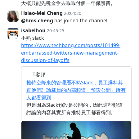
大概只能先稅金拿去乖乖付個一年保護費。
Hsiao-Mei Cheng
20:04:20
@hms.cheng
has joined the channel
isabelhou
20:45:25
不熟 slack
https://www.techbang.com/posts/101499-
embarrassed-twitters-new-management-
discussion-of-layoffs
T客邦
推特空降來的管理層不熟Slack，員工爆料其
實他們討論裁員的內部頻道「預設公開」所有
人都看得到
但是因為Slack預設是公開的，因此這些頻道
討論的內容其實所有推特員工都看得到。