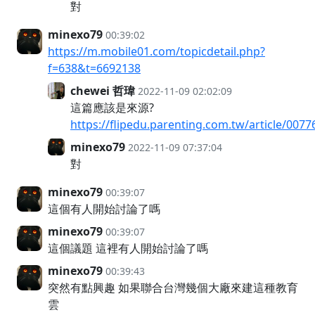
對
minexo79
00:39:02
https://m.mobile01.com/topicdetail.php?
f=638&t=6692138
chewei 哲瑋
2022-11-09 02:02:09
這篇應該是來源?
https://flipedu.parenting.com.tw/article/0077
minexo79
2022-11-09 07:37:04
對
minexo79
00:39:07
這個有人開始討論了嗎
minexo79
00:39:07
這個議題 這裡有人開始討論了嗎
minexo79
00:39:43
突然有點興趣 如果聯合台灣幾個大廠來建這種教育
雲