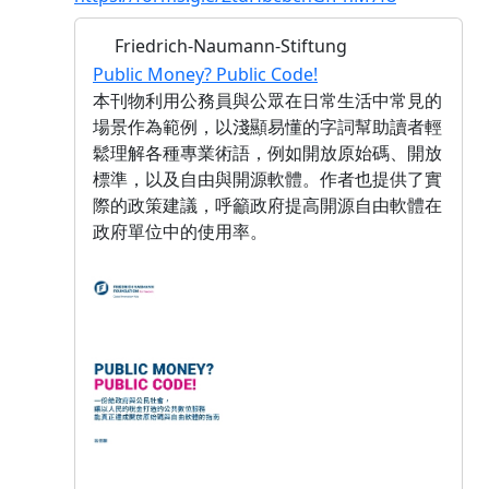
Friedrich-Naumann-Stiftung
Public Money? Public Code!
本刊物利用公務員與公眾在日常生活中常見的
場景作為範例，以淺顯易懂的字詞幫助讀者輕
鬆理解各種專業術語，例如開放原始碼、開放
標準，以及自由與開源軟體。作者也提供了實
際的政策建議，呼籲政府提高開源自由軟體在
政府單位中的使用率。