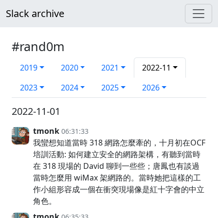
Slack archive
#rand0m
2019
2020
2021
2022-11
2023
2024
2025
2026
2022-11-01
tmonk
06:31:33
我蠻想知道當時 318 網路怎麼牽的，十月初在OCF
培訓活動: 如何建立安全的網路架構，有聽到當時
在 318 現場的 David 聊到一些些；唐鳳也有談過
當時怎麼用 wiMax 架網路的。當時她把這樣的工
作小組形容成一個在衝突現場像是紅十字會的中立
角色。
tmonk
06:35:33