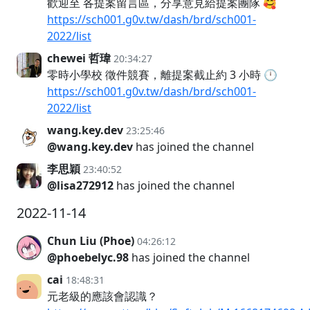
歡迎至 各提案留言區，分享意見給提案團隊 🥰
https://sch001.g0v.tw/dash/brd/sch001-
2022/list
chewei 哲瑋
20:34:27
零時小學校 徵件競賽，離提案截止約 3 小時 🕛
https://sch001.g0v.tw/dash/brd/sch001-
2022/list
wang.key.dev
23:25:46
@wang.key.dev
has joined the channel
李思穎
23:40:52
@lisa272912
has joined the channel
2022-11-14
Chun Liu (Phoe)
04:26:12
@phoebelyc.98
has joined the channel
cai
18:48:31
元老級的應該會認識？