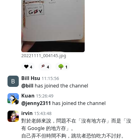
20221111_004145.jpg
❤️
🌳
4
4
1
Bill Hsu
11:15:56
@bill
has joined the channel
Kuan
15:26:49
@jenny2311
has joined the channel
irvin
15:43:48
對於老師來說，問題不在「沒有地方存」而是「沒
有 Google 的地方存」。
自己弄不但時間不夠，跳坑者恐怕吃力不討好。