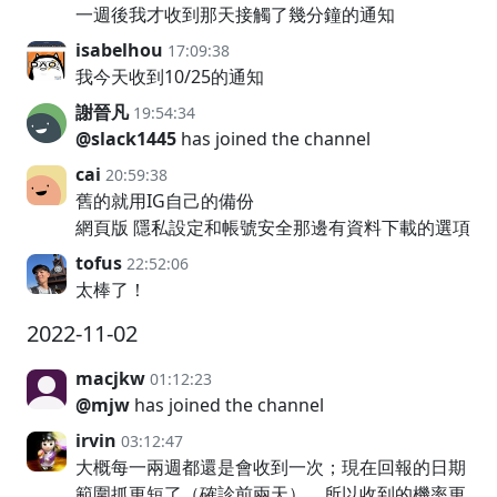
一週後我才收到那天接觸了幾分鐘的通知
isabelhou
17:09:38
我今天收到10/25的通知
謝晉凡
19:54:34
@slack1445
has joined the channel
cai
20:59:38
舊的就用IG自己的備份
網頁版 隱私設定和帳號安全那邊有資料下載的選項
tofus
22:52:06
太棒了！
2022-11-02
macjkw
01:12:23
@mjw
has joined the channel
irvin
03:12:47
大概每一兩週都還是會收到一次；現在回報的日期
範圍抓更短了（確診前兩天），所以收到的機率更