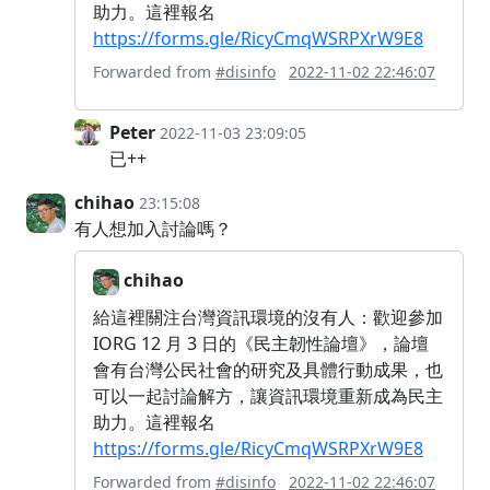
助力。這裡報名
https://forms.gle/RicyCmqWSRPXrW9E8
Forwarded from
#disinfo
2022-11-02 22:46:07
Peter
2022-11-03 23:09:05
已++
chihao
23:15:08
有人想加入討論嗎？
chihao
給這裡關注台灣資訊環境的沒有人：歡迎參加
IORG 12 月 3 日的《民主韌性論壇》，論壇
會有台灣公民社會的研究及具體行動成果，也
可以一起討論解方，讓資訊環境重新成為民主
助力。這裡報名
https://forms.gle/RicyCmqWSRPXrW9E8
Forwarded from
#disinfo
2022-11-02 22:46:07