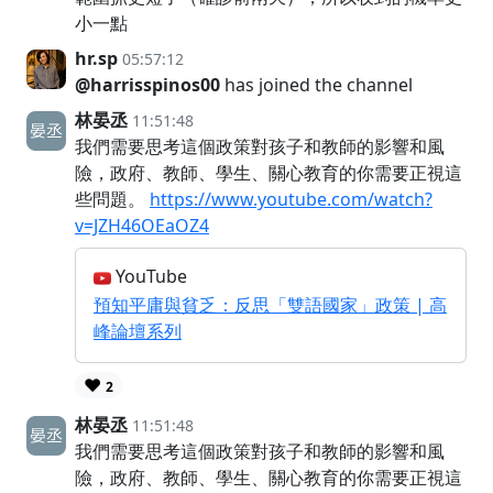
小一點
hr.sp
05:57:12
@harrisspinos00
has joined the channel
林晏丞
11:51:48
我們需要思考這個政策對孩子和教師的影響和風
險，政府、教師、學生、關心教育的你需要正視這
些問題。
https://www.youtube.com/watch?
v=JZH46OEaOZ4
YouTube
預知平庸與貧乏：反思「雙語國家」政策 | 高
峰論壇系列
❤️
2
林晏丞
11:51:48
我們需要思考這個政策對孩子和教師的影響和風
險，政府、教師、學生、關心教育的你需要正視這