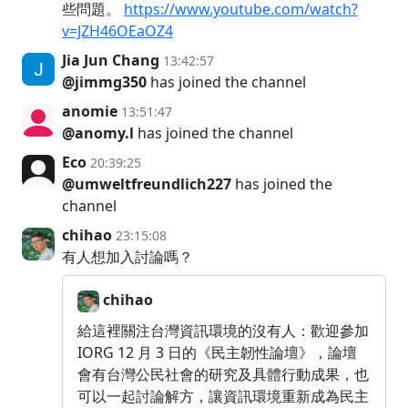
些問題。
https://www.youtube.com/watch?
v=JZH46OEaOZ4
Jia Jun Chang
13:42:57
@jimmg350
has joined the channel
anomie
13:51:47
@anomy.l
has joined the channel
Eco
20:39:25
@umweltfreundlich227
has joined the
channel
chihao
23:15:08
有人想加入討論嗎？
chihao
給這裡關注台灣資訊環境的沒有人：歡迎參加
IORG 12 月 3 日的《民主韌性論壇》，論壇
會有台灣公民社會的研究及具體行動成果，也
可以一起討論解方，讓資訊環境重新成為民主