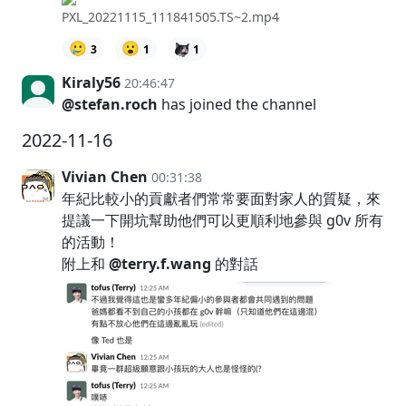
PXL_20221115_111841505.TS~2.mp4
🥲
😮
3
1
1
Kiraly56
20:46:47
@stefan.roch
has joined the channel
2022-11-16
Vivian Chen
00:31:38
年紀比較小的貢獻者們常常要面對家人的質疑，來
提議一下開坑幫助他們可以更順利地參與 g0v 所有
的活動！
附上和
@terry.f.wang
的對話