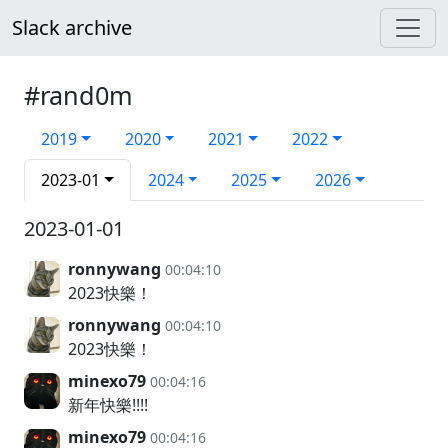
Slack archive
#rand0m
2019
2020
2021
2022
2023-01
2024
2025
2026
2023-01-01
ronnywang
00:04:10
2023快樂！
ronnywang
00:04:10
2023快樂！
minexo79
00:04:16
新年快樂!!!!
minexo79
00:04:16