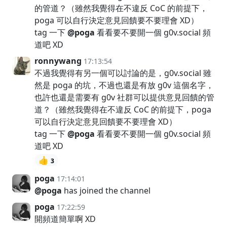
的管道？（雖然我覺得在不違反 CoC 的前提下，
poga 可以自行決定意見回饋要不要理會 XD）
tag 一下
@poga
看看要不要開一個 g0v.social 頻
道吧 XD
ronnywang
17:13:54
不過我覺得有另一個可以討論的是，g0v.social 雖
然是 poga 的坑，不過也還是有放 g0v 這個名字，
也許也還是需要有 g0v 社群可以提供意見回饋的管
道？（雖然我覺得在不違反 CoC 的前提下，poga
可以自行決定意見回饋要不要理會 XD）
tag 一下
@poga
看看要不要開一個 g0v.social 頻
道吧 XD
👍
3
poga
17:14:01
@poga
has joined the channel
poga
17:22:59
開頻道簡單啊 XD