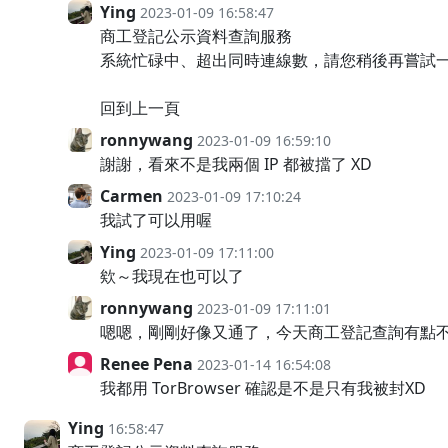
Ying
2023-01-09 16:58:47
商工登記公示資料查詢服務
系統忙碌中、超出同時連線數，請您稍後再嘗試
回到上一頁
ronnywang
2023-01-09 16:59:10
謝謝，看來不是我兩個 IP 都被擋了 XD
Carmen
2023-01-09 17:10:24
我試了可以用喔
Ying
2023-01-09 17:11:00
欸～我現在也可以了
ronnywang
2023-01-09 17:11:01
嗯嗯，剛剛好像又通了，今天商工登記查詢有點
Renee Pena
2023-01-14 16:54:08
我都用 TorBrowser 確認是不是只有我被封XD
Ying
16:58:47