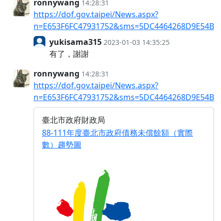
ronnywang
14:28:31
https://dof.gov.taipei/News.aspx?
n=E653F6FC47931752&sms=5DC4464268D9E54B
yukisama315
2023-01-03 14:35:25
有了，謝謝
ronnywang
14:28:31
https://dof.gov.taipei/News.aspx?
n=E653F6FC47931752&sms=5DC4464268D9E54B
臺北市政府財政局
88-111年度臺北市政府債務未償餘額（實際
數）趨勢圖