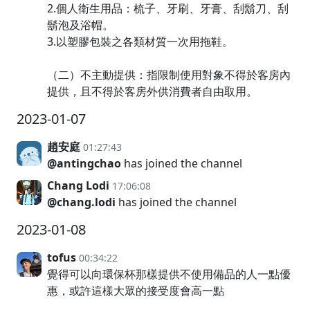
2.個人衛生用品：梳子、牙刷、牙膏、刮鬍刀、刮
鬍泡及浴帽。
3.以塑膠包裝之各類材質一次用拖鞋。
（二）不主動提供：指限制使用對象不得於客房內
提供，且不得於客房外供消費者自由取用。
2023-01-07
趙安庭
01:27:43
@antingchao
has joined the channel
Chang Lodi
17:06:08
@chang.lodi
has joined the channel
2023-01-08
tofus
00:34:22
覺得可以向環保杯那樣提供不使用備品的人一點優
惠，或許這樣大眾的接受度會高一點