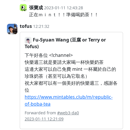
張寶成
2023-01-11 12:43:28
正在ｍｉｎｔ！！準備喝奶茶！！
tofus
12:21:32
Fu-Syuan Wang (豆腐 or Terry or
Tofus)
下午好各位 <!channel>
快樂週三就是要請大家喝一杯快樂奶茶
這邊大家可以自己免費 mint 一杯屬於自己的
珍珠奶茶（甚至可以為它取名）
祝大家都可以有一個美好的快樂週三，感謝各
位
https://www.mintables.club/m/republic-
of-boba-tea
Forwarded from
#web3-da0
2023-01-11 12:21:09