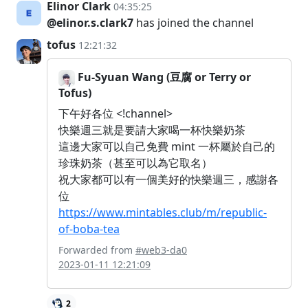
Elinor Clark
04:35:25
@elinor.s.clark7
has joined the channel
tofus
12:21:32
Fu-Syuan Wang (豆腐 or Terry or
Tofus)
下午好各位 <!channel>
快樂週三就是要請大家喝一杯快樂奶茶
這邊大家可以自己免費 mint 一杯屬於自己的
珍珠奶茶（甚至可以為它取名）
祝大家都可以有一個美好的快樂週三，感謝各
位
https://www.mintables.club/m/republic-
of-boba-tea
Forwarded from
#web3-da0
2023-01-11 12:21:09
2