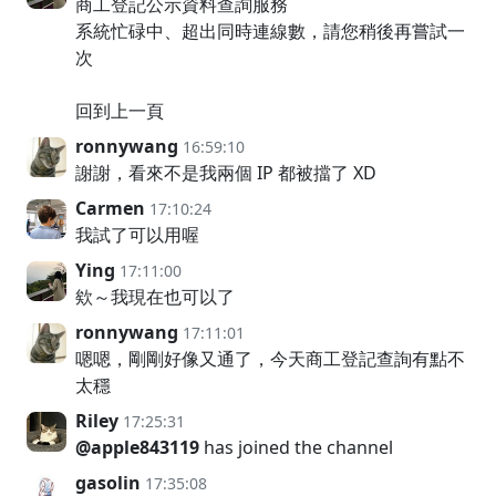
商工登記公示資料查詢服務
系統忙碌中、超出同時連線數，請您稍後再嘗試一
次
回到上一頁
ronnywang
16:59:10
謝謝，看來不是我兩個 IP 都被擋了 XD
Carmen
17:10:24
我試了可以用喔
Ying
17:11:00
欸～我現在也可以了
ronnywang
17:11:01
嗯嗯，剛剛好像又通了，今天商工登記查詢有點不
太穩
Riley
17:25:31
@apple843119
has joined the channel
gasolin
17:35:08