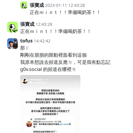
張寶成
2023-01-11 12:43:28
正在ｍｉｎｔ！！準備喝奶茶！！
張寶成
12:43:28
正在ｍｉｎｔ！！準備喝奶茶！！
tofus
14:42:42
那ㄍ
剛剛在朋朋的限動裡面看到這個
我原本想說去頻道反應ㄉ，可是我有點忘記
g0v.social 的頻道在哪裡ㄌ