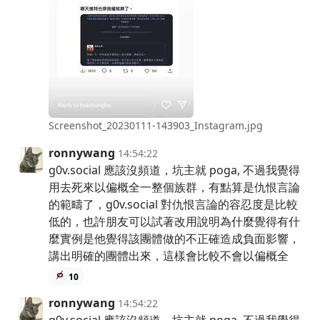
Screenshot_20230111-143903_Instagram.jpg
ronnywang
14:54:22
g0v.social 應該沒頻道，坑主就 poga, 不過我覺得
用去死來以偏概全一整個族群，有點算是仇恨言論
的範疇了，g0v.social 對仇恨言論的容忍度是比較
低的，也許朋友可以試著改用說明為什麼覺得有什
麼實例是他覺得該團體做的不正確造成負面影響，
講出明確的團體出來，這樣會比較不會以偏概全
10
ronnywang
14:54:22
g0v.social 應該沒頻道，坑主就 poga, 不過我覺得