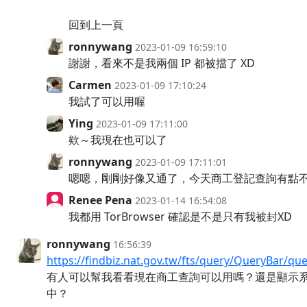
回到上一頁
ronnywang
2023-01-09 16:59:10
謝謝，看來不是我兩個 IP 都被擋了 XD
Carmen
2023-01-09 17:10:24
我試了可以用喔
Ying
2023-01-09 17:11:00
欸～我現在也可以了
ronnywang
2023-01-09 17:11:01
嗯嗯，剛剛好像又通了，今天商工登記查詢有點
Renee Pena
2023-01-14 16:54:08
我都用 TorBrowser 確認是不是只有我被封XD
ronnywang
16:56:39
https://findbiz.nat.gov.tw/fts/query/QueryBar/que
有人可以幫我看看現在商工查詢可以用嗎？還是顯示
中？