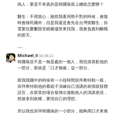
病人：要是不幸真的是韓國瑜當上總統怎麼辦？
醫生：不用當心，雖然我看局勢不對的時候，會隨
時會移民國外，但是我還是會先在台灣當醫生，你
需要抗憂鬱跟安眠藥儘管來找我，我會負責到離職
的那天。
----
Michael_li
00:38:22
韓國瑜並不是一無是處的一個人，我也很喜歡他的
一部分，那就是「口才無礙」這一部分。
跟我我國中的時候有一小段時間崇拜希特勒一樣，
崇拜希特勒他的看鏡子演練自己演講的表情跟肢體
語言，在群眾的場合發揮出激動他人的演講表現，
然後拿到政權，實現自己的理想。
所以我也崇拜韓國瑜的一小部分，能夠用口才來換