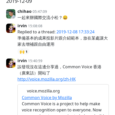
2019-12-09
chihao
05:47:09
一起來辦國際交流小松？😄
irvin
15:08:08
Replied to a thread:
2019-12-08 17:33:24
準備基本的成果投影片跟介紹範本，放在某處讓大
家去增補跟自由運用
🙌
1
irvin
15:40:59
誒發現沒在這邊分享過，Common Voice 香港
（廣東話）開站了
http://voice.mozilla.org/zh-HK
voice.mozilla.org
Common Voice by Mozilla
Common Voice is a project to help make
voice recognition open to everyone. Now