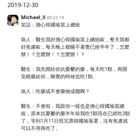
2019-12-30
Michael_li
00:22:19
笑話：擔心韓國瑜當上總統
病人：醫生我好擔心韓國瑜當上總統歐，整天我都
好焦慮歐，每天晚上都睡不著覺已經半年了，怎麼
辦！？怎麼辦！？怎麼辦！？
醫生：我先開給你抗憂鬱的藥，每天吃1顆，再開
安眠藥給你，睡覺的時候也吃1顆。
病人：吃藥或不會藥物成癮啊？
醫生：不會啦，我跟你一樣也是擔心韓國瑜當總
統，原本抗憂鬱的藥半年前我吃1顆現在已經吃3顆
了，等到1月11日投完票韓國瑜落選，沒有焦慮就
可以不用再吃了。