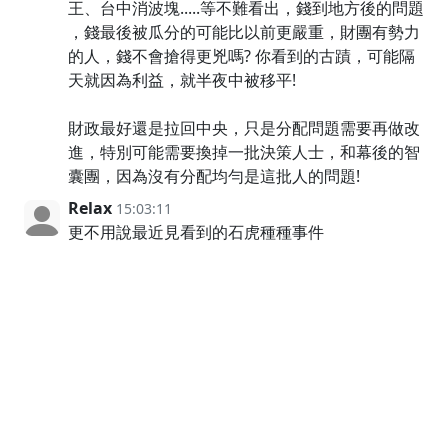
王、台中消波塊.....等不難看出，錢到地方後的問題
，錢最後被瓜分的可能比以前更嚴重，財團有勢力
的人，錢不會搶得更兇嗎? 你看到的古蹟，可能隔
天就因為利益，就半夜中被移平!
財政最好還是拉回中央，只是分配問題需要再做改
進，特別可能需要換掉一批決策人士，和幕後的智
囊團，因為沒有分配均勻是這批人的問題!
Relax
15:03:11
更不用說最近見看到的石虎種種事件