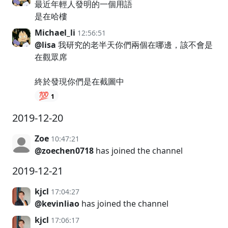
最近年輕人發明的一個用語
是在哈樓
Michael_li
12:56:51
@lisa
我研究的老半天你們兩個在哪邊，該不會是
在觀眾席
終於發現你們是在截圖中
💯
1
2019-12-20
Zoe
10:47:21
@zoechen0718
has joined the channel
2019-12-21
kjcl
17:04:27
@kevinliao
has joined the channel
kjcl
17:06:17