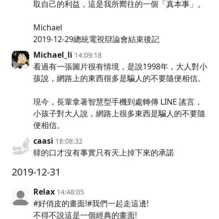
取自己的利益，這是我所嚮往的一個「真本事」。
Michael
2019-12-29總統電視辯論會結束後記
Michael_li
14:09:18
看過有一張圖片很有情境，是說1998年，大人對小
孩說，網路上的東西很多是騙人的不要隨便相信。
現今，長輩拿著智慧型手機到處轉傳 LINE 謠言，
小孩子對大人說，網路上很多東西是騙人的不要隨
便相信。
caasi
18:08:32
韓的口才沒有事實只有天上掉下來的承諾
2019-12-31
Relax
14:48:05
#好俏皮的畫面!#我們一起走這邊!
不得不說這是一個經典的畫面!