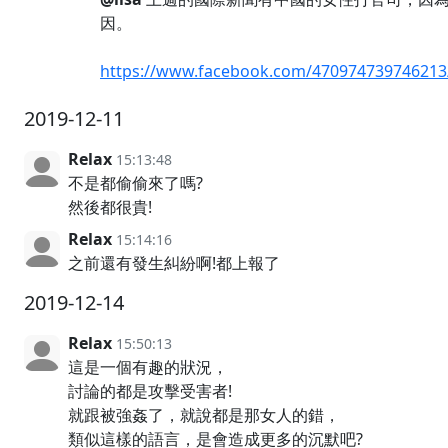
因。
https://www.facebook.com/470974739746213
2019-12-11
Relax
15:13:48
不是都偷偷來了嗎?
然後都很貴!
Relax
15:14:16
之前還有發生糾紛啊!都上報了
2019-12-14
Relax
15:50:13
這是一個有趣的狀況，
討論的都是攻擊受害者!
就跟被強姦了，就說都是那女人的錯，
類似這樣的語言，是會造成更多的沉默吧?