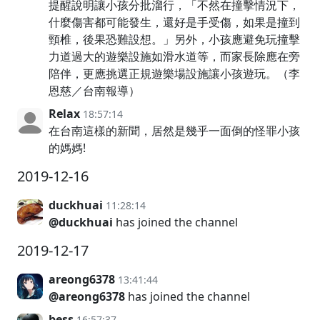
提醒說明讓小孩分批溜行，「不然在撞擊情況下，
什麼傷害都可能發生，還好是手受傷，如果是撞到
頸椎，後果恐難設想。」另外，小孩應避免玩撞擊
力道過大的遊樂設施如滑水道等，而家長除應在旁
陪伴，更應挑選正規遊樂場設施讓小孩遊玩。（李
恩慈／台南報導）
Relax
18:57:14
在台南這樣的新聞，居然是幾乎一面倒的怪罪小孩
的媽媽!
2019-12-16
duckhuai
11:28:14
@duckhuai
has joined the channel
2019-12-17
areong6378
13:41:44
@areong6378
has joined the channel
bess
16:57:37