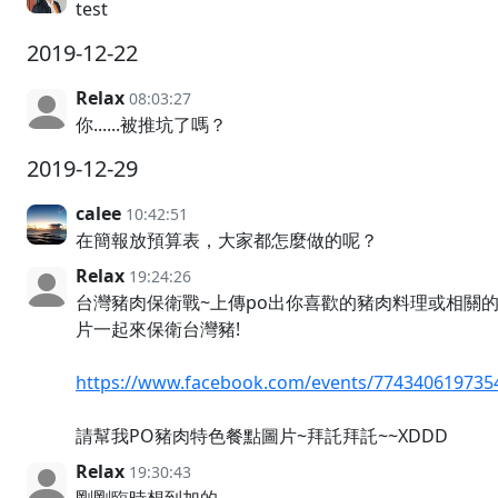
test
2019-12-22
Relax
08:03:27
你......被推坑了嗎？
2019-12-29
calee
10:42:51
在簡報放預算表，大家都怎麼做的呢？
Relax
19:24:26
台灣豬肉保衛戰~上傳po出你喜歡的豬肉料理或相關
片一起來保衛台灣豬!
https://www.facebook.com/events/774340619735
請幫我PO豬肉特色餐點圖片~拜託拜託~~XDDD
Relax
19:30:43
剛剛臨時想到加的