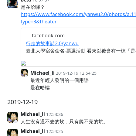
是在哈囉？
https://www.facebook.com/yanwu2.0/photos/a.1
type=3&theater
facebook.com
行走的故事詩2.0/yanwu
臺北大學宿舍命名-票選活動 看來以後會有一棟「
Michael_li
2019-12-19 12:54:25
最近年輕人發明的一個用語
是在哈樓
2019-12-19
Michael_li
12:53:36
人生沒有過不去的坎，只有爬不完的坑。
Michael_li
12:54:25