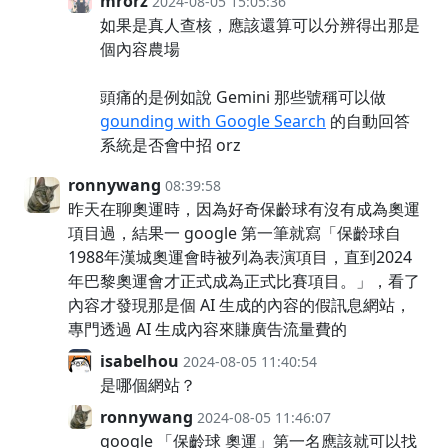
mrorz
2024-08-05 15:05:36
如果是真人查核，應該還算可以分辨得出那是
個內容農場
頭痛的是例如說 Gemini 那些號稱可以做
gounding with Google Search
的自動回答
系統是否會中招 orz
ronnywang
08:39:58
昨天在聊奧運時，因為好奇保齡球有沒有成為奧運
項目過，結果一 google 第一筆就寫「保齡球自
1988年漢城奧運會時被列為表演項目，直到2024
年巴黎奧運會才正式成為正式比賽項目。」，看了
內容才發現那是個 AI 生成的內容的假訊息網站，
專門透過 AI 生成內容來賺廣告流量費的
isabelhou
2024-08-05 11:40:54
是哪個網站？
ronnywang
2024-08-05 11:46:07
google 「保齡球 奧運」第一名應該就可以找