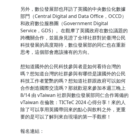
另外，數位發展部也拜訪了英國的中央數位化數據
部門（Central Digital and Data Office，OCCD）
和政府數位服務團（Government Digital
Service，GDS）。在觀摩了英國政府在數位議題的
跨機關合作，並親身見證了全球社群對於臺灣公民
科技發展的高度期待，數位發展部的同仁也在重新
思考，這個部會應該擁有的方向。
想知道國外的公民科技參與者是如何看待台灣的
嗎？想知道台灣的社群參與有哪些是讓國外的公民
科技工作者驚艷的嗎？想知道社群跟政府可以如何
合作創造國際交流嗎？那就歡迎來參加本週三晚上
8/14 由 vTaiwan 社群與數位發展部同仁合作籌備的
vTaiwan 在倫敦：TICTeC 2024 心得分享！來的人
除了可以享用英國帶回來的點心與飲料之外，更重
要的是可以了解到來自現場的第一手觀察！
報名連結：