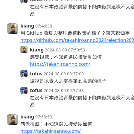
在沒有日本政治背景的前提下能夠做到這樣不太
易
kiang
07:46:38
用 GitHub 蒐集與整理參選政策的樣子？東京都知事
https://github.com/takahiroanno2024/election20
kiang
2024-08-09 07:50:53
感覺很威，不知道選民接受度如何
https://takahiroanno.com/
tofus
2024-08-09 09:37:09
據說是以素人之姿得第五高票的樣子
tofus
2024-08-09 09:37:48
在沒有日本政治背景的前提下能夠做到這樣不太
易
kiang
07:50:53
感覺很威，不知道選民接受度如何
https://takahiroanno.com/