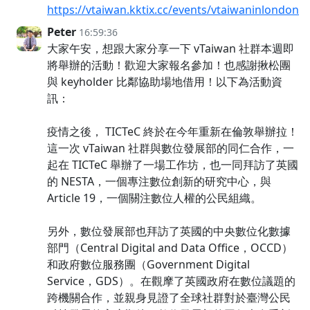
https://vtaiwan.kktix.cc/events/vtaiwaninlondon
Peter
16:59:36
大家午安，想跟大家分享一下 vTaiwan 社群本週即
將舉辦的活動！歡迎大家報名參加！也感謝揪松團
與 keyholder 比鄰協助場地借用！以下為活動資
訊：
疫情之後， TICTeC 終於在今年重新在倫敦舉辦拉！
這一次 vTaiwan 社群與數位發展部的同仁合作，一
起在 TICTeC 舉辦了一場工作坊，也一同拜訪了英國
的 NESTA，一個專注數位創新的研究中心，與
Article 19，一個關注數位人權的公民組織。
另外，數位發展部也拜訪了英國的中央數位化數據
部門（Central Digital and Data Office，OCCD）
和政府數位服務團（Government Digital
Service，GDS）。在觀摩了英國政府在數位議題的
跨機關合作，並親身見證了全球社群對於臺灣公民