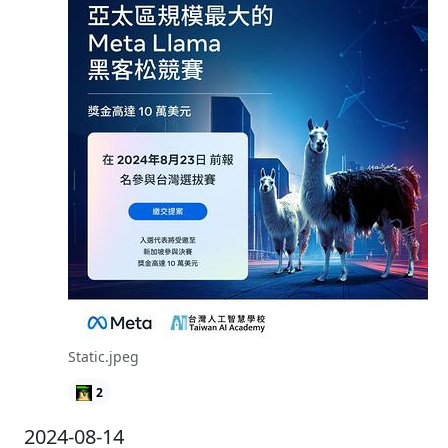
Static.jpeg
2
2024-08-14