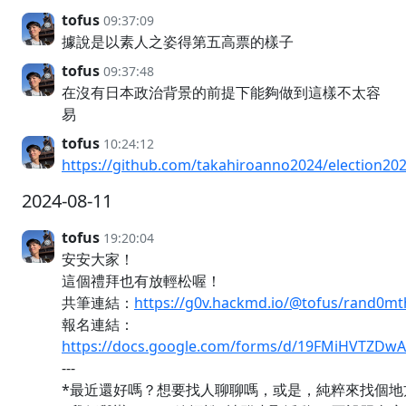
tofus
09:37:09
據說是以素人之姿得第五高票的樣子
tofus
09:37:48
在沒有日本政治背景的前提下能夠做到這樣不太容
易
tofus
10:24:12
https://github.com/takahiroanno2024/election20
2024-08-11
tofus
19:20:04
安安大家！
這個禮拜也有放輕松喔！
共筆連結：
https://g0v.hackmd.io/@tofus/rand
報名連結：
https://docs.google.com/forms/d/19FMiHVTZDwAv
---
*最近還好嗎？想要找人聊聊嗎，或是，純粹來找個地