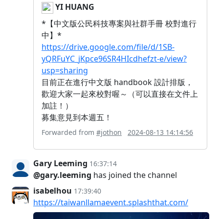
YI HUANG
*【中文版公民科技專案與社群手冊 校對進行
中】*
https://drive.google.com/file/d/1SB-
yQRFuYC_jKpce96SR4HIcdhefzt-e/view?
usp=sharing
目前正在進行中文版 handbook 設計排版，
歡迎大家一起來校對喔～（可以直接在文件上
加註！）
募集意見到本週五！
Forwarded from
#jothon
2024-08-13 14:14:56
Gary Leeming
16:37:14
@gary.leeming
has joined the channel
isabelhou
17:39:40
https://taiwanllamaevent.splashthat.com/