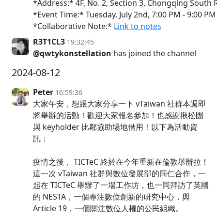
*Address:* 4F, No. 2, Section 3, Chongqing South 
*Event Time:* Tuesday, July 2nd, 7:00 PM - 9:00 PM 
*Collaborative Note:*
Link to notes
R3T1CL3
19:32:45
@qwtykonstellation
has joined the channel
2024-08-12
Peter
16:59:36
大家午安，想跟大家分享一下 vTaiwan 社群本週即
將舉辦的活動！歡迎大家報名參加！也感謝揪松團
與 keyholder 比鄰協助場地借用！以下為活動資
訊：
疫情之後， TICTeC 終於在今年重新在倫敦舉辦拉！
這一次 vTaiwan 社群與數位發展部的同仁合作，一
起在 TICTeC 舉辦了一場工作坊，也一同拜訪了英國
的 NESTA，一個專注數位創新的研究中心，與
Article 19，一個關注數位人權的公民組織。