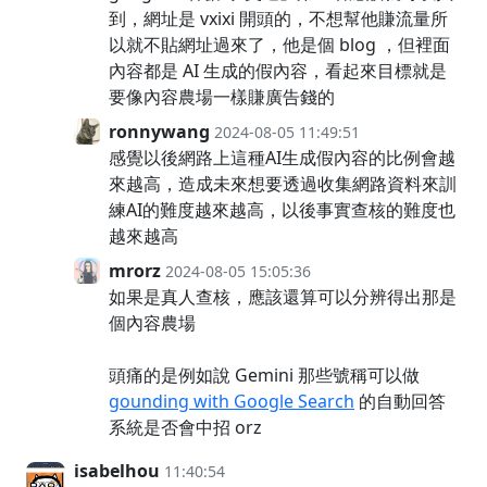
到，網址是 vxixi 開頭的，不想幫他賺流量所
以就不貼網址過來了，他是個 blog ，但裡面
內容都是 AI 生成的假內容，看起來目標就是
要像內容農場一樣賺廣告錢的
ronnywang
2024-08-05 11:49:51
感覺以後網路上這種AI生成假內容的比例會越
來越高，造成未來想要透過收集網路資料來訓
練AI的難度越來越高，以後事實查核的難度也
越來越高
mrorz
2024-08-05 15:05:36
如果是真人查核，應該還算可以分辨得出那是
個內容農場
頭痛的是例如說 Gemini 那些號稱可以做
gounding with Google Search
的自動回答
系統是否會中招 orz
isabelhou
11:40:54