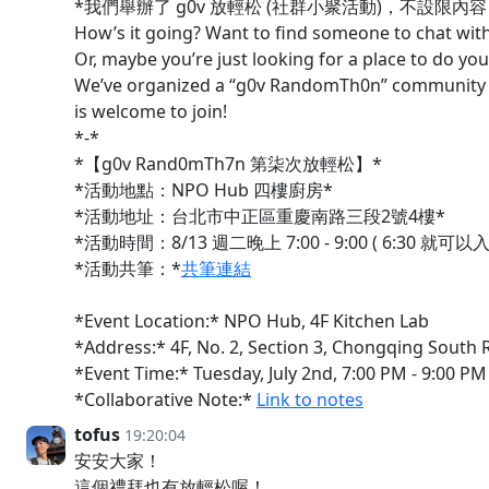
*我們舉辦了 g0v 放輕松 (社群小聚活動)，不設限
How’s it going? Want to find someone to chat wit
Or, maybe you’re just looking for a place to do yo
We’ve organized a “g0v RandomTh0n” community 
is welcome to join!
*-*
*【g0v Rand0mTh7n 第柒次放輕松】*
*活動地點：NPO Hub 四樓廚房*
*活動地址：台北市中正區重慶南路三段2號4樓*
*活動時間：8/13 週二晚上 7:00 - 9:00 ( 6:30 就可以
*活動共筆：*
共筆連結
*Event Location:* NPO Hub, 4F Kitchen Lab
*Address:* 4F, No. 2, Section 3, Chongqing South 
*Event Time:* Tuesday, July 2nd, 7:00 PM - 9:00 PM 
*Collaborative Note:*
Link to notes
tofus
19:20:04
安安大家！
這個禮拜也有放輕松喔！