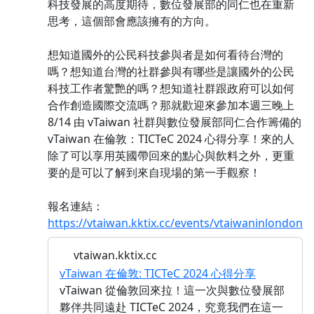
科技發展的高度期待，數位發展部的同仁也在重新
思考，這個部會應該擁有的方向。
想知道國外的公民科技參與者是如何看待台灣的
嗎？想知道台灣的社群參與有哪些是讓國外的公民
科技工作者驚艷的嗎？想知道社群跟政府可以如何
合作創造國際交流嗎？那就歡迎來參加本週三晚上
8/14 由 vTaiwan 社群與數位發展部同仁合作籌備的
vTaiwan 在倫敦：TICTeC 2024 心得分享！來的人
除了可以享用英國帶回來的點心與飲料之外，更重
要的是可以了解到來自現場的第一手觀察！
報名連結：
https://vtaiwan.kktix.cc/events/vtaiwaninlondon
vtaiwan.kktix.cc
vTaiwan 在倫敦: TICTeC 2024 心得分享
vTaiwan 從倫敦回來拉！這一次與數位發展部
夥伴共同遠赴 TICTeC 2024，究竟我們在這一