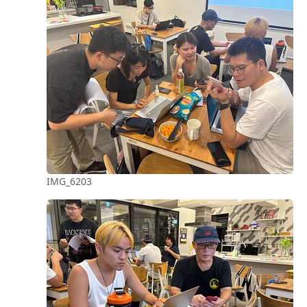
IMG_6203