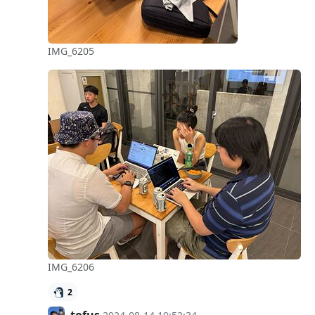
IMG_6205
IMG_6206
2
tofus