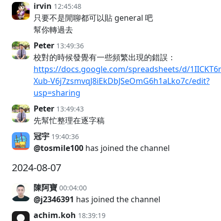
irvin
12:45:48
只要不是閒聊都可以貼 general 吧
幫你轉過去
Peter
13:49:36
校對的時候發覺有一些頻繁出現的錯誤：
https://docs.google.com/spreadsheets/d/1IICKT6
Xub-V6j7zsmvqJ8iEkDbJSeOmG6h1aLko7c/edit?
usp=sharing
Peter
13:49:43
先幫忙整理在逐字稿
冠宇
19:40:36
@tosmile100
has joined the channel
2024-08-07
陳阿寶
00:04:00
@j2346391
has joined the channel
achim.koh
18:39:19