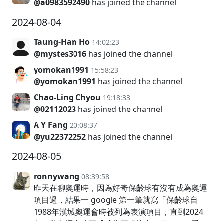
@a0983592490
has joined the channel
2024-08-04
Taung-Han Ho
14:02:23
@mystes3016
has joined the channel
yomokan1991
15:58:23
@yomokan1991
has joined the channel
Chao-Ling Chyou
19:18:33
@02112023
has joined the channel
A Y Fang
20:08:37
@yu22372252
has joined the channel
2024-08-05
ronnywang
08:39:58
昨天在聊奧運時，因為好奇保齡球有沒有成為奧運
項目過，結果一 google 第一筆就寫「保齡球自
1988年漢城奧運會時被列為表演項目，直到2024