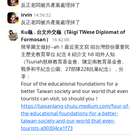
反正老闆被共產黨處理掉了
irvin
14:56:52
反正老闆被共產黨處理掉了
Ku龜 . 台文外交龜（Tâigí TWese Diplomat of
Formosan）
16:42:06
簡單圖文做好--ah！最近英文寫 咱台灣部份重要民
主歷史教育單位 紀念 ê 紹介文 hō͘ 咱外人知
（Tsunah慈林教育基金會、陳定南教育基金會、
戰爭和平紀念公園、27部隊228抗暴紀念），分
享：
Four of the educational foundations for a
better Taiwan society and our world that even
tourists can visit, so should you！
https://taioanlang-chuiu.medium.com/four-of-
the-educational-foundations-for-a-better-
taiwan-society-and-our-world-that-even-
tourists-a90304ce1f73