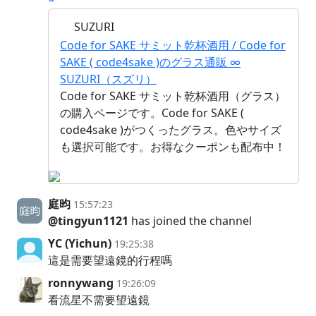
SUZURI
Code for SAKE サミット乾杯酒用 / Code for
SAKE ( code4sake )のグラス通販 ∞
SUZURI（スズリ）
Code for SAKE サミット乾杯酒用（グラス）
の購入ページです。Code for SAKE (
code4sake )がつくったグラス。色やサイズ
も選択可能です。お得なクーポンも配布中！
庭昀
15:57:23
@tingyun1121
has joined the channel
YC (Yichun)
19:25:38
這是需要望遠鏡的行程嗎
ronnywang
19:26:09
看流星不需要望遠鏡