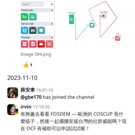
Image 594.png
👍
1
2023-11-10
薛安聿
16:01:10
@gbe170
has joined the channel
irvin
17:10:35
有興趣去看看 FOSDEM — 歐洲的 COSCUP 長什
麼樣子，然後一起擺攤宣揚台灣的社群威能嗎？現
在 OCF 有補助可以申請試試喔！