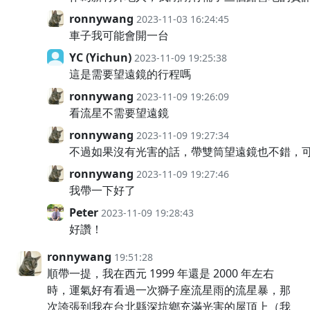
ronnywang
2023-11-03 16:24:45
車子我可能會開一台
YC (Yichun)
2023-11-09 19:25:38
這是需要望遠鏡的行程嗎
ronnywang
2023-11-09 19:26:09
看流星不需要望遠鏡
ronnywang
2023-11-09 19:27:34
不過如果沒有光害的話，帶雙筒望遠鏡也不錯，
ronnywang
2023-11-09 19:27:46
我帶一下好了
Peter
2023-11-09 19:28:43
好讚！
ronnywang
19:51:28
順帶一提，我在西元 1999 年還是 2000 年左右
時，運氣好有看過一次獅子座流星雨的流星暴，那
次誇張到我在台北縣深坑鄉充滿光害的屋頂上（我