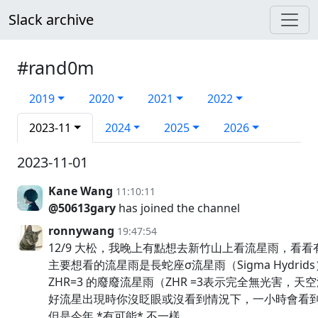
Slack archive
#rand0m
2019
2020
2021
2022
2023-11
2024
2025
2026
2023-11-01
Kane Wang
11:10:11
@50613gary
has joined the channel
ronnywang
19:47:54
12/9 大松，我晚上有點想去新竹山上看流星雨，看看有
主要想看的流星雨是長蛇座σ流星雨（Sigma Hydri
ZHR=3 的廢廢流星雨（ZHR =3表示完全無光害，
好流星出現時你沒眨眼或沒看到情況下，一小時會看到 
但是今年 *有可能* 不一樣