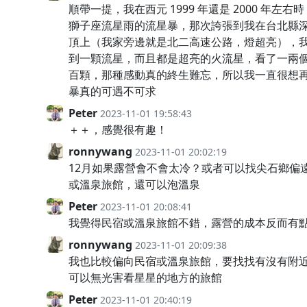
順帶一提，我在西元 1999 年還是 2000 年左
獅子座流星雨的流星暴，那次誇張到我在台北縣
頂上（我家旁邊就是北二高速公路，燈超亮），
到一顆流星，而且都是超亮的火流星，看了一兩
百顆，那種感動真的終生難忘，所以我一直很想
暴真的可遇不可求
Peter
2023-11-01 19:58:43
＋＋，感覺很有趣！
ronnywang
2023-11-01 20:02:19
12月如果露營會不會太冷？或者可以找尖石鄉偏
或溫泉旅館，還可以泡溫泉
Peter
2023-11-01 20:08:41
我覺得民宿或溫泉旅館不錯，露營的成本反而有
ronnywang
2023-11-01 20:09:38
我也比較偏向民宿或溫泉旅館，要找找有沒有附
可以無光害看星星的地方的旅館
Peter
2023-11-01 20:40:19