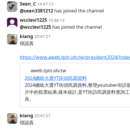
Sean_C
14:47:13
@sean3381212
has joined the channel
wcclevi1225
16:46:13
@wcclevi1225
has joined the channel
kiang
20:47:27
很認真
https://www.aweb.tpin.idv.tw/president2024/inde
aweb.tpin.idv.tw
2024總統大選YT街頭民調資料
2024總統大選YT街頭民調資料,整理youtuber街訪
片中的投票結果,樣本統計,是YT街訪民調資料查詢工
具。
kiang
20:47:27
很認真