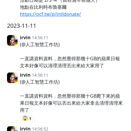
地點在比利時布魯塞爾
https://ocf.tw/p/intldonate/
2023-11-11
irvin
14:56:11
(@人工智慧工作坊)
一直講資料資料，忽然覺得那幾十GB的蘋果日報
文本好像可以清理清理丟出來給大家用了
irvin
14:56:11
(@人工智慧工作坊)
一直講資料資料，忽然覺得那幾十GB爬下來的蘋
果日報文本好像可以丟出來給大家拿去清理清理來
用了
😱
1
irvin
14:56:52