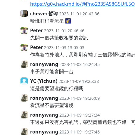
https://g0v.hackmd.io/@Pno233SAS8G5UfL5
chewei 哲瑋
2023-11-01 20:42:36
輪班盯梢看流星 🌠
Peter
2023-11-01 20:46:46
先開一個共筆收相關的資訊
Peter
2023-11-03 13:05:03
作為新竹外地人，我剛剛有補了三個露營地的資訊
ronnywang
2023-11-03 16:24:45
車子我可能會開一台
YC (Yichun)
2023-11-09 19:25:38
這是需要望遠鏡的行程嗎
ronnywang
2023-11-09 19:26:09
看流星不需要望遠鏡
ronnywang
2023-11-09 19:27:34
不過如果沒有光害的話，帶雙筒望遠鏡也不錯，
ronnywang
2023-11-09 19:27:46