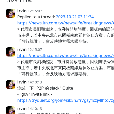
2023-11-04
irvin
12:15:07
Replied to a thread:
2023-10-21 03:11:34
https://news.ltn.com.tw/news/life/breakingnews
> 代理市長劉和然說，市府持開放態度，因板南線延
市主導，若中央或北市來問板南線延伸汐止方案，市
「可行就做」，會反映地方需求跟期待。
irvin
12:15:07
https://news.ltn.com.tw/news/life/breakingnews
> 代理市長劉和然說，市府持開放態度，因板南線延
市主導，若中央或北市來問板南線延伸汐止方案，市
「可行就做」，會反映地方需求跟期待。
irvin
14:10:13
測試一下 "P2P 的 slack" Quite
- "g0v" invite link -
https://tryquiet.org/join#sik5h3fr7gzy4czjvllhtd7
irvin
14:10:13