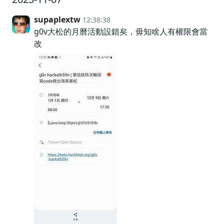
supaplextw
12:38:38
g0v大松的月曆活動設錯矣，毋知啥人有權限會當
改