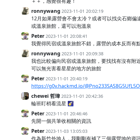
＋＋，感覺很有趣！
ronnywang
2023-11-01 20:02:19
12月如果露營會不會太冷？或者可以找尖石鄉偏
或溫泉旅館，還可以泡溫泉
Peter
2023-11-01 20:08:41
我覺得民宿或溫泉旅館不錯，露營的成本反而有
ronnywang
2023-11-01 20:09:38
我也比較偏向民宿或溫泉旅館，要找找有沒有附
可以無光害看星星的地方的旅館
Peter
2023-11-01 20:40:19
https://g0v.hackmd.io/@Pno233SAS8G5UfL5
chewei 哲瑋
2023-11-01 20:42:36
輪班盯梢看流星 🌠
Peter
2023-11-01 20:46:46
先開一個共筆收相關的資訊
Peter
2023-11-03 13:05:03
作為新竹外地人，我剛剛有補了三個露營地的資訊