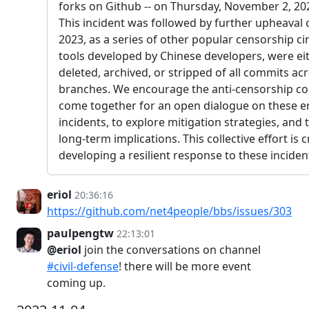
forks on Github -- on Thursday, November 2, 202
This incident was followed by further upheaval
2023, as a series of other popular censorship c
tools developed by Chinese developers, were ei
deleted, archived, or stripped of all commits acr
branches. We encourage the anti-censorship c
come together for an open dialogue on these 
incidents, to explore mitigation strategies, and 
long-term implications. This collective effort is c
developing a resilient response to these inciden
eriol
20:36:16
https://github.com/net4people/bbs/issues/303
paulpengtw
22:13:01
@eriol
join the conversations on channel
#civil-defense
! there will be more event
coming up.