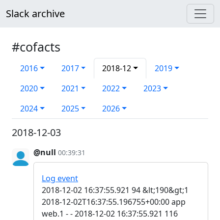
Slack archive
#cofacts
2016
2017
2018-12
2019
2020
2021
2022
2023
2024
2025
2026
2018-12-03
@null
00:39:31
Log event
2018-12-02 16:37:55.921 94 &lt;190&gt;1
2018-12-02T16:37:55.196755+00:00 app
web.1 - - 2018-12-02 16:37:55.921 116