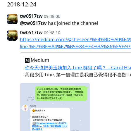
2018-12-24
tw0517tw
09:48:06
@tw0517tw
has joined the channel
tw0517tw
09:48:10
https://medium.com/@sheseee/%E4%BD%A0
line-%E7%BE%A4%E7%B5%84%E4%BA%86%E5%97%
Medium
你今天也把美玉姨加入 Line 群組了嗎？ – Carol Hsu 
我很少用 Line, 第一個理由是我自己覺得很不喜