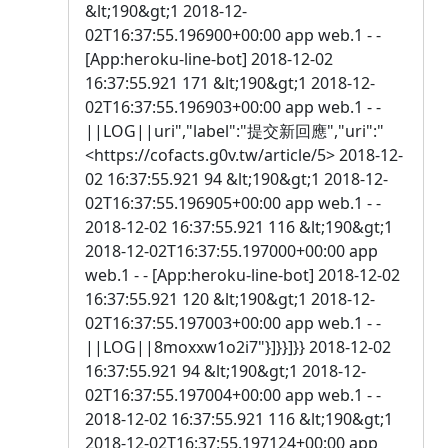
&lt;190&gt;1 2018-12-
02T16:37:55.196900+00:00 app web.1 - -
[App:heroku-line-bot] 2018-12-02
16:37:55.921 171 &lt;190&gt;1 2018-12-
02T16:37:55.196903+00:00 app web.1 - -
||LOG||uri","label":"提交新回應","uri":"
<https://cofacts.g0v.tw/article/5> 2018-12-
02 16:37:55.921 94 &lt;190&gt;1 2018-12-
02T16:37:55.196905+00:00 app web.1 - -
2018-12-02 16:37:55.921 116 &lt;190&gt;1
2018-12-02T16:37:55.197000+00:00 app
web.1 - - [App:heroku-line-bot] 2018-12-02
16:37:55.921 120 &lt;190&gt;1 2018-12-
02T16:37:55.197003+00:00 app web.1 - -
||LOG||8moxxw1o2i7"}]}}]}} 2018-12-02
16:37:55.921 94 &lt;190&gt;1 2018-12-
02T16:37:55.197004+00:00 app web.1 - -
2018-12-02 16:37:55.921 116 &lt;190&gt;1
2018-12-02T16:37:55.197124+00:00 app