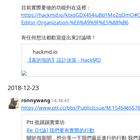
目前實際要做的功能列在這裡：
https://hackmd.io/ktxqGDX4S4iuBd1MoZqDmQ#Co
Editor-Organization-%E6%A9%9F%E5%88%B6
有任何想法都歡迎提出來討論唷！
hackmd.io
【真的假的】設計決策 - HackMD
2018-12-23
ronnywang
14:38:43
https://www.ptt.cc/bbs/PublicIssue/M.1545465576
Ptt 批踢踢實業坊
Re: [討論] 我們要有實際的行動
關於假新聞，想分享一下我們最近進行的行動 我們