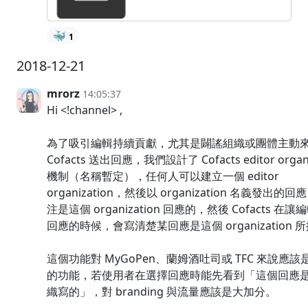
🐳
1
2018-12-21
mrorz
14:05:37
Hi <!channel> ,
為了吸引編輯持續貢獻，尤其是闢謠組織或團體主動
Cofacts 送出回應，我們設計了 Cofacts editor organi
機制（名稱暫定），任何人可以建立一個 editor
organization，然後以 organization 名義發出的
注是這個 organization 回應的，然後 Cofacts 在
回應的時候，會寫清楚某回應是這個 organization 
這個功能對 MyGoPen、蘭姆酒吐司或 TFC 來說應
的功能，若使用者在選擇回應時能先看到「這個回應
織寫的」，對 branding 與流量應該是大加分。