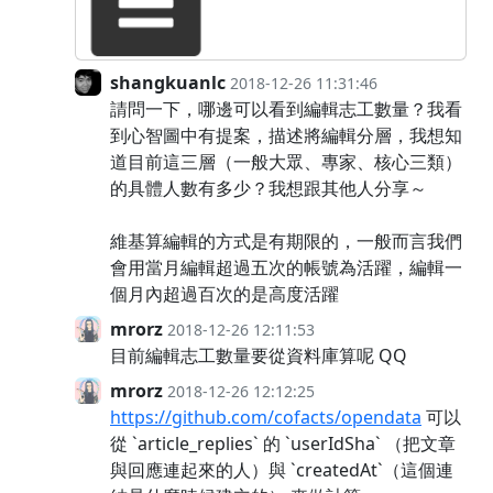
shangkuanlc
2018-12-26 11:31:46
請問一下，哪邊可以看到編輯志工數量？我看
到心智圖中有提案，描述將編輯分層，我想知
道目前這三層（一般大眾、專家、核心三類）
的具體人數有多少？我想跟其他人分享～
維基算編輯的方式是有期限的，一般而言我們
會用當月編輯超過五次的帳號為活躍，編輯一
個月內超過百次的是高度活躍
mrorz
2018-12-26 12:11:53
目前編輯志工數量要從資料庫算呢 QQ
mrorz
2018-12-26 12:12:25
https://github.com/cofacts/opendata
可以
從 `article_replies` 的 `userIdSha` （把文章
與回應連起來的人）與 `createdAt`（這個連