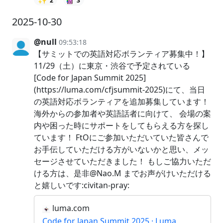
2
3
2025-10-30
@null
09:53:18
【サミットでの英語対応ボランティア募集中！】
11/29（土）に東京・渋谷で予定されている
[Code for Japan Summit 2025]
(https://luma.com/cfjsummit-2025)にて、当日
の英語対応ボランティアを追加募集しています！
海外からの参加者や英語話者に向けて、 会場の案
内や困った時にサポートをしてもらえる方を探し
ています！ FtOにご参加いただいていた皆さんで
お手伝していただける方がいないかと思い、メッ
セージさせていただきました！ もしご協力いただ
ける方は、是非@Nao.M までお声がけいただける
と嬉しいです:civitan-pray:
luma.com
Code for Japan Summit 2025 · Luma