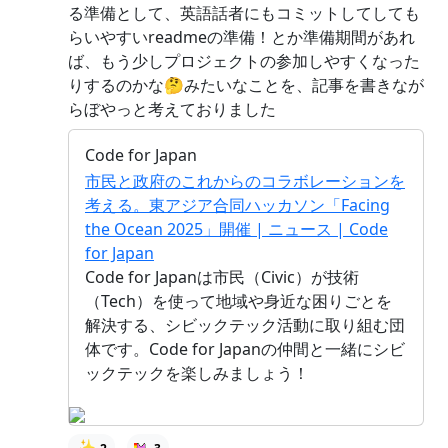
る準備として、英語話者にもコミットしてしても
らいやすいreadmeの準備！とか準備期間があれ
ば、もう少しプロジェクトの参加しやすくなった
りするのかな🤔みたいなことを、記事を書きなが
らぼやっと考えておりました
Code for Japan
市民と政府のこれからのコラボレーションを
考える。東アジア合同ハッカソン「Facing
the Ocean 2025」開催 | ニュース | Code
for Japan
Code for Japanは市民（Civic）が技術
（Tech）を使って地域や身近な困りごとを
解決する、シビックテック活動に取り組む団
体です。Code for Japanの仲間と一緒にシビ
ックテックを楽しみましょう！
✨