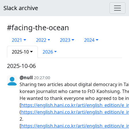
Slack archive
#facing-the-ocean
2021
2022
2023
2024
2025-10
2026
2025-10-06
@null
20:27:00
Sharing two articles about digital democracy in Ta
korean journalist who came to FtO Kaohsiung. The 
He wanted to thank everyone who agreed to be in
[
https://english.hani.co.kr/arti/english_edition/e
(
https://english.hani.co.kr/arti/english_edition/e
2.
[
https://english.hani.co.kr/arti/english_edition/e