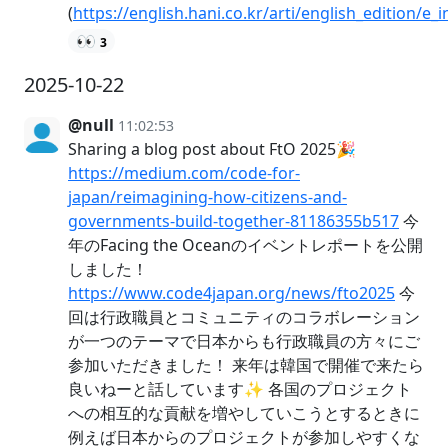
(
https://english.hani.co.kr/arti/english_edition/e
👀
3
2025-10-22
@null
11:02:53
Sharing a blog post about FtO 2025🎉
https://medium.com/code-for-
japan/reimagining-how-citizens-and-
governments-build-together-81186355b517
今
年のFacing the Oceanのイベントレポートを公開
しました！
https://www.code4japan.org/news/fto2025
今
回は行政職員とコミュニティのコラボレーション
が一つのテーマで日本からも行政職員の方々にご
参加いただきました！ 来年は韓国で開催で来たら
良いねーと話しています✨ 各国のプロジェクト
への相互的な貢献を増やしていこうとするときに
例えば日本からのプロジェクトが参加しやすくな