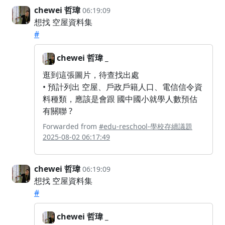
chewei 哲瑋
06:19:09
想找 空屋資料集
#
chewei 哲瑋 _
逛到這張圖片，待查找出處
• 預計列出 空屋、戶政戶籍人口、電信信令資
料種類，應該是會跟 國中國小就學人數預估
有關聯 ?
Forwarded from
#edu-reschool-學校存續議題
2025-08-02 06:17:49
chewei 哲瑋
06:19:09
想找 空屋資料集
#
chewei 哲瑋 _