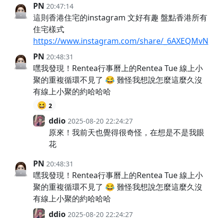
PN
20:47:14
這則香港住宅的instagram 文好有趣 盤點香港所有
住宅樣式
https://www.instagram.com/share/_6AXEQMvN
PN
20:48:31
嘿我發現！Rentea行事曆上的Rentea Tue 線上小
聚的重複循環不見了 😂 難怪我想說怎麼這麼久沒
有線上小聚的約哈哈哈
😆
2
ddio
2025-08-20 22:24:27
原來！我前天也覺得很奇怪，在想是不是我眼
花
PN
20:48:31
嘿我發現！Rentea行事曆上的Rentea Tue 線上小
聚的重複循環不見了 😂 難怪我想說怎麼這麼久沒
有線上小聚的約哈哈哈
ddio
2025-08-20 22:24:27