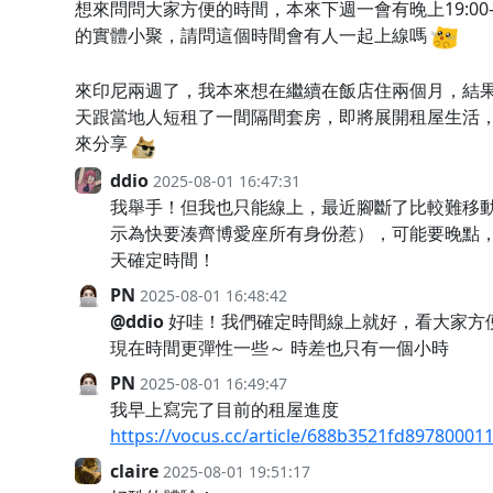
想來問問大家方便的時間，本來下週一會有晚上19:00-2
的實體小聚，請問這個時間會有人一起上線嗎
來印尼兩週了，我本來想在繼續在飯店住兩個月，結果
天跟當地人短租了一間隔間套房，即將展開租屋生活
來分享
ddio
2025-08-01 16:47:31
我舉手！但我也只能線上，最近腳斷了比較難移
示為快要湊齊博愛座所有身份惹），可能要晚點
天確定時間！
PN
2025-08-01 16:48:42
@ddio
好哇！我們確定時間線上就好，看大家方
現在時間更彈性一些～ 時差也只有一個小時
PN
2025-08-01 16:49:47
我早上寫完了目前的租屋進度
https://vocus.cc/article/688b3521fd89780001
claire
2025-08-01 19:51:17