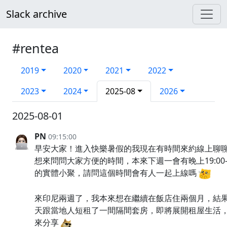
Slack archive
#rentea
2019
2020
2021
2022
2023
2024
2025-08
2026
2025-08-01
PN
09:15:00
早安大家！進入快樂暑假的我現在有時間來約線上聊
想來問問大家方便的時間，本來下週一會有晚上19:00-2
的實體小聚，請問這個時間會有人一起上線嗎
來印尼兩週了，我本來想在繼續在飯店住兩個月，結果
天跟當地人短租了一間隔間套房，即將展開租屋生活
來分享