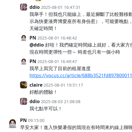
ddio
2025-08-01 16:47:31
我舉手！但我也只能線上，最近腳斷了比較難移
示為快要湊齊博愛座所有身份惹），可能要晚點
天確定時間！
PN
2025-08-01 16:48:42
@ddio
好哇！我們確定時間線上就好，看大家方
現在時間更彈性一些～ 時差也只有一個小時
PN
2025-08-01 16:49:47
我早上寫完了目前的租屋進度
https://vocus.cc/article/688b3521fd89780001
claire
2025-08-01 19:51:17
好酷的體驗！
ddio
2025-08-03 21:08:08
我七點半可以！
PN
09:15:00
早安大家！進入快樂暑假的我現在有時間來約線上聊