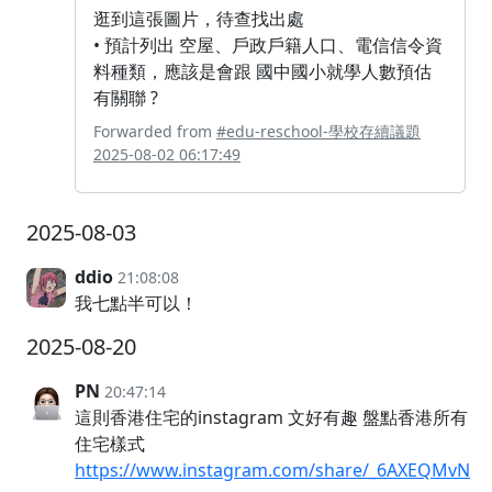
逛到這張圖片，待查找出處
• 預計列出 空屋、戶政戶籍人口、電信信令資
料種類，應該是會跟 國中國小就學人數預估
有關聯 ?
Forwarded from
#edu-reschool-學校存續議題
2025-08-02 06:17:49
2025-08-03
ddio
21:08:08
我七點半可以！
2025-08-20
PN
20:47:14
這則香港住宅的instagram 文好有趣 盤點香港所有
住宅樣式
https://www.instagram.com/share/_6AXEQMvN