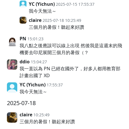
YC (Yichun)
2025-07-15 17:55:37
我今天無法～
claire
2025-07-18 10:25:49
三個月的暑假！聽起來好讚
PN
15:01:23
我八點之後應該可以線上出現 然後我是這週末的飛
機要去印尼展開三個月的暑假（？
ddio
15:04:27
我一直以為 PN 已經在國外了，好多人都用教育部
計畫出國了 XD
YC (Yichun)
17:55:37
我今天無法～
2025-07-18
claire
10:25:49
三個月的暑假！聽起來好讚