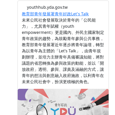
youthhub.yda.gov.tw
教育部青年發展署青年好政Let's Talk
未來公民社會發展取決於青年的「公民能
力」，尤其青年賦權（youth
empowerment）更是國內、外民主國家制定
青年政策的趨勢，為鼓勵青年參與公共事務，
教育部青年發展署近年逐步將青年論壇，轉型
為以青年為主體的「Let’s Talk」，由青年規
劃辦理，並培力主辦青年具備審議知能，將對
議題的省思轉換為參與政策的動能，並以「開
放政府」透明、參與、課責及涵融的方式，讓
青年的想法與創意融入政府施政，以利青年在
未來公民社會中，扮演更積極的角色。