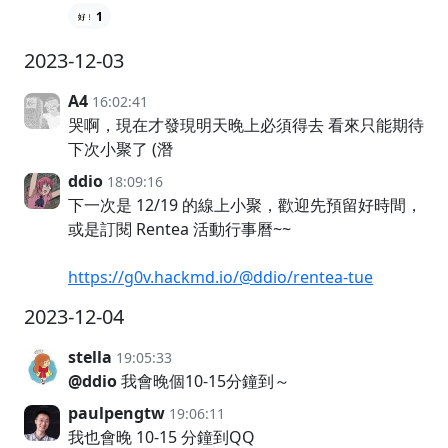
1
2023-12-03
A4
16:02:41
哭啊，現在才發現明天晚上必須得去 看來只能期待
下次小聚了 (潛
ddio
18:09:16
下一次是 12/19 的線上小聚，歡迎先預留好時間，
或是訂閱 Rentea 活動行事曆~~
https://g0v.hackmd.io/@ddio/rentea-tue
2023-12-04
stella
19:05:33
@ddio
我會晚個10-15分鐘到～
paulpengtw
19:06:11
我也會晚 10-15 分鐘到QQ