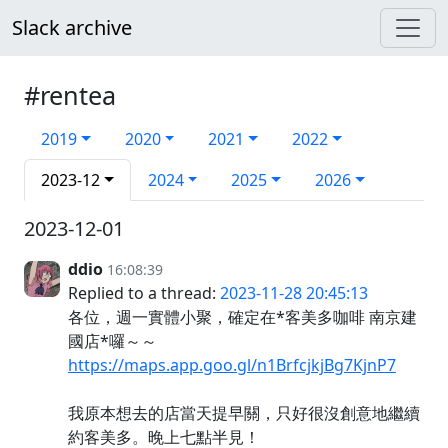
Slack archive
#rentea
2019
2020
2021
2022
2023-12
2024
2025
2026
2023-12-01
ddio
16:08:39
Replied to a thread:
2023-11-28 20:45:13
各位，週一實體小聚，確定在*客美多咖啡 南京建
國店*囉～～
https://maps.app.goo.gl/n1BrfcjkjBg7KjnP7
我原本想去的店當天提早關，只好很沒創意地繼續
約客美多。晚上七點半見！