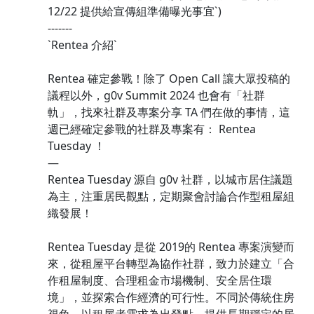
12/22 提供給宣傳組準備曝光事宜`)
-------
`Rentea 介紹`
Rentea 確定參戰！除了 Open Call 讓大眾投稿的
議程以外，g0v Summit 2024 也會有「社群
軌」，找來社群及專案分享 TA 們在做的事情，這
週已經確定參戰的社群及專案有： Rentea
Tuesday ！
—
Rentea Tuesday 源自 g0v 社群，以城市居住議題
為主，注重居民觀點，定期聚會討論合作型租屋組
織發展！
Rentea Tuesday 是從 2019的 Rentea 專案演變而
來，從租屋平台轉型為協作社群，致力於建立「合
作租屋制度、合理租金市場機制、安全居住環
境」，並探索合作經濟的可行性。不同於傳統住房