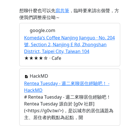
想聊什麼也可以先
寫共筆
，臨時要來請出個聲，方
便我們調整座位呦～
google.com
Komeda‘s Coffee Nanjing Jianguo · No. 204
號, Section 2, Nanjing E Rd, Zhongshan
District, Taipei City, Taiwan 104
★★★★☆ · Cafe
HackMD
Rentea Tuesday - 週二來聊居住經驗吧！ -
HackMD
# Rentea Tuesday - 週二來聊居住經驗吧！
Rentea Tuesday 源自於 [g0v 社群]
(<https://g0v.tw/>)，是以城市的居住議題為
主、居住者的觀點為起點，開