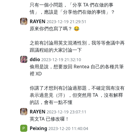
只有一個小問題，「分享 TA 們在做的事
情」，應該是「分享他們在做的事情」？
RAYEN
2023-12-19 21:29:51
原來你們也寫了嗎？ 😂
之前有討論用英文混淆性別，我等等會議中再
跟議程組的大家討論一下
ddio
2023-12-19 21:32:10
偷用是說，想要放回 Rentea 自己的各種共筆
裡 XD
你講了才想到有討論過那題，不確定我有沒有
表示過意見（汗），但突然用 TA ，沒有解釋
的話，會有一點不懂
RAYEN
2023-12-19 23:07:11
英文TA 已修改囉！
Peixing
2023-12-20 11:40:04