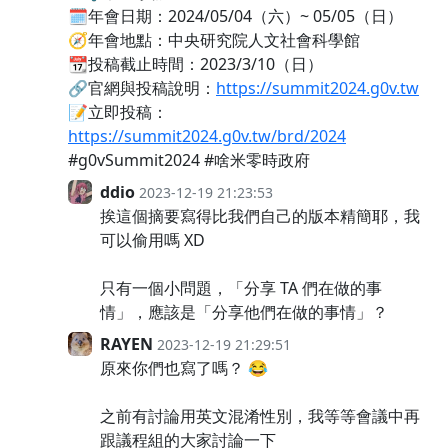
🗓️年會日期：2024/05/04（六）~ 05/05（日）
🧭年會地點：中央研究院人文社會科學館
📆投稿截止時間：2023/3/10（日）
🔗官網與投稿說明：
https://summit2024.g0v.tw
📝立即投稿：
https://summit2024.g0v.tw/brd/2024
#g0vSummit2024 #啥米零時政府
ddio
2023-12-19 21:23:53
挨這個摘要寫得比我們自己的版本精簡耶，我
可以偷用嗎 XD
只有一個小問題，「分享 TA 們在做的事
情」，應該是「分享他們在做的事情」？
RAYEN
2023-12-19 21:29:51
原來你們也寫了嗎？ 😂
之前有討論用英文混淆性別，我等等會議中再
跟議程組的大家討論一下