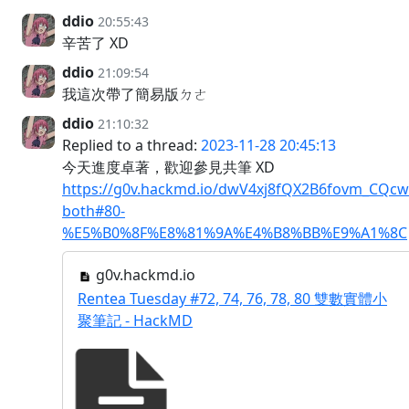
ddio
20:55:43
辛苦了 XD
ddio
21:09:54
我這次帶了簡易版ㄉㄜ
ddio
21:10:32
Replied to a thread:
2023-11-28 20:45:13
今天進度卓著，歡迎參見共筆 XD
https://g0v.hackmd.io/dwV4xj8fQX2B6fovm_CQcw
both#80-
%E5%B0%8F%E8%81%9A%E4%B8%BB%E9%A1%8C
g0v.hackmd.io
Rentea Tuesday #72, 74, 76, 78, 80 雙數實體小
聚筆記 - HackMD