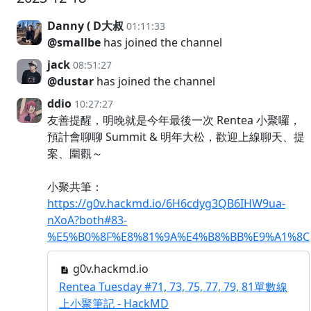
Danny ( D大叔
01:11:33
@smallbe
has joined the channel
jack
08:51:27
@dustar
has joined the channel
ddio
10:27:27
友善提醒，明晚就是今年最後一次 Rentea 小聚囉，
預計會聊聊 Summit & 明年大松，歡迎上線聊天、提
案、圍觀～
小聚共筆：
https://g0v.hackmd.io/6H6cdyg3QB6IHW9ua-
nXoA?both#83-
%E5%B0%8F%E8%81%9A%E4%B8%BB%E9%A1%8C
g0v.hackmd.io
Rentea Tuesday #71, 73, 75, 77, 79, 81單數線
上小聚筆記 - HackMD