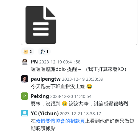
2
1
PN
2023-12-19 09:41:58
喔喔喔感謝ddio 提醒～ （我正打算來發XD）
paulpengtw
2023-12-19 23:33:39
今天跑去下班血拼沒上線 😂
Peixing
2023-12-20 11:40:54
耍笨，沒跟到 🥲 謝謝共筆，討論感覺很熱烈
YC (Yichun)
2023-12-21 18:38:17
在
攸惜關懷協會的捐款頁
上看到他們好像只做短
期庇護據點