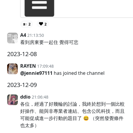
❤️
2
2
A4
21:13:50
看到房東要一起住 覺得可悲
2023-12-08
RAYEN
17:09:48
@jennie97111
has joined the channel
2023-12-09
ddio
21:06:48
各位，經過了好幾輪的討論，我終於想到一個比較
好操作、能與非專業者連結、包含公民科技，而且
可能促成進一步行動的題目了 😆 （突然發覺條件
也太多）