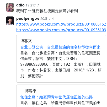
ddio
19:21:17
我到了~~進門後往後面走就可以看到
paulpengtw
20:51:14
https://www.books.com.tw/products/0010805152
https://www.books.com.tw/products/0010936109
博客來
台北步登公寓：台北最普遍的住宅類型從何而來
書名：台北步登公寓：台北最普遍的住宅類型從
何而來，語言：繁體中文，ISBN：
9789869533966，頁數：192，出版社：田園城
市，作者：林君安，出版日期：2018/11/23，類
別：藝術設計
博客來
無住之島：給臺灣青年世代居住正義的出路
書名：無住之島：給臺灣青年世代居住正義的出