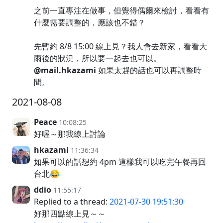
之前一直專注在做事，但覺得偶爾來檢討，看看有
什麼需要調整的，應該也不錯？
先暫約 8/8 15:00 線上見？我人會去新家，看看大
雨後的狀況，所以要一起去也可以。
@mail.hkazami
如果太趕的話也可以再調整時
間。
2021-08-08
Peace
10:08:25
好喔～那我線上討論
hkazami
11:36:34
如果可以的話想約 4pm 這樣我可以吃完午餐再回
台北😂
ddio
11:55:17
Replied to a thread:
2021-07-30 19:51:30
好那四點線上見～～