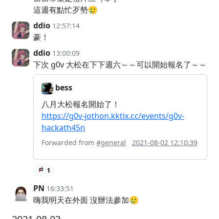
這週有點忙歹勢🥲
ddio
12:57:14
豪！
ddio
13:00:09
下次 g0v 大松在下下週六～～可以開始報名了～～
bess
八月大松報名開始了！
https://g0v-jothon.kktix.cc/events/g0v-
hackath45n
Forwarded from
#general
2021-08-02 12:10:39
1
PN
16:33:51
嗨我明天在外面 沒辦法參加🥲