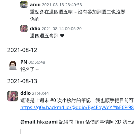
aniii
2021-08-13 23:49:53
重點會在週四週五唷～沒有參加到週二也沒關
係的
ddio
2021-08-14 00:06:20
週四週五會到 ❤️
2021-08-12
PN
06:56:48
報名了～
2021-08-13
ddio
21:40:44
這邊是上週末 #0 次小檢討的筆記，我也順手把目
https://g0v.hackmd.io/@ddio/By4EoyVeY#%E
@mail.hkazami
記得問 Finn 估價的事情阿 XD 