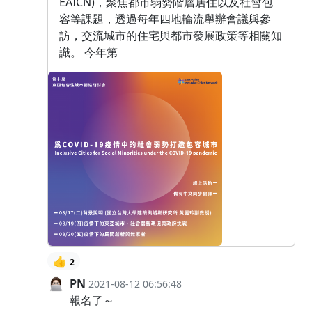
EAICN)，聚焦都市弱勢階層居住以及社會包
容等課題，透過每年四地輪流舉辦會議與參
訪，交流城市的住宅與都市發展政策等相關知
識。 今年第
👍
2
PN
2021-08-12 06:56:48
報名了～