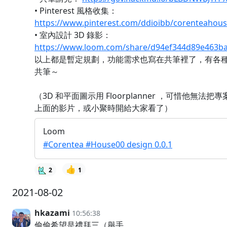
• Pinterest 風格收集：
https://www.pinterest.com/ddioibb/corenteahous
• 室內設計 3D 錄影：
https://www.loom.com/share/d94ef344d89e463b
以上都是暫定規劃，功能需求也寫在共筆裡了，有各
共筆～
（3D 和平面圖示用 Floorplanner ，可惜他無法
上面的影片，或小聚時開給大家看了）
Loom
#Corentea #House00 design 0.0.1
👍
2
1
2021-08-02
hkazami
10:56:38
偷偷希望是禮拜三（舉手