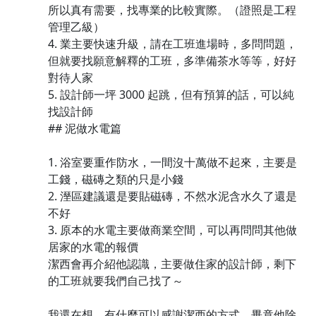
所以真有需要，找專業的比較實際。（證照是工程
管理乙級）
4. 業主要快速升級，請在工班進場時，多問問題，
但就要找願意解釋的工班，多準備茶水等等，好好
對待人家
5. 設計師一坪 3000 起跳，但有預算的話，可以純
找設計師
## 泥做水電篇
1. 浴室要重作防水，一間沒十萬做不起來，主要是
工錢，磁磚之類的只是小錢
2. 溼區建議還是要貼磁磚，不然水泥含水久了還是
不好
3. 原本的水電主要做商業空間，可以再問問其他做
居家的水電的報價
潔西會再介紹他認識，主要做住家的設計師，剩下
的工班就要我們自己找了～
我還在想，有什麼可以感謝潔西的方式，畢竟他除