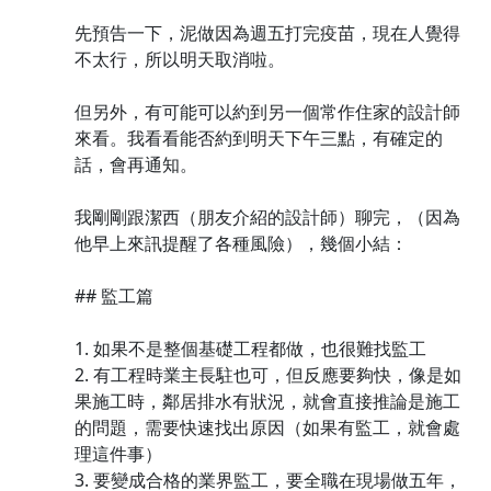
先預告一下，泥做因為週五打完疫苗，現在人覺得
不太行，所以明天取消啦。
但另外，有可能可以約到另一個常作住家的設計師
來看。我看看能否約到明天下午三點，有確定的
話，會再通知。
我剛剛跟潔西（朋友介紹的設計師）聊完，（因為
他早上來訊提醒了各種風險），幾個小結：
## 監工篇
1. 如果不是整個基礎工程都做，也很難找監工
2. 有工程時業主長駐也可，但反應要夠快，像是如
果施工時，鄰居排水有狀況，就會直接推論是施工
的問題，需要快速找出原因（如果有監工，就會處
理這件事）
3. 要變成合格的業界監工，要全職在現場做五年，