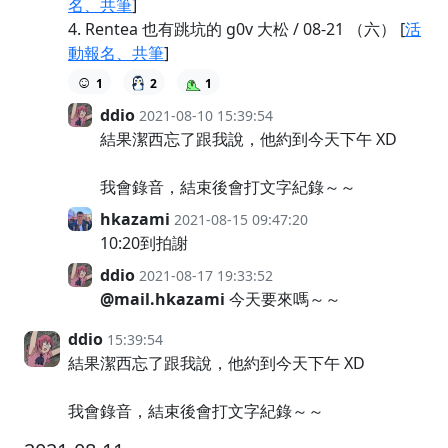
名、共筆
]
4. Rentea 也有跳坑的 g0v 大松 / 08-21 （六） [
活
動報名、共筆
]
☺️
1
2
1
ddio
2021-08-10 15:39:54
結果潔西忘了跟我說，他約到今天下午 XD
我會錄音，結束後會打文字紀錄～～
hkazami
2021-08-15 09:47:20
10:20到拍謝
ddio
2021-08-17 19:33:52
@mail.hkazami
今天要來嗎～～
ddio
15:39:54
結果潔西忘了跟我說，他約到今天下午 XD
我會錄音，結束後會打文字紀錄～～