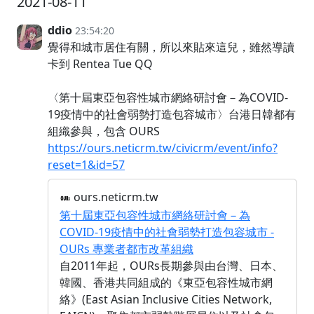
2021-08-11
ddio
23:54:20
覺得和城市居住有關，所以來貼來這兒，雖然導讀
卡到 Rentea Tue QQ
〈第十屆東亞包容性城市網絡研討會－為COVID-
19疫情中的社會弱勢打造包容城市〉台港日韓都有
組織參與，包含 OURS
https://ours.neticrm.tw/civicrm/event/info?
reset=1&id=57
ours.neticrm.tw
第十屆東亞包容性城市網絡研討會－為
COVID-19疫情中的社會弱勢打造包容城市 -
OURs 專業者都市改革組織
自2011年起，OURs長期參與由台灣、日本、
韓國、香港共同組成的《東亞包容性城市網
絡》(East Asian Inclusive Cities Network,