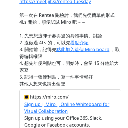
https://meet.jit.si/rentea-tuesday
第一次在 Rentea 跑檢討，我們先從簡單的形式
4Ls 開始，順便試試 Miro 吧～～
1. 先想想這陣子參與過的具體事情、討論
2. 沒做過 4Ls 的，可以先
看點介紹
3. 開始前，記得先
點此加入這個 Miro board
，取
得編輯權限
4. 想先年便利貼也可，開始時，會留 15 分鐘給大
家寫
5. 記得一張便利貼，寫一件事情就好
其他人想來也請出個聲
https://miro.com/
Sign up | Miro | Online Whiteboard for
Visual Collaboration
Sign up using your Office 365, Slack,
Google or Facebook accounts.