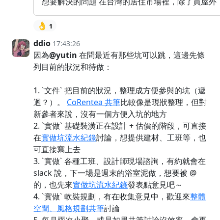
想要解決的問題 在台灣的居住市場裡，除了買屋外
👌
1
ddio
17:43:26
因為
@yutin
在問最近有那些坑可以跳，這邊先條
列目前的狀況和待做：
1. `文件` 把目前的狀況，整理成方便參與的坑（遞
迴？）。
CoRentea 共筆
比較像是現狀整理，但對
新參者來說，沒有一個方便入坑的地方
2. `實做` 基礎裝潢正在設計 + 估價的階段，可直接
在
實做坑流水紀錄
討論，想提供建材、工班等，也
可直接寫上去
3. `實做` 各種工班、設計師現場諮詢，有約就會在
slack 說，下一場是週末的浴室泥做，想要被 @
的，也先來
實做坑流水紀錄
發表點意見吧～
4. `實做` 軟裝規劃，有在收集意見中，歡迎來
整體
空間、風格規劃共筆
討論