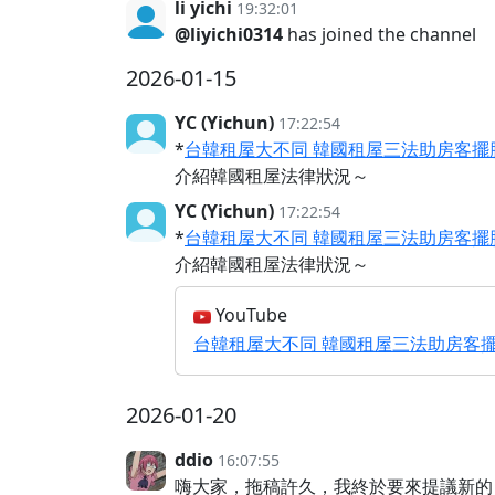
li yichi
19:32:01
@liyichi0314
has joined the channel
2026-01-15
YC (Yichun)
17:22:54
*
台韓租屋大不同 韓國租屋三法助房客擺
介紹韓國租屋法律狀況～
YC (Yichun)
17:22:54
*
台韓租屋大不同 韓國租屋三法助房客擺
介紹韓國租屋法律狀況～
YouTube
台韓租屋大不同 韓國租屋三法助房客擺
2026-01-20
ddio
16:07:55
嗨大家，拖稿許久，我終於要來提議新的 R