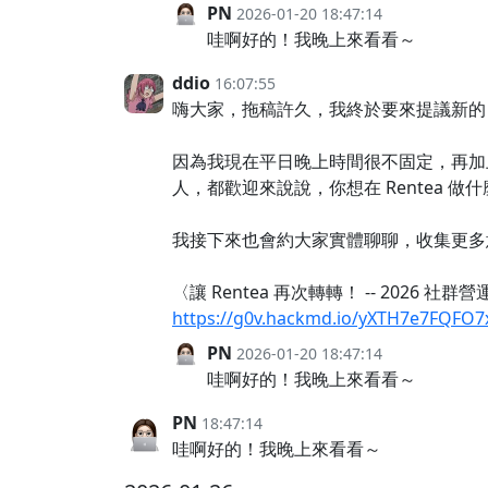
PN
2026-01-20 18:47:14
哇啊好的！我晚上來看看～
ddio
16:07:55
嗨大家，拖稿許久，我終於要來提議新的 R
因為我現在平日晚上時間很不固定，再加
人，都歡迎來說說，你想在 Rentea 做
我接下來也會約大家實體聊聊，收集更多
〈讓 Rentea 再次轉轉！ -- 2026 社
https://g0v.hackmd.io/yXTH7e7FQFO
PN
2026-01-20 18:47:14
哇啊好的！我晚上來看看～
PN
18:47:14
哇啊好的！我晚上來看看～