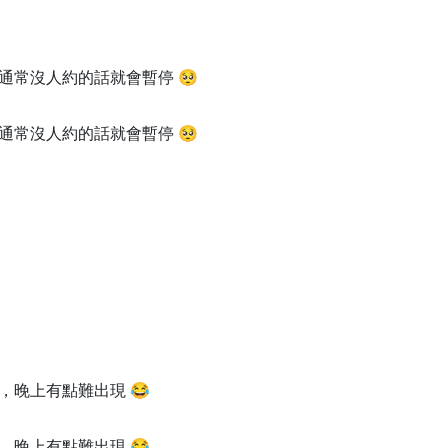
常沒人約的話就會暫停 🥺
常沒人約的話就會暫停 🥺
晚上有點難出現 😂
晚上有點難出現 😂