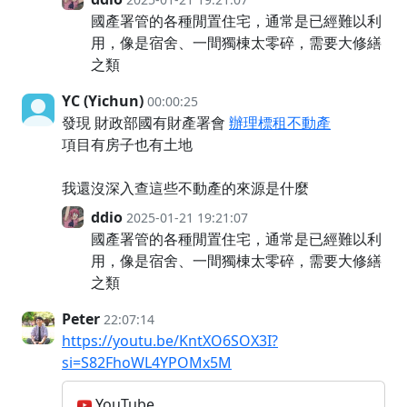
國產署管的各種閒置住宅，通常是已經難以利
用，像是宿舍、一間獨棟太零碎，需要大修繕
之類
YC (Yichun)
00:00:25
發現 財政部國有財產署會
辦理標租不動產
項目有房子也有土地
我還沒深入查這些不動產的來源是什麼
ddio
2025-01-21 19:21:07
國產署管的各種閒置住宅，通常是已經難以利
用，像是宿舍、一間獨棟太零碎，需要大修繕
之類
Peter
22:07:14
https://youtu.be/KntXO6SOX3I?
si=S82FhoWL4YPOMx5M
YouTube