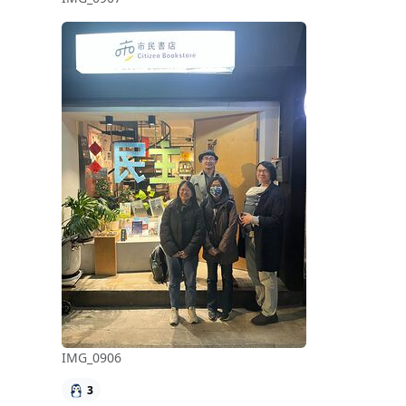
IMG_0906
3