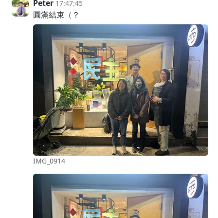
Peter
17:47:45
圓滿結束（？
IMG_0914