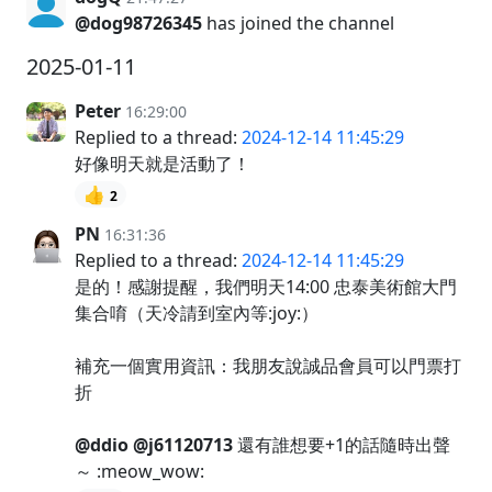
@dog98726345
has joined the channel
2025-01-11
Peter
16:29:00
Replied to a thread:
2024-12-14 11:45:29
好像明天就是活動了！
👍
2
PN
16:31:36
Replied to a thread:
2024-12-14 11:45:29
是的！感謝提醒，我們明天14:00 忠泰美術館大門
集合唷（天冷請到室內等:joy:）
補充一個實用資訊：我朋友說誠品會員可以門票打
折
@ddio
@j61120713
還有誰想要+1的話隨時出聲
～ :meow_wow: