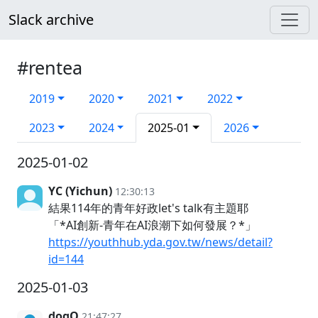
Slack archive
#rentea
2019
2020
2021
2022
2023
2024
2025-01
2026
2025-01-02
YC (Yichun)
12:30:13
結果114年的青年好政let's talk有主題耶
「*AI創新-青年在AI浪潮下如何發展？*」
https://youthhub.yda.gov.tw/news/detail?
id=144
2025-01-03
dogQ
21:47:27