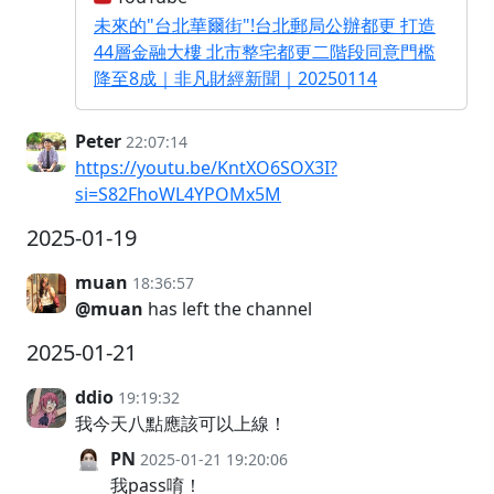
未來的"台北華爾街"!台北郵局公辦都更 打造
44層金融大樓 北市整宅都更二階段同意門檻
降至8成｜非凡財經新聞｜20250114
Peter
22:07:14
https://youtu.be/KntXO6SOX3I?
si=S82FhoWL4YPOMx5M
2025-01-19
muan
18:36:57
@muan
has left the channel
2025-01-21
ddio
19:19:32
我今天八點應該可以上線！
PN
2025-01-21 19:20:06
我pass唷！