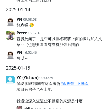
2025-01-14
PN
09:08:58
好糊喔 🥲
Peter
16:52:10
聊勝於無了！是否可以授權我將上面的圖片加入文
章～（也想要看看有沒有那張系譜的
PN
16:52:46
可以～
2025-01-15
YC (Yichun)
00:00:25
發現 財政部國有財產署會
辦理標租不動產
項目有房子也有土地
我還沒深入查這些不動產的來源是什麼
ddio
2025-01-21 19:21:07