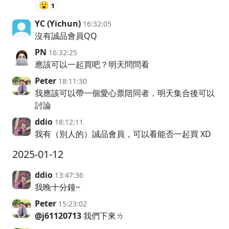
😮
1
YC (Yichun)
16:32:05
沒有誠品會員QQ
PN
16:32:25
應該可以一起買吧？明天問問看
Peter
18:11:30
我應該可以帶一個愛心票陪同者，明天集合後可以
討論
ddio
18:12:11
我有（別人的）誠品會員，可以看能否一起買 XD
2025-01-12
ddio
13:47:36
我晚十分鐘~
Peter
15:23:02
@j61120713
我們下來ㄌ