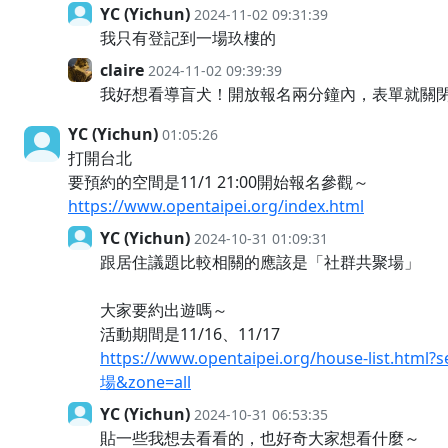
YC (Yichun)
2024-11-02 09:31:39
我只有登記到一場玖樓的
claire
2024-11-02 09:39:39
我好想看導盲犬！開放報名兩分鐘內，表單就關
YC (Yichun)
01:05:26
打開台北
要預約的空間是11/1 21:00開始報名參觀～
https://www.opentaipei.org/index.html
YC (Yichun)
2024-10-31 01:09:31
跟居住議題比較相關的應該是「社群共聚場」
大家要約出遊嗎～
活動期間是11/16、11/17
https://www.opentaipei.org/house-list.htm
場&zone=all
YC (Yichun)
2024-10-31 06:53:35
貼一些我想去看看的，也好奇大家想看什麼～