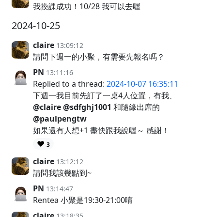
我換課成功！10/28 我可以去喔
2024-10-25
claire
13:09:12
請問下週一的小聚，有需要先報名嗎？
PN
13:11:16
Replied to a thread:
2024-10-07 16:35:11
下週一我目前先訂了一桌4人位置，有我、
@claire
@sdfghj1001
和隨緣出席的
@paulpengtw
如果還有人想+1 盡快跟我說喔～ 感謝！
❤️
3
claire
13:12:12
請問我該幾點到~
PN
13:14:47
Rentea 小聚是19:30-21:00唷
claire
13:18:35