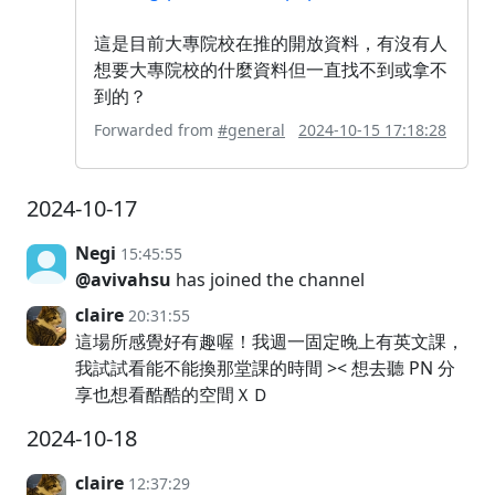
這是目前大專院校在推的開放資料，有沒有人
想要大專院校的什麼資料但一直找不到或拿不
到的？
Forwarded from
#general
2024-10-15 17:18:28
2024-10-17
Negi
15:45:55
@avivahsu
has joined the channel
claire
20:31:55
這場所感覺好有趣喔！我週一固定晚上有英文課，
我試試看能不能換那堂課的時間 >< 想去聽 PN 分
享也想看酷酷的空間ＸＤ
2024-10-18
claire
12:37:29