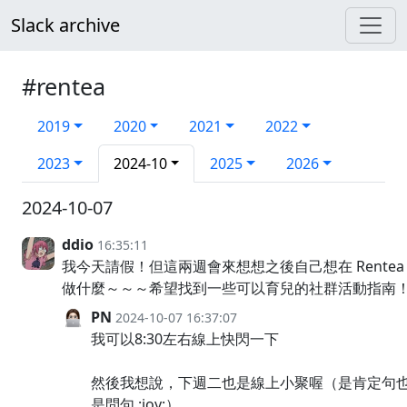
Slack archive
#rentea
2019
2020
2021
2022
2023
2024-10
2025
2026
2024-10-07
ddio
16:35:11
我今天請假！但這兩週會來想想之後自己想在 Rentea
做什麼～～～希望找到一些可以育兒的社群活動指南
PN
2024-10-07 16:37:07
我可以8:30左右線上快閃一下
然後我想說，下週二也是線上小聚喔（是肯定句
是問句 :joy:）