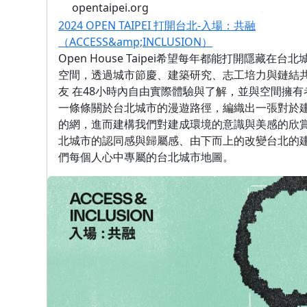
opentaipei.org
2024 OPEN TAIPEI 打開台北-入場：共融
（ACCESS&amp;INCLUSION）
Open House Taipei希望每年都能打開隱藏在
空間，透過城市節慶、建築研究、志工培力與鏈結
友 在48小時內自由實際體驗與了解，並與空間擁
一條條關於台北城市的漫遊路徑，編織出一張對於
的網，進而建構我們對建成環境的意識與美感的欣
北城市的認同感與歸屬感、由下而上的改變台北的
們每個人心中專屬的台北城市地圖。