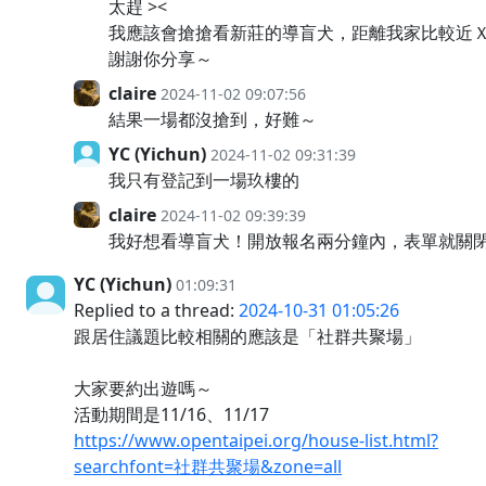
太趕 ><
我應該會搶搶看新莊的導盲犬，距離我家比較近
謝謝你分享～
claire
2024-11-02 09:07:56
結果一場都沒搶到，好難～
YC (Yichun)
2024-11-02 09:31:39
我只有登記到一場玖樓的
claire
2024-11-02 09:39:39
我好想看導盲犬！開放報名兩分鐘內，表單就關
YC (Yichun)
01:09:31
Replied to a thread:
2024-10-31 01:05:26
跟居住議題比較相關的應該是「社群共聚場」
大家要約出遊嗎～
活動期間是11/16、11/17
https://www.opentaipei.org/house-list.html?
searchfont=社群共聚場&zone=all