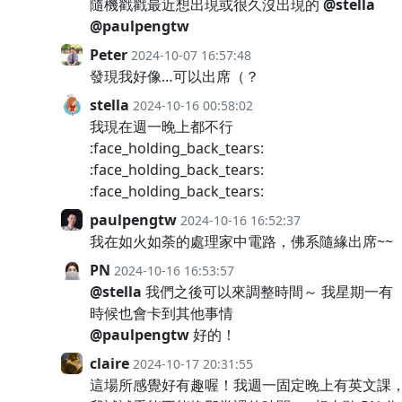
隨機戳戳最近想出現或很久沒出現的
@stella
@paulpengtw
Peter
2024-10-07 16:57:48
發現我好像…可以出席（？
stella
2024-10-16 00:58:02
我現在週一晚上都不行
:face_holding_back_tears:
:face_holding_back_tears:
:face_holding_back_tears:
paulpengtw
2024-10-16 16:52:37
我在如火如荼的處理家中電路，佛系隨緣出席~~
PN
2024-10-16 16:53:57
@stella
我們之後可以來調整時間～ 我星期一有
時候也會卡到其他事情
@paulpengtw
好的！
claire
2024-10-17 20:31:55
這場所感覺好有趣喔！我週一固定晚上有英文課