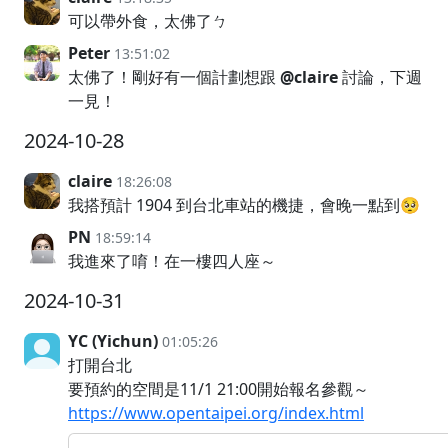
可以帶外食，太佛了ㄅ
Peter
13:51:02
太佛了！剛好有一個計劃想跟
@claire
討論，下週
一見！
2024-10-28
claire
18:26:08
我搭預計 1904 到台北車站的機捷，會晚一點到🥺
PN
18:59:14
我進來了唷！在一樓四人座～
2024-10-31
YC (Yichun)
01:05:26
打開台北
要預約的空間是11/1 21:00開始報名參觀～
https://www.opentaipei.org/index.html