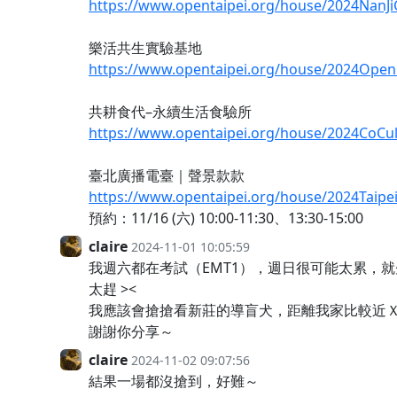
https://www.opentaipei.org/house/2024NanJ
樂活共生實驗基地
https://www.opentaipei.org/house/2024Open
共耕食代–永續生活食驗所
https://www.opentaipei.org/house/2024CoCul
臺北廣播電臺｜聲景款款
https://www.opentaipei.org/house/2024Taipe
預約：11/16 (六) 10:00-11:30、13:30-15:00
claire
2024-11-01 10:05:59
我週六都在考試（EMT1），週日很可能太累，
太趕 ><
我應該會搶搶看新莊的導盲犬，距離我家比較近
謝謝你分享～
claire
2024-11-02 09:07:56
結果一場都沒搶到，好難～