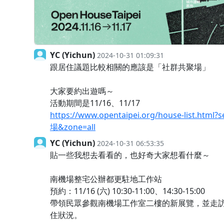
YC (Yichun)
2024-10-31 01:09:31
跟居住議題比較相關的應該是「社群共聚場」
大家要約出遊嗎～
活動期間是11/16、11/17
https://www.opentaipei.org/house-list.htm
場&zone=all
YC (Yichun)
2024-10-31 06:53:35
貼一些我想去看看的，也好奇大家想看什麼～
南機場整宅公辦都更駐地工作站
預約：11/16 (六) 10:30-11:00、14:30-15:00
帶領民眾參觀南機場工作室二樓的新展覽，並走
住狀況。