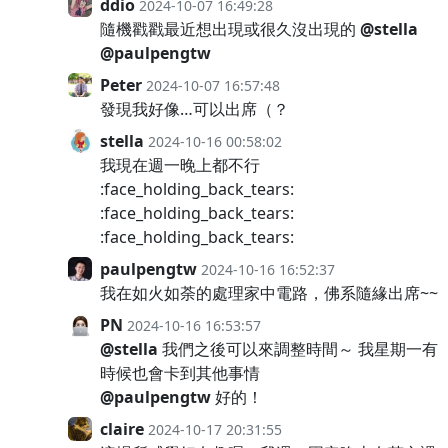
ddio
2024-10-07 16:49:28
隨機戳戳最近想出現或很久沒出現的
@stella
@paulpengtw
Peter
2024-10-07 16:57:48
發現我好像…可以出席（？
stella
2024-10-16 00:58:02
我現在週一晚上都不行
:face_holding_back_tears:
:face_holding_back_tears:
:face_holding_back_tears:
paulpengtw
2024-10-16 16:52:37
我在如火如荼的處理家中電路，佛系隨緣出席~~
PN
2024-10-16 16:53:57
@stella
我們之後可以來調整時間～ 我星期一有
時候也會卡到其他事情
@paulpengtw
好的！
claire
2024-10-17 20:31:55