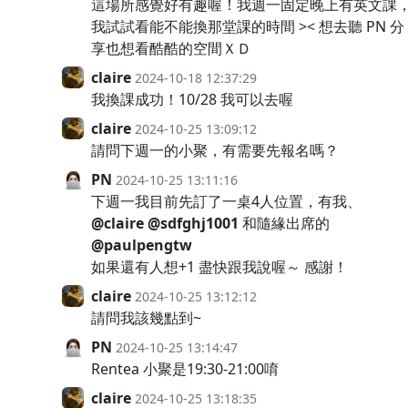
這場所感覺好有趣喔！我週一固定晚上有英文課
我試試看能不能換那堂課的時間 >< 想去聽 PN 分
享也想看酷酷的空間ＸＤ
claire
2024-10-18 12:37:29
我換課成功！10/28 我可以去喔
claire
2024-10-25 13:09:12
請問下週一的小聚，有需要先報名嗎？
PN
2024-10-25 13:11:16
下週一我目前先訂了一桌4人位置，有我、
@claire
@sdfghj1001
和隨緣出席的
@paulpengtw
如果還有人想+1 盡快跟我說喔～ 感謝！
claire
2024-10-25 13:12:12
請問我該幾點到~
PN
2024-10-25 13:14:47
Rentea 小聚是19:30-21:00唷
claire
2024-10-25 13:18:35