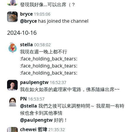
發現我好像…可以出席（？
bryce
19:05:06
@bryce
has joined the channel
2024-10-16
stella
00:58:02
我現在週一晚上都不行
:face_holding_back_tears:
:face_holding_back_tears:
:face_holding_back_tears:
paulpengtw
16:52:37
我在如火如荼的處理家中電路，佛系隨緣出席~~
PN
16:53:57
@stella
我們之後可以來調整時間～ 我星期一有時
候也會卡到其他事情
@paulpengtw
好的！
chewei 哲瑋
21:35:32