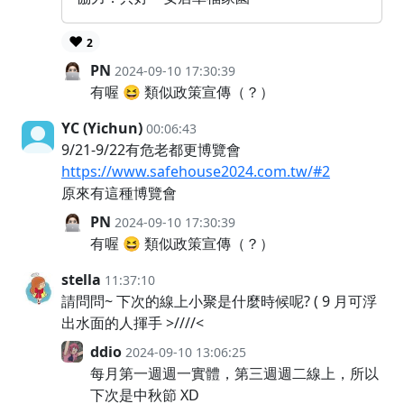
❤️
2
PN
2024-09-10 17:30:39
有喔 😆 類似政策宣傳（？）
YC (Yichun)
00:06:43
9/21-9/22有危老都更博覽會
https://www.safehouse2024.com.tw/#2
原來有這種博覽會
PN
2024-09-10 17:30:39
有喔 😆 類似政策宣傳（？）
stella
11:37:10
請問問~ 下次的線上小聚是什麼時候呢? ( 9 月可浮
出水面的人揮手 >////<
ddio
2024-09-10 13:06:25
每月第一週週一實體，第三週週二線上，所以
下次是中秋節 XD