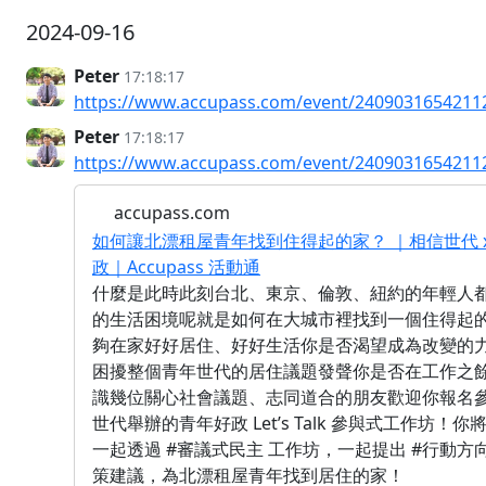
2024-09-16
Peter
17:18:17
https://www.accupass.com/event/2409031654211
Peter
17:18:17
https://www.accupass.com/event/2409031654211
accupass.com
如何讓北漂租屋青年找到住得起的家？ ｜相信世代 x
政｜Accupass 活動通
什麼是此時此刻台北、東京、倫敦、紐約的年輕人
的生活困境呢就是如何在大城市裡找到一個住得起
夠在家好好居住、好好生活你是否渴望成為改變的
困擾整個青年世代的居住議題發聲你是否在工作之
識幾位關心社會議題、志同道合的朋友歡迎你報名
世代舉辦的青年好政 Let’s Talk 參與式工作坊！你
一起透過 #審議式民主 工作坊，一起提出 #行動方向
策建議，為北漂租屋青年找到居住的家！