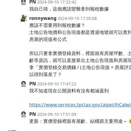
PN
2024-09-10 17:32:42
我自己猜，這個應該蠻難拿到報稅數據
ronnywang
2024-09-10 17:35:08
應該不需要用到報稅數據？
土地公告地價和公告現值都是透過地號就可以查
房屋的現值有公式
所以只要拿實價登錄資料，裡面就有房屋坪數、
齡等資訊，就可以直接算出土地公告現值和房屋
拿「實價登錄交易價錢 / (土地公告現值 + 房屋評
以得到落差了？
PN
2024-09-10 17:47:22
我不知道現在公開資料有沒有都涵蓋到
https://www.services.tpctax.gov.taipei/ihCalw
PN
2024-09-10 17:51:09
更新：實價登錄裡面有屋齡、結構跟主要用途～ 