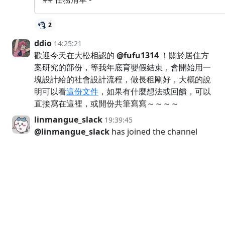
2
ddio
14:25:21
歡迎今天在大松相認的
@fufu1314
！關於居住方
案研究的部份，等我年底育嬰假結束，會開始用一
塊設計給的社會設計流程，做長租剛好，大概的說
明可以看
這份文件
，如果有什麼想法或回饋，可以
直接寫在這裡，或開份共筆寫寫～～～～
linmangue_slack
19:39:45
@linmangue_slack
has joined the channel