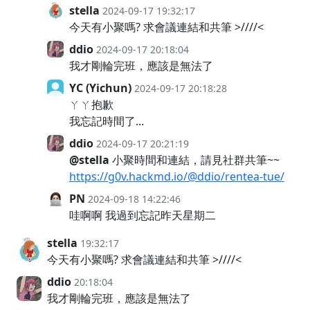
stella
2024-09-17 19:32:17
今天有小聚嗎? 求會議連結和共筆 >////<
ddio
2024-09-17 20:18:04
我才剛輪完班，應該是無法了
YC (Yichun)
2024-09-17 20:18:28
ㄚㄚ抱歉
我忘記時間了...
ddio
2024-09-17 20:21:19
@stella
小聚時間和連結，請見社群共筆~~
https://g0v.hackmd.io/@ddio/rentea-tue/
PN
2024-09-18 14:22:46
哇啊啊 我過到忘記昨天星期二
stella
19:32:17
今天有小聚嗎? 求會議連結和共筆 >////<
ddio
20:18:04
我才剛輪完班，應該是無法了