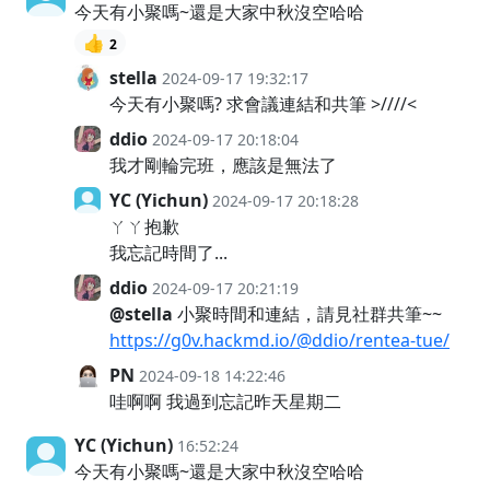
今天有小聚嗎~還是大家中秋沒空哈哈
👍
2
stella
2024-09-17 19:32:17
今天有小聚嗎? 求會議連結和共筆 >////<
ddio
2024-09-17 20:18:04
我才剛輪完班，應該是無法了
YC (Yichun)
2024-09-17 20:18:28
ㄚㄚ抱歉
我忘記時間了...
ddio
2024-09-17 20:21:19
@stella
小聚時間和連結，請見社群共筆~~
https://g0v.hackmd.io/@ddio/rentea-tue/
PN
2024-09-18 14:22:46
哇啊啊 我過到忘記昨天星期二
YC (Yichun)
16:52:24
今天有小聚嗎~還是大家中秋沒空哈哈