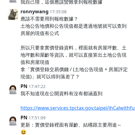
我自己猜，這個應該蠻難拿到報稅數據
ronnywang
17:35:08
應該不需要用到報稅數據？
土地公告地價和公告現值都是透過地號就可以查到
房屋的現值有公式
所以只要拿實價登錄資料，裡面就有房屋坪數、土
地坪數和屋齡等資訊，就可以直接算出土地公告現
值和房屋現值
拿「實價登錄交易價錢 / (土地公告現值 + 房屋評定
現值)」就可以得到落差了？
PN
17:47:22
我不知道現在公開資料有沒有都涵蓋到
https://www.services.tpctax.gov.taipei/ihCalwithf
PN
17:51:09
更新：實價登錄裡面有屋齡、結構跟主要用途～
😆