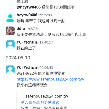
偷上線
@hcytw0406
通常是19:30開始唷
hcytw0406
19:25:03
哇嗚 辛苦了 我也可以晚一點
ddio
19:37:54
我正要去幫洗澡，應該八點出頭可以上線
YC (Yichun)
19:40:57
我在線上了~
2024-09-10
YC (Yichun)
00:06:43
9/21-9/22有危老都更博覽會
https://www.safehouse2024.com.tw/
原來有這種博覽會
safehouse2024.com.tw
第六屆危老都更博覽會
協力．共好 安居幸福家園