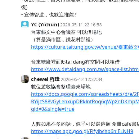
復)
• 宣傳管道，也歡迎推薦 !
YC (Yichun)
2026-05-11 22:16:58
台東藝文中心會議室 可以借場地
（算是滿市區，鐵花村那裡）
https://culture.taitung.gov.tw/venue/臺東
台東糖廠裡面邸tai dang有空間可以租借
https://www.detaidang.com.tw/space-list.htm
chewei 哲瑋
2026-05-12 12:37:34
數位遊牧協會整理臺東場地
https://docs.google.com/spreadsheets/d/e
RYijzS88vGyLenxupDRklntRoq6qWpXnDKmpM
gid=0&single=true
人數如果不多的話，似乎可以選這類 食冊cafe書
https://maps.app.goo.gl/FifyibcXb6niELNH9