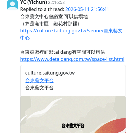
YC (Yichun)
22:16:58
Replied to a thread:
2026-05-11 21:56:41
台東藝文中心會議室 可以借場地
（算是滿市區，鐵花村那裡）
https://culture.taitung.gov.tw/venue/臺東藝文
中心
台東糖廠裡面邸tai dang有空間可以租借
https://www.detaidang.com.tw/space-list.html
culture.taitung.gov.tw
台東藝文平台
台東藝文平台