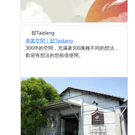
邸Taidang
商業空間 | 邸Taidang
300坪的空間，充滿著300萬種不同的想法，
歡迎有想法的您租借使用。