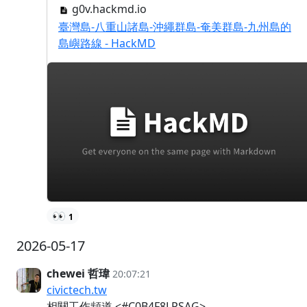
g0v.hackmd.io
臺灣島-八重山諸島-沖繩群島-奄美群島-九州島的
島嶼路線 - HackMD
👀
1
2026-05-17
chewei 哲瑋
20:07:21
civictech.tw
相關工作頻道 <#C0B4F8LPSAG>