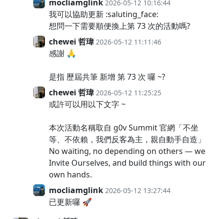
mocliamglink
2026-05-12 10:16:44
我可以協助更新 :saluting_face:
想問一下需要順便換上第 73 次的活動嗎?
chewei 哲瑋
2026-05-12 11:11:46
感謝 🙏
是指 歷屆共筆 新增 第 73 次 囉 ~?
chewei 哲瑋
2026-05-12 11:25:25
或許可以用以下文字 ~
本次活動名稱取自 g0v Summit 官網「不坐
等、不依賴，我們反客為主，親自動手自造」
No waiting, no depending on others — we
Invite Ourselves, and build things with our
own hands.
mocliamglink
2026-05-12 13:27:44
已更新囉 🚀