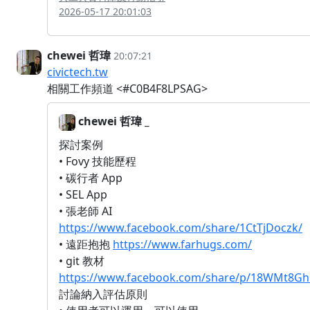
2026-05-17 20:01:03
chewei 哲瑋
20:07:21
civictech.tw
相關工作頻道 <#C0B4F8LPSAG>
chewei 哲瑋 _
探討案例
• Fovy 技能歷程
• 碳行者 App
• SEL App
• 張老師 AI
https://www.facebook.com/share/1CtTjDoczk/
• 遠距抱抱
https://www.farhugs.com/
• git 教材
https://www.facebook.com/share/p/18WMt8Gh
討論納入評估原則