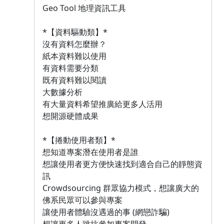
Geo Tool 地理資訊工具
*【資料驅動類】*
沒有資料怎麼辦？
紙本資料難以使用
有資料需要分類
既有資料難以閱讀
大數據分析
有大量資料希望推廣給更多人活用
想開源硬體成果
*【捲動使用者類】*
想知道專案潛在使用者是誰
想讓使用者更方便快速找到適合自己的靜態資
訊
Crowdsourcing 群眾協力模式，想讓廣大的
佛系民眾可以參與專案
讓使用者體驗沒遇過的事 (網戀詐騙)