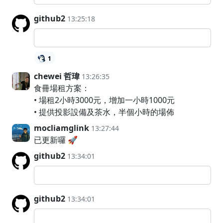
github2
13:25:18
1
chewei 哲瑋
13:26:35
食冊場租方案：
• 場租2小時3000元，增加一小時1000元
• 提供投影設備及茶水，半個小時的場佈
mocliamglink
13:27:44
已更新囉 🚀
github2
13:34:01
github2
13:34:01