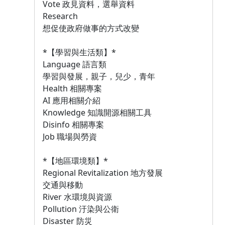
Vote 政見資料，選舉資料
Research
想促使政府做事的方式改變
*【學習與生活類】*
Language 語言類
學習與發展，親子，兒少，青年
Health 相關專案
AI 應用相關介紹
Knowledge 知識開源相關工具
Disinfo 相關專案
Job 職場與勞資
*【地區環境類】*
Regional Revitalization 地方發展
交通與移動
River 水環境與資源
Pollution 汙染與公衛
Disaster 防災