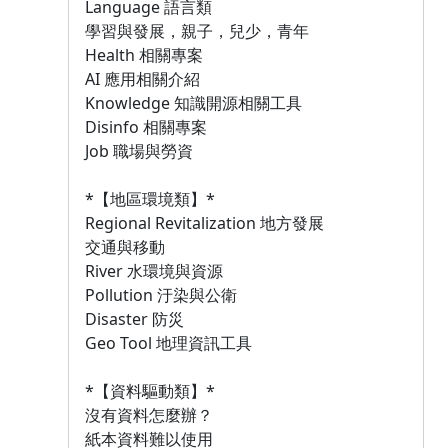
Language 語言類
學習與發展，親子，兒少，青年
Health 相關專案
AI 應用相關介紹
Knowledge 知識開源相關工具
Disinfo 相關專案
Job 職場與勞資
*【地區環境類】*
Regional Revitalization 地方發展
交通與移動
River 水環境與資源
Pollution 汙染與公衛
Disaster 防災
Geo Tool 地理資訊工具
*【資料驅動類】*
沒有資料怎麼辦？
紙本資料難以使用