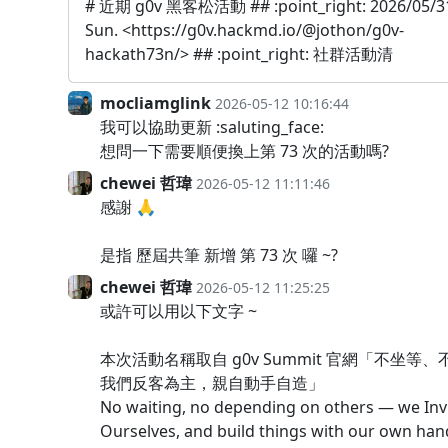
# 近期 g0v 黑客松活動 ## :point_right: 2026/05/3
Sun. <https://g0v.hackmd.io/@jothon/g0v-
hackath73n/> ## :point_right: 社群活動清
mocliamglink
2026-05-12 10:16:44
我可以協助更新 :saluting_face:
想問一下需要順便換上第 73 次的活動嗎?
chewei 哲瑋
2026-05-12 11:11:46
感謝 🙏
是指 歷屆共筆 新增 第 73 次 囉 ~?
chewei 哲瑋
2026-05-12 11:25:25
或許可以用以下文字 ~
本次活動名稱取自 g0v Summit 官網「不坐等
我們反客為主，親自動手自造」
No waiting, no depending on others — we Inv
Ourselves, and build things with our own han