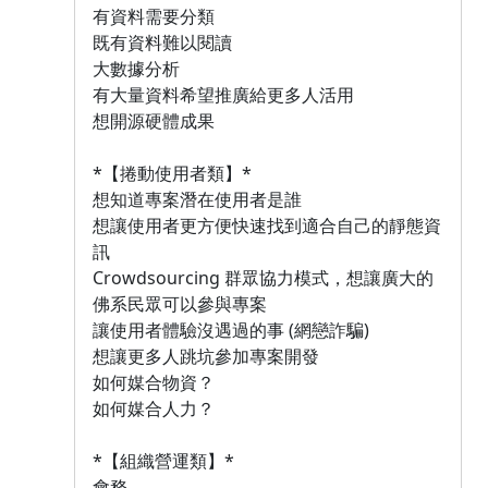
有資料需要分類
既有資料難以閱讀
大數據分析
有大量資料希望推廣給更多人活用
想開源硬體成果
*【捲動使用者類】*
想知道專案潛在使用者是誰
想讓使用者更方便快速找到適合自己的靜態資
訊
Crowdsourcing 群眾協力模式，想讓廣大的
佛系民眾可以參與專案
讓使用者體驗沒遇過的事 (網戀詐騙)
想讓更多人跳坑參加專案開發
如何媒合物資？
如何媒合人力？
*【組織營運類】*
會務