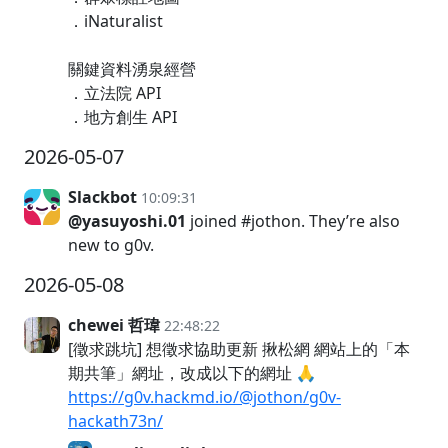
．iNaturalist
關鍵資料湧泉經營
．立法院 API
．地方創生 API
2026-05-07
Slackbot
10:09:31
@yasuyoshi.01
joined #jothon. They’re also
new to g0v.
2026-05-08
chewei 哲瑋
22:48:22
[徵求跳坑] 想徵求協助更新 揪松網 網站上的「本
期共筆」網址，改成以下的網址 🙏
https://g0v.hackmd.io/@jothon/g0v-
hackath73n/