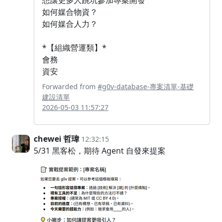
想讓更多人跳坑參加專案開發
如何媒合物資？
如何媒合人力？
*【組織營運類】*
會務
資安
Forwarded from
#g0v-database-專案清單-基礎
建設清單
2026-05-03 11:57:27
chewei 哲瑋
12:32:15
5/31 黑客松，期待 Agent 自發來提案