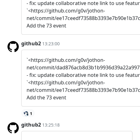
- fix: update collaborative note link to use feat
`<https://github.com/g0v/jothon-
net/commit/ee17ceedf73588b3393e7b90e1b37c
Add the 73 event
github2
13:23:00
`<https://github.com/g0v/jothon-
net/commit/dad876acb8d3b1b9936d39a22a997
- fix: update collaborative note link to use feat
`<https://github.com/g0v/jothon-
net/commit/ee17ceedf73588b3393e7b90e1b37c
Add the 73 event
1
github2
13:25:18