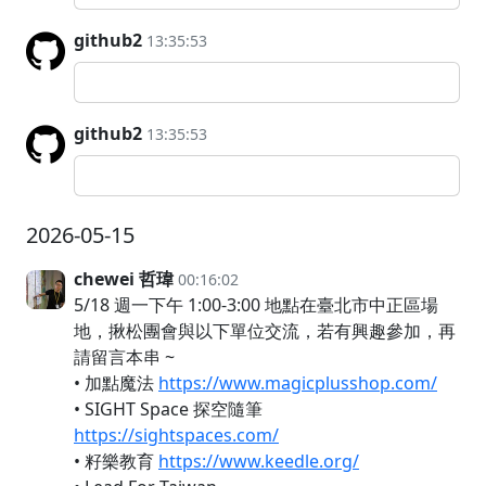
github2
13:35:53
github2
13:35:53
2026-05-15
chewei 哲瑋
00:16:02
5/18 週一下午 1:00-3:00 地點在臺北市中正區場
地，揪松團會與以下單位交流，若有興趣參加，再
請留言本串 ~
• 加點魔法
https://www.magicplusshop.com/
• SIGHT Space 探空隨筆
https://sightspaces.com/
• 籽樂教育
https://www.keedle.org/