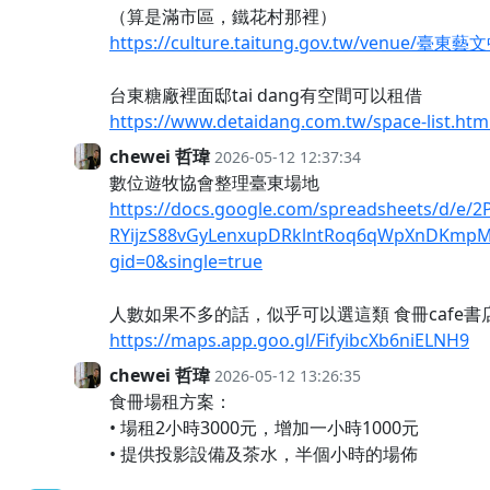
（算是滿市區，鐵花村那裡）
https://culture.taitung.gov.tw/venue/臺東
台東糖廠裡面邸tai dang有空間可以租借
https://www.detaidang.com.tw/space-list.htm
chewei 哲瑋
2026-05-12 12:37:34
數位遊牧協會整理臺東場地
https://docs.google.com/spreadsheets/d/e
RYijzS88vGyLenxupDRklntRoq6qWpXnDKmpM
gid=0&single=true
人數如果不多的話，似乎可以選這類 食冊cafe書
https://maps.app.goo.gl/FifyibcXb6niELNH9
chewei 哲瑋
2026-05-12 13:26:35
食冊場租方案：
• 場租2小時3000元，增加一小時1000元
• 提供投影設備及茶水，半個小時的場佈