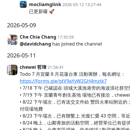
mocliamglink
2026-05-12 13:27:44
已更新囉 🚀
2026-05-09
Che Chia Chang
17:35:59
@davidchang
has joined the channel
2026-05-11
chewei 哲瑋
21:56:41
Todo 7 月宜蘭 8 月花蓮台東 活動籌辦，報名網址：
https://forms.gle/gtV9aYyW2GH4mztk7
• 7/18 下午 已確認在 頭城大溪漁港旁的海波浪社群空
• 7/19 下午 宜蘭青年創生基地 場地已有接洽，chew
• 8/22 下午場次，已有送交文件給 豐田火車站附近
付現場地費
• 8/23 下午場次，已有聯繫上 光復仁愛 43 空間
• 8/24 晚上，山鄰青旅的活動空間，經營單位已有提供
• 8/26 晚上，台東市區場地，尚未確認 ! 歡迎推薦場地 ! 