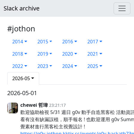
Slack archive
#jothon
2014
2015
2016
2017
2018
2019
2020
2021
2022
2023
2024
2025
2026-05
2026-05-01
chewei 哲瑋
23:21:17
歡迎協助檢視 5/31 週日 g0v 動手自造黑客松 活動資訊
看有沒有缺漏誤植，順手報名 ! 也歡迎運用 g0v Summit
覺素材進行黑客松主視覺設計 !
https://g0v-jothon.kktix.cc/events/g0v-hackath73