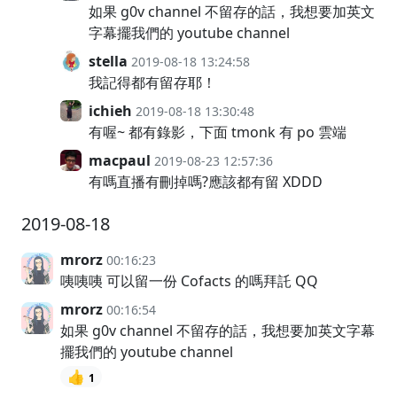
如果 g0v channel 不留存的話，我想要加英文
字幕擺我們的 youtube channel
stella
2019-08-18 13:24:58
我記得都有留存耶！
ichieh
2019-08-18 13:30:48
有喔~ 都有錄影，下面 tmonk 有 po 雲端
macpaul
2019-08-23 12:57:36
有嗎直播有刪掉嗎?應該都有留 XDDD
2019-08-18
mrorz
00:16:23
咦咦咦 可以留一份 Cofacts 的嗎拜託 QQ
mrorz
00:16:54
如果 g0v channel 不留存的話，我想要加英文字幕
擺我們的 youtube channel
👍
1