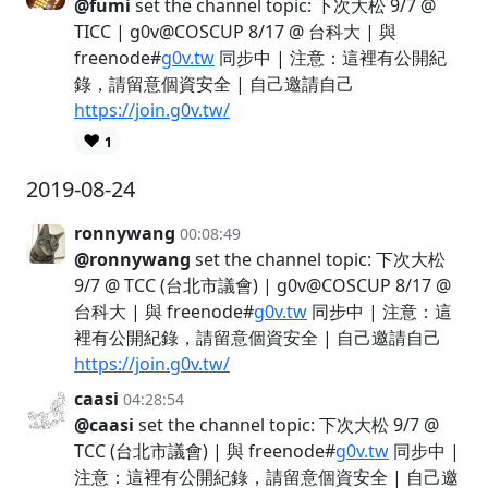
@fumi
set the channel topic: 下次大松 9/7 @
TICC | g0v@COSCUP 8/17 @ 台科大 | 與
freenode#
g0v.tw
同步中 | 注意：這裡有公開紀
錄，請留意個資安全 | 自己邀請自己
https://join.g0v.tw/
❤️
1
2019-08-24
ronnywang
00:08:49
@ronnywang
set the channel topic: 下次大松
9/7 @ TCC (台北市議會) | g0v@COSCUP 8/17 @
台科大 | 與 freenode#
g0v.tw
同步中 | 注意：這
裡有公開紀錄，請留意個資安全 | 自己邀請自己
https://join.g0v.tw/
caasi
04:28:54
@caasi
set the channel topic: 下次大松 9/7 @
TCC (台北市議會) | 與 freenode#
g0v.tw
同步中 |
注意：這裡有公開紀錄，請留意個資安全 | 自己邀