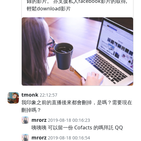
錄的影片。 亦支援私人facebook影片的取得,
輕鬆download影片
tmonk
22:12:57
我印象之前的直播後來都會刪掉，是嗎？需要現在
刪掉嗎？
mrorz
2019-08-18 00:16:23
咦咦咦 可以留一份 Cofacts 的嗎拜託 QQ
mrorz
2019-08-18 00:16:54