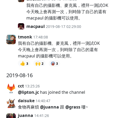
我有自己的攝影機、麥克風，禮拜一測試OK
今天晚上會再測一次，到時除了自己的還有
macpaul 的攝影機可以使用。
macpaul
2019-08-17 02:29:00
tmonk
17:48:08
我有自己的攝影機、麥克風，禮拜一測試OK
今天晚上會再測一次，到時除了自己的還有
macpaul 的攝影機可以使用。
👍
🙌
3
2
3
2019-08-16
cct
13:25:26
@lipton.jc
has joined the channel
daisuke
14:40:47
食物再麻煩
@juanna
跟
@grass
嘍~
juanna
14:41:26