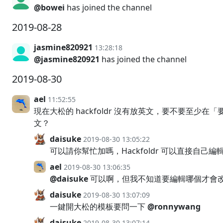
@bowei
has joined the channel
2019-08-28
jasmine820921
13:28:18
@jasmine820921
has joined the channel
2019-08-30
ael
11:52:55
現在大松的 hackfoldr 沒有放英文，要不要至少在
文？
daisuke
2019-08-30 13:05:22
可以請你幫忙加嗎，Hackfoldr 可以直接自己編
ael
2019-08-30 13:06:35
@daisuke
可以啊，但我不知道要編輯哪個才會
daisuke
2019-08-30 13:07:09
一鍵開大松的模板要問一下
@ronnywang
daisuke
2019-08-30 13:07:14