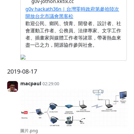
g0v-jothon.kktix.cc
g0v hackath36n | 台灣零時政府第參拾陸次
開放台北市議會黑客松
歡迎公民、鄉民、憤青、開發者、設計者、社
會運動工作者、公務員、法律專家、文字工作
者、插畫家與媒體工作者等諸眾，帶著熱血來
盡一己之力，開源協作參與社會。
2019-08-17
macpaul
02:29:00
圖片.png