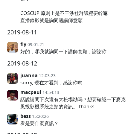
COSCUP 原則上是不干涉社群議程要幹嘛
直播錄影就是詢問過講師意願
2019-08-11
fly
09:01:21
好的，哪我就詢問一下講師意願，謝謝你
2019-08-12
juanna
12:03:23
sorry, 現在才看到，感謝你喲
macpaul
14:54:13
話說請問下次還有大松場勘嗎？想要確認一下麥克
風投影機系統之類的資訊。 thanks
bess
15:20:26
看是要什麼資訊？