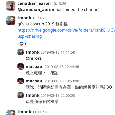
canadian_aaron
10:13:26
@canadian_aaron
has joined the channel
tmonk
10:54:21
g0v at coscup 2019 錄影檔
https://drive.google.com/drive/folders/1snkE
usp=sharing
5
tmonk
2019-08-18 11:11:58
@mrorz
macpaul
2019-08-18 12:44:46
晚上處理下，感謝
macpaul
2019-08-18 19:59:08
話說，請問錄影檔有存高一點的解析度的嗎? 3Q
tmonk
2019-08-18 22:00:03
這是我僅有的檔案
tmonk
11:11:58