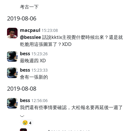
考古一下
2019-08-06
macpaul
15:23:08
@besslee
話說kktix主視覺什麼時候出來？還是就
乾脆用這張圖算了？XDD
bess
15:23:26
最晚週四 XD
bess
15:23:33
會有一張新的
2019-08-08
bess
12:56:06
我們還有些事情要確認，大松報名要再延後一週了
._.
😢
4