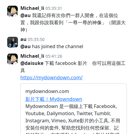
Michael_li
05:35:31
@au
我還記得有次你們一群人開會，在這個位
置，我跟你說我看到「一尊一尊的神像」（開源大
神）
au
05:35:50
@au
has joined the channel
Michael_li
05:41:26
@daisuke
下載 facebook 影片 你可以用這個工
具
https://mydowndown.com/
mydowndown.com
影片下載 | Mydowndown
Mydowndown 是一個線上下載 Facebook,
Youtube, Dailymotion, Twitter, Tumblr,
Instagram, Vimeo, Xuite影片的小工具, 不用
安裝任何的套件, 幫助您找到任何想保留、記