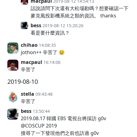
macpaul
2019-08-12 14:54:13
話說請問下次還有大松場勘嗎？想要確認一下
麥克風投影機系統之類的資訊。 thanks
bess
2019-08-12 15:20:26
看是要什麼資訊？
chihao
14:08:35
jothon++ 辛苦了 😢
macpaul
16:14:06
辛苦了
2019-08-10
stella
09:43:48
辛苦了
bess
13:50:44
2019.08.17 韓國 EBS 電視台將採訪 g0v
@COSCUP 2019
搜尋了一下發現他們之前也訪過 g0v