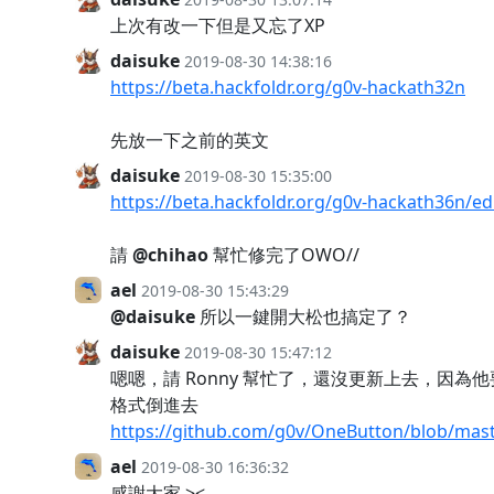
上次有改一下但是又忘了XP
daisuke
2019-08-30 14:38:16
https://beta.hackfoldr.org/g0v-hackath32n
先放一下之前的英文
daisuke
2019-08-30 15:35:00
https://beta.hackfoldr.org/g0v-hackath36n/ed
請
@chihao
幫忙修完了OWO//
ael
2019-08-30 15:43:29
@daisuke
所以一鍵開大松也搞定了？
daisuke
2019-08-30 15:47:12
嗯嗯，請 Ronny 幫忙了，還沒更新上去，因為他要用 
格式倒進去
https://github.com/g0v/OneButton/blob/mast
ael
2019-08-30 16:36:32
感謝大家 ><