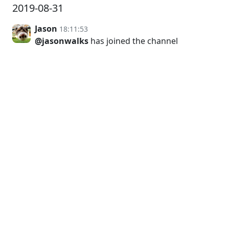
2019-08-31
Jason
18:11:53
@jasonwalks
has joined the channel