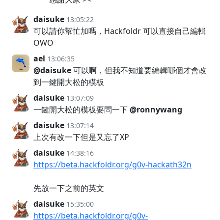
daisuke
13:05:22
可以請你幫忙加嗎，Hackfoldr 可以直接自己編輯
OWO
ael
13:06:35
@daisuke
可以啊，但我不知道要編輯哪個才會改
到一鍵開大松的模板
daisuke
13:07:09
一鍵開大松的模板要問一下
@ronnywang
daisuke
13:07:14
上次有改一下但是又忘了XP
daisuke
14:38:16
https://beta.hackfoldr.org/g0v-hackath32n
先放一下之前的英文
daisuke
15:35:00
https://beta.hackfoldr.org/g0v-