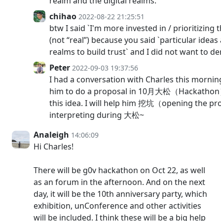
realm and the digital realms.
chihao
2022-08-22 21:25:51
btw I said `I'm more invested in / prioritizing 
(not “real”) because you said `particular ideas
realms to build trust` and I did not want to de
Peter
2022-09-03 19:37:56
I had a conversation with Charles this morn
him to do a proposal in 10月大松（Hackathon
this idea. I will help him 挖坑（opening the p
interpreting during 大松~
Analeigh
14:06:09
Hi Charles!
There will be g0v hackathon on Oct 22, as well
as an forum in the afternoon. And on the next
day, it will be the 10th anniversary party, which
exhibition, unConference and other activities
will be included. I think these will be a big help