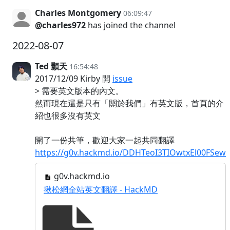
Charles Montgomery
06:09:47
@charles972
has joined the channel
2022-08-07
Ted 顥天
16:54:48
2017/12/09 Kirby 開
issue
> 需要英文版本的內文。
然而現在還是只有「關於我們」有英文版，首頁的介
紹也很多沒有英文
開了一份共筆，歡迎大家一起共同翻譯
https://g0v.hackmd.io/DDHTeoI3TIOwtxEl00FSew
g0v.hackmd.io
揪松網全站英文翻譯 - HackMD