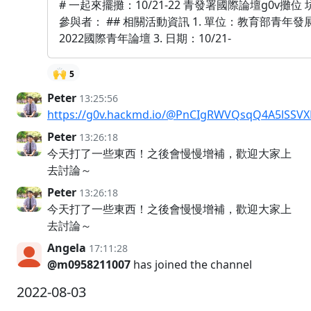
# 一起來擺攤：10/21-22 青發署國際論壇g0v攤位 坑
參與者： ## 相關活動資訊 1. 單位：教育部青年發展
2022國際青年論壇 3. 日期：10/21-
🙌
5
Peter
13:25:56
https://g0v.hackmd.io/@PnCIgRWVQsqQ4A5lSSV
Peter
13:26:18
今天打了一些東西！之後會慢慢增補，歡迎大家上
去討論～
Peter
13:26:18
今天打了一些東西！之後會慢慢增補，歡迎大家上
去討論～
Angela
17:11:28
@m0958211007
has joined the channel
2022-08-03