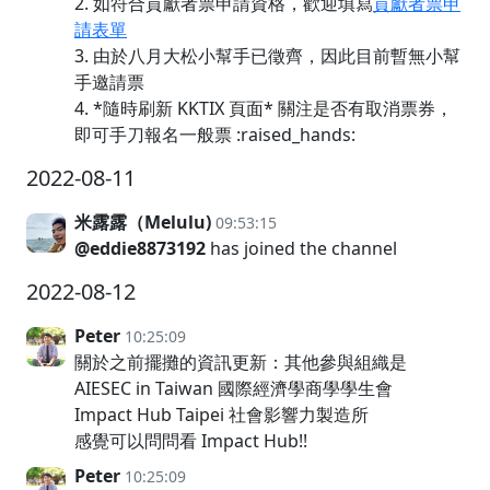
2. 如符合貢獻者票申請資格，歡迎填寫
貢獻者票申
請表單
3. 由於八月大松小幫手已徵齊，因此目前暫無小幫
手邀請票
4. *隨時刷新 KKTIX 頁面* 關注是否有取消票券，
即可手刀報名一般票 :raised_hands:
2022-08-11
米露露（Melulu)
09:53:15
@eddie8873192
has joined the channel
2022-08-12
Peter
10:25:09
關於之前擺攤的資訊更新：其他參與組織是
AIESEC in Taiwan 國際經濟學商學學生會
Impact Hub Taipei 社會影響力製造所
感覺可以問問看 Impact Hub!!
Peter
10:25:09