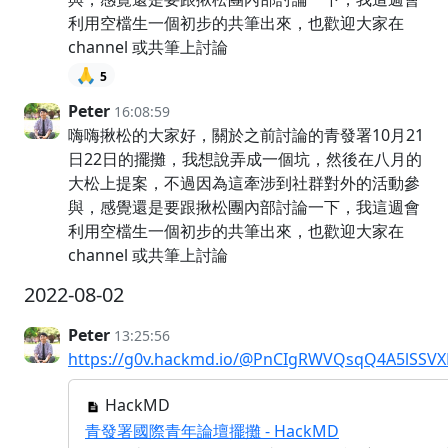
利用空檔生一個初步的共筆出來，也歡迎大家在
channel 或共筆上討論
🙏
5
Peter
16:08:59
嗨嗨揪松的大家好，關於之前討論的青發署10月21
日22日的擺攤，我想說弄成一個坑，然後在八月的
大松上提案，不過因為這牽涉到社群對外的活動參
與，感覺還是要跟揪松團內部討論一下，我這週會
利用空檔生一個初步的共筆出來，也歡迎大家在
channel 或共筆上討論
2022-08-02
Peter
13:25:56
https://g0v.hackmd.io/@PnCIgRWVQsqQ4A5lSSV
HackMD
青發署國際青年論壇擺攤 - HackMD