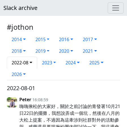
Slack archive
#jothon
2014
2015
2016
2017
2018
2019
2020
2021
2022-08
2023
2024
2025
2026
2022-08-01
Peter
16:08:59
嗨嗨揪松的大家好，關於之前討論的青發署10月21
日22日的擺攤，我想說弄成一個坑，然後在八月的
大松上提案，不過因為這牽涉到社群對外的活動參
與，感覺還是要跟揪松團內部討論一下，我這週會