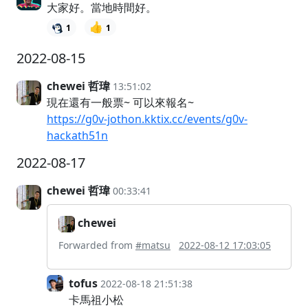
大家好。當地時間好。
👍
1
1
2022-08-15
chewei 哲瑋
13:51:02
現在還有一般票~ 可以來報名~
https://g0v-jothon.kktix.cc/events/g0v-
hackath51n
2022-08-17
chewei 哲瑋
00:33:41
chewei
Forwarded from
#matsu
2022-08-12 17:03:05
tofus
2022-08-18 21:51:38
卡馬祖小松