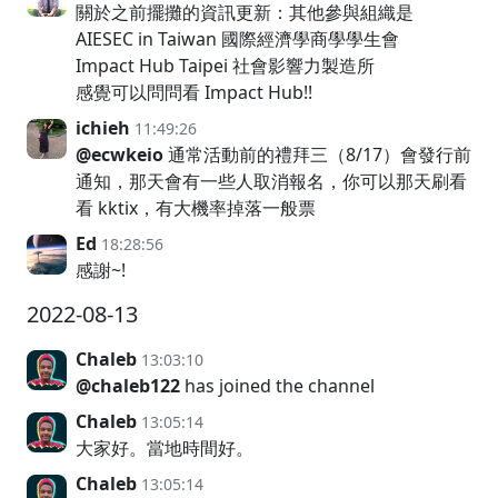
關於之前擺攤的資訊更新：其他參與組織是
AIESEC in Taiwan 國際經濟學商學學生會
Impact Hub Taipei 社會影響力製造所
感覺可以問問看 Impact Hub!!
ichieh
11:49:26
@ecwkeio
通常活動前的禮拜三（8/17）會發行前
通知，那天會有一些人取消報名，你可以那天刷看
看 kktix，有大機率掉落一般票
Ed
18:28:56
感謝~!
2022-08-13
Chaleb
13:03:10
@chaleb122
has joined the channel
Chaleb
13:05:14
大家好。當地時間好。
Chaleb
13:05:14