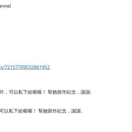
annel
ets/72157709032661952
片，可以私下給喔喔！ 幫她留作紀念，謝謝。
可以私下給喔喔！ 幫她留作紀念，謝謝。