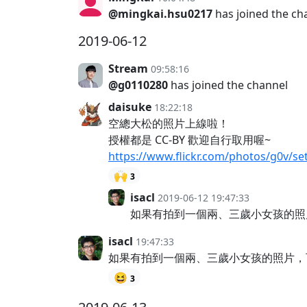
@mingkai.hsu0217
has joined the ch
2019-06-12
Stream
09:58:16
@g0110280
has joined the channel
daisuke
18:22:18
空總大松的照片上線啦！
授權都是 CC-BY 歡迎自行取用喔~
https://www.flickr.com/photos/g0v/s
🙌
3
isacl
2019-06-12 19:47:33
如果有拍到一個兩、三歲小女孩的照
isacl
19:47:33
如果有拍到一個兩、三歲小女孩的照片，
😆
3