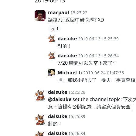
2019-06-13
macpaul
15:23:22
話說7月返回中研院嗎? XD
1
daisuke
2019-06-13 15:25:39
對的！
daisuke
2019-06-13 15:26:34
7/20 時間可以先空下來了~
Michael_li
2019-06-24 01:47:36
哇！那我不能去了 要去 事實查核
daisuke
15:25:29
@daisuke
set the channel topic
意：這裡有公開紀錄，請留意個資安全 |
daisuke
15:25:39
對的！
daisuke
15:26:34