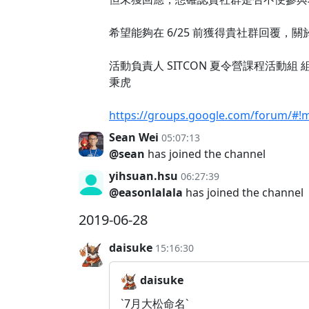
希望能夠在 6/25 前獲得貴社群回覆
活動負責人 SITCON 夏令營課程活動組 
秉虎
https://groups.google.com/forum/#
Sean Wei
05:07:13
@sean
has joined the channel
yihsuan.hsu
06:27:39
@easonlalala
has joined the channel
2019-06-28
daisuke
15:16:30
daisuke
`7月大松命名`