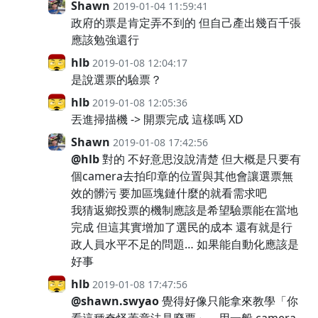
Shawn
2019-01-04 11:59:41
政府的票是肯定弄不到的 但自己產出幾百千張
應該勉強還行
hlb
2019-01-08 12:04:17
是說選票的驗票？
hlb
2019-01-08 12:05:36
丟進掃描機 -> 開票完成 這樣嗎 XD
Shawn
2019-01-08 17:42:56
@hlb
對的 不好意思沒說清楚 但大概是只要有
個camera去拍印章的位置與其他會讓選票無
效的髒污 要加區塊鏈什麼的就看需求吧
我猜返鄉投票的機制應該是希望驗票能在當地
完成 但這其實增加了選民的成本 還有就是行
政人員水平不足的問題… 如果能自動化應該是
好事
hlb
2019-01-08 17:47:56
@shawn.swyao
覺得好像只能拿來教學「你