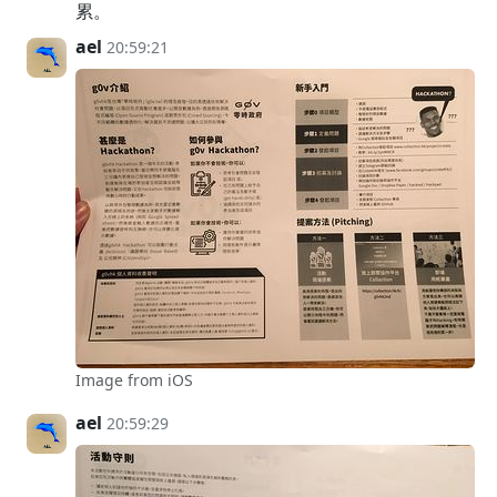
累。
ael
20:59:21
Image from iOS
ael
20:59:29