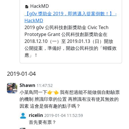
HackMD
【g0v 獎助金 2019，即將邁入提案倒數！】 -
HackMD
2019 g0v 公民科技創新獎助金 Civic Tech
Prototype Grant 公民科技創新獎助金在
2018.12.10（一）至 2019.01.13（日）開放
公開提案，準備好，開啟公民科技的「蝴蝶效
應」！
2019-01-04
Shawn
11:47:52
小菜鳥問一下👉👈 我有想過能不能做個自動驗票
的機制 辨識印章的位置 再辨識有沒有使其無效的
因素 這會是個有趣的點子嗎？
ricelin
2019-01-04 11:52:59
首先要有票？