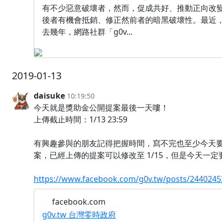
有不少惡意破壞者，然而，促成共好、推動正向改
後者有機會抵銷、修正然前者的暗黑破壞性。最近
去幾年，網路社群「g0v...
2019-01-13
daisuke
10:19:50
今天就是獎助金公開提案最後一天嘍！
上傳截止時間：1/13 23:59
有興趣參與的朋友記得把握時間，寫不完也至少今天
案，已經上傳的提案可以修改至 1/15，但是今天一定
https://www.facebook.com/g0v.tw/posts/244024
facebook.com
g0v.tw 台灣零時政府