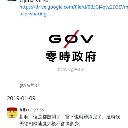
@pm5
公開版
https://drive.google.com/file/d/0BzGJ4qvz2D3E
usp=sharing
g0v名片.ai
2019-01-09
hlb
08:27:55
對啊，但是都攤開了，當下也就辨識完了。這時候
丟給相機速度大概不會快多少。