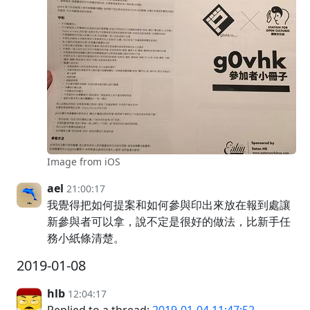
Image from iOS
ael
21:00:17
我覺得把如何提案和如何參與印出來放在報到處讓
新參與者可以拿，說不定是很好的做法，比新手任
務小紙條清楚。
2019-01-08
hlb
12:04:17