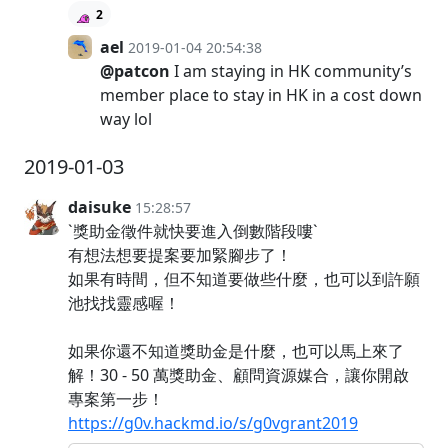
2
ael
2019-01-04 20:54:38
@patcon
I am staying in HK community’s
member place to stay in HK in a cost down
way lol
2019-01-03
daisuke
15:28:57
`獎助金徵件就快要進入倒數階段嘍`
有想法想要提案要加緊腳步了！
如果有時間，但不知道要做些什麼，也可以到許願
池找找靈感喔！
如果你還不知道獎助金是什麼，也可以馬上來了
解！30 - 50 萬獎助金、顧問資源媒合，讓你開啟
專案第一步！
https://g0v.hackmd.io/s/g0vgrant2019