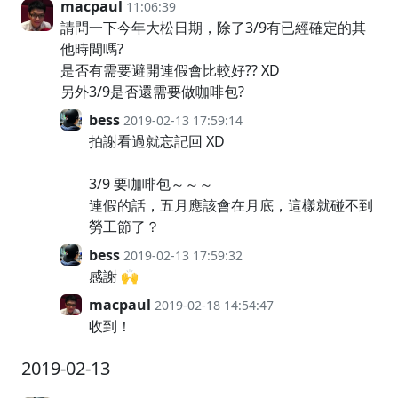
macpaul
11:06:39
請問一下今年大松日期，除了3/9有已經確定的其
他時間嗎?
是否有需要避開連假會比較好?? XD
另外3/9是否還需要做咖啡包?
bess
2019-02-13 17:59:14
拍謝看過就忘記回 XD
3/9 要咖啡包～～～
連假的話，五月應該會在月底，這樣就碰不到
勞工節了？
bess
2019-02-13 17:59:32
感謝 🙌
macpaul
2019-02-18 14:54:47
收到！
2019-02-13