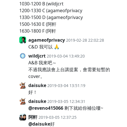
1030-1200 B (wildjcrt
1200-1330 C (agameofprivacy
1330-1500 D (agameofprivacy
1500-1630 E (阿軒
1630-1800 F (阿軒
agameofprivacy
2019-02-28 22:02:28
C&D 我可以 🙏
wildjcrt
2019-03-04 13:49:20
A&B 我來吧～
不過我應該會上台講提案，會需要短暫的
cover。
daisuke
2019-03-04 13:51:19
好！
daisuke
2019-03-05 12:34:31
@reveno415066
剩下就給你補位嘍~
阿軒
2019-03-05 12:37:25
@daisuke
好