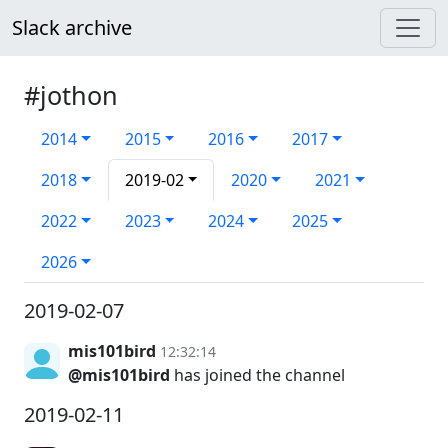
Slack archive
#jothon
2014
2015
2016
2017
2018
2019-02
2020
2021
2022
2023
2024
2025
2026
2019-02-07
mis101bird
12:32:14
@mis101bird
has joined the channel
2019-02-11