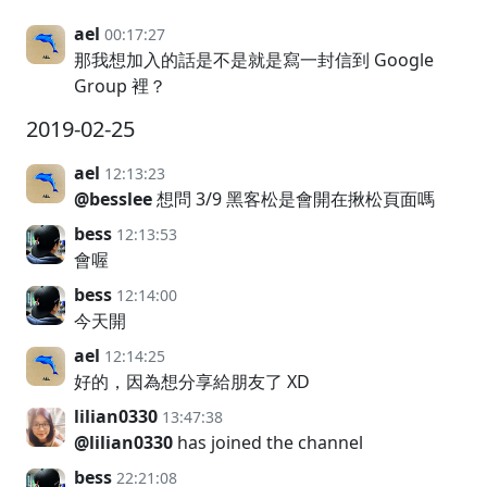
ael
00:17:27
那我想加入的話是不是就是寫一封信到 Google
Group 裡？
2019-02-25
ael
12:13:23
@besslee
想問 3/9 黑客松是會開在揪松頁面嗎
bess
12:13:53
會喔
bess
12:14:00
今天開
ael
12:14:25
好的，因為想分享給朋友了 XD
lilian0330
13:47:38
@lilian0330
has joined the channel
bess
22:21:08