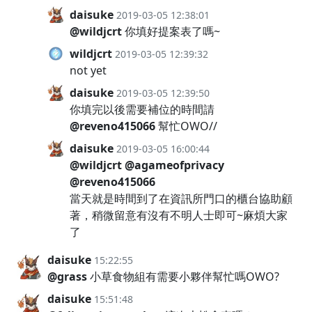
daisuke
2019-03-05 12:38:01
@wildjcrt
你填好提案表了嗎~
wildjcrt
2019-03-05 12:39:32
not yet
daisuke
2019-03-05 12:39:50
你填完以後需要補位的時間請
@reveno415066
幫忙OWO//
daisuke
2019-03-05 16:00:44
@wildjcrt
@agameofprivacy
@reveno415066
當天就是時間到了在資訊所門口的櫃台協助顧
著，稍微留意有沒有不明人士即可~麻煩大家
了
daisuke
15:22:55
@grass
小草食物組有需要小夥伴幫忙嗎OWO?
daisuke
15:51:48