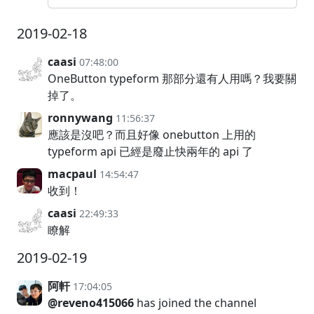
2019-02-18
caasi
07:48:00
OneButton typeform 那部分還有人用嗎？我要關
掉了。
ronnywang
11:56:37
應該是沒吧？而且好像 onebutton 上用的
typeform api 已經是廢止快兩年的 api 了
macpaul
14:54:47
收到！
caasi
22:49:33
瞭解
2019-02-19
阿軒
17:04:05
@reveno415066
has joined the channel