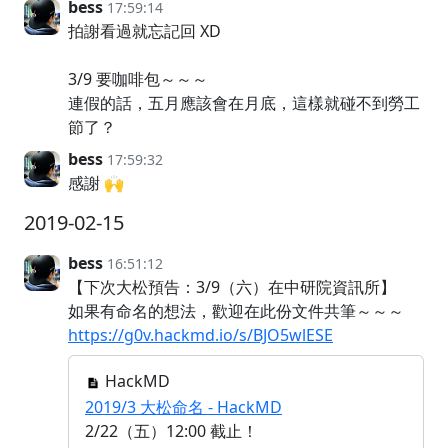
bess
17:59:14
拍謝看過就忘記回 XD
3/9 要咖啡包～～～
連假的話，五月應該會在月底，這樣就碰不到勞工
節了？
bess
17:59:32
感謝 🙌
2019-02-15
bess
16:51:12
【下次大松預告：3/9（六）在中研院資訊所】
如果有命名的想法，歡迎在此份文件共筆～～～
https://g0v.hackmd.io/s/BJO5wlESE
HackMD
2019/3 大松命名 - HackMD
2/22（五）12:00 截止！