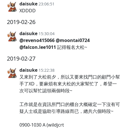
daisuke
23:06:51
XDDDD
2019-02-26
daisuke
15:30:04
@reveno415066
@moontai0724
@falcon.lee1011
記得報名大松~
2019-02-27
daisuke
15:22:38
又來到了大松前夕，所以又要來找門口的顧門小幫
手了XD，要麻煩有來大松的大家幫忙了，希望一
次可以幫忙認領兩個時段~
工作就是在資訊所門口的櫃台大概確定一下沒有可
疑人士或是協助引導路線而已，總共六個時段~
0900-1030 A (wildjcrt