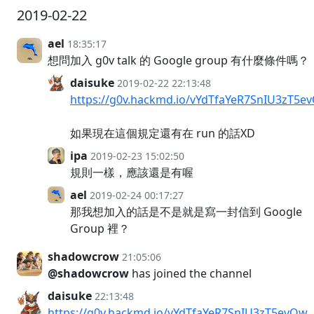
2019-02-22
ael
18:35:17
想問加入 g0v talk 的 Google group 有什麼條件嗎？
daisuke
2019-02-22 22:13:48
https://g0v.hackmd.io/vYdTfaYeR7SnIU3zT5e
如果現在這個規定還有在 run 的話XD
ipa
2019-02-23 15:02:50
規則一樣，應該還是有喔
ael
2019-02-24 00:17:27
那我想加入的話是不是就是寫一封信到 Google
Group 裡？
shadowcrow
21:05:06
@shadowcrow
has joined the channel
daisuke
22:13:48
https://g0v.hackmd.io/vYdTfaYeR7SnIU3zT5evOw